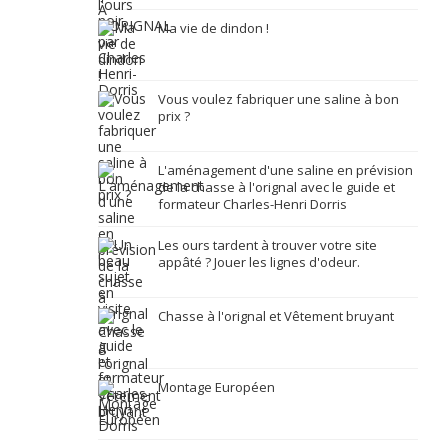
Ma vie de dindon !
Vous voulez fabriquer une saline à bon
prix ?
L'aménagement d'une saline en prévision
de la chasse à l'orignal avec le guide et
formateur Charles-Henri Dorris
Les ours tardent à trouver votre site
appâté ? Jouer les lignes d'odeur.
Chasse à l'orignal et Vêtement bruyant
Montage Européen