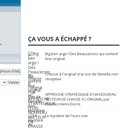
ÇA VOUS A ÉCHAPPÉ ?
te
Big ben argo ! Des Beaucerons qui sortent
leur orignal
[Heure d’été]
Chasse à l'orignal Vrai son de femelle non
réceptive
APPROCHE STRATÉGIQUE D'UN NOUVEAU
SECTEUR DE CHASSE À L'ORIGNAL par
Charles Henri-Dorris
Le mystère de l'ours noir