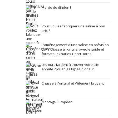
Ma vie de dindon !
Vous voulez fabriquer une saline à bon
prix ?
L'aménagement d'une saline en prévision
de la chasse à l'orignal avec le guide et
formateur Charles-Henri Dorris
Les ours tardent à trouver votre site
appâté ? Jouer les lignes d'odeur.
Chasse à l'orignal et Vêtement bruyant
Montage Européen