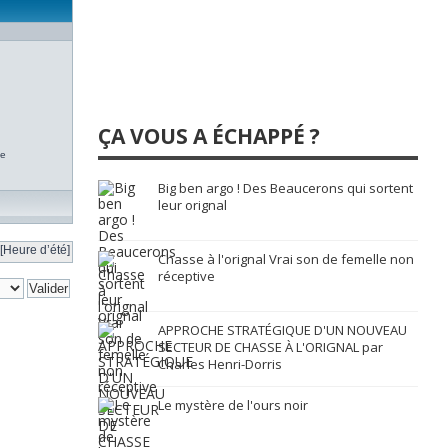
ÇA VOUS A ÉCHAPPÉ ?
te
Big ben argo ! Des Beaucerons qui sortent
leur orignal
[Heure d’été]
Chasse à l'orignal Vrai son de femelle non
réceptive
APPROCHE STRATÉGIQUE D'UN NOUVEAU
SECTEUR DE CHASSE À L'ORIGNAL par
Charles Henri-Dorris
Le mystère de l'ours noir