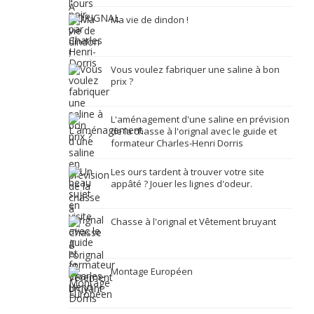
Ma vie de dindon !
Vous voulez fabriquer une saline à bon
prix ?
L'aménagement d'une saline en prévision
de la chasse à l'orignal avec le guide et
formateur Charles-Henri Dorris
Les ours tardent à trouver votre site
appâté ? Jouer les lignes d'odeur.
Chasse à l'orignal et Vêtement bruyant
Montage Européen