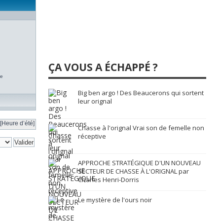
ÇA VOUS A ÉCHAPPÉ ?
te
Big ben argo ! Des Beaucerons qui sortent
leur orignal
[Heure d’été]
Chasse à l'orignal Vrai son de femelle non
réceptive
APPROCHE STRATÉGIQUE D'UN NOUVEAU
SECTEUR DE CHASSE À L'ORIGNAL par
Charles Henri-Dorris
Le mystère de l'ours noir