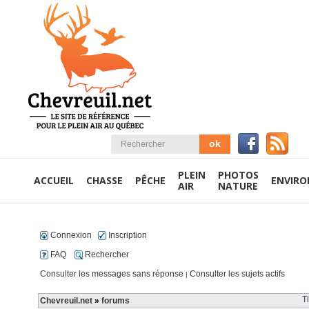
PLEIN
PHOTOS
ACCUEIL
CHASSE
PÊCHE
ENVIR
AIR
NATURE
Connexion
Inscription
FAQ
Rechercher
Consulter les messages sans réponse
Consulter les sujets actifs
|
T
Chevreuil.net
»
forums