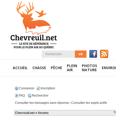
PLEIN
PHOTOS
ACCUEIL
CHASSE
PÊCHE
ENVIR
AIR
NATURE
Connexion
Inscription
FAQ
Rechercher
Consulter les messages sans réponse
Consulter les sujets actifs
|
T
Chevreuil.net
»
forums