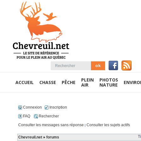
PLEIN
PHOTOS
ACCUEIL
CHASSE
PÊCHE
ENVIR
AIR
NATURE
Connexion
Inscription
FAQ
Rechercher
Consulter les messages sans réponse
Consulter les sujets actifs
|
T
Chevreuil.net
»
forums