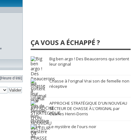
ÇA VOUS A ÉCHAPPÉ ?
te
Big ben argo ! Des Beaucerons qui sortent
leur orignal
[Heure d’été]
Chasse à l'orignal Vrai son de femelle non
réceptive
APPROCHE STRATÉGIQUE D'UN NOUVEAU
SECTEUR DE CHASSE À L'ORIGNAL par
Charles Henri-Dorris
Le mystère de l'ours noir