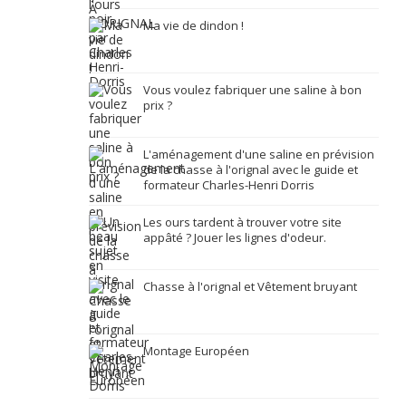
Ma vie de dindon !
Vous voulez fabriquer une saline à bon
prix ?
L'aménagement d'une saline en prévision
de la chasse à l'orignal avec le guide et
formateur Charles-Henri Dorris
Les ours tardent à trouver votre site
appâté ? Jouer les lignes d'odeur.
Chasse à l'orignal et Vêtement bruyant
Montage Européen