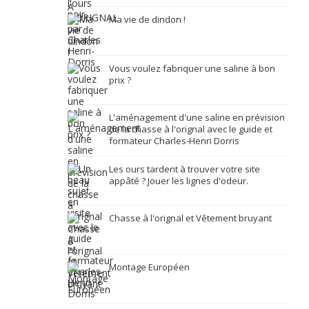
Ma vie de dindon !
Vous voulez fabriquer une saline à bon
prix ?
L'aménagement d'une saline en prévision
de la chasse à l'orignal avec le guide et
formateur Charles-Henri Dorris
Les ours tardent à trouver votre site
appâté ? Jouer les lignes d'odeur.
Chasse à l'orignal et Vêtement bruyant
Montage Européen