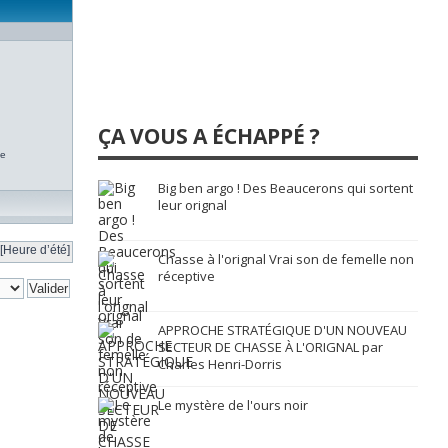
ÇA VOUS A ÉCHAPPÉ ?
te
Big ben argo ! Des Beaucerons qui sortent
leur orignal
[Heure d’été]
Chasse à l'orignal Vrai son de femelle non
réceptive
APPROCHE STRATÉGIQUE D'UN NOUVEAU
SECTEUR DE CHASSE À L'ORIGNAL par
Charles Henri-Dorris
Le mystère de l'ours noir