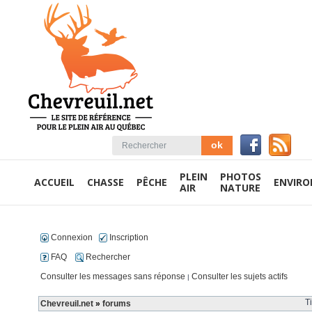
PLEIN
PHOTOS
ACCUEIL
CHASSE
PÊCHE
ENVIR
AIR
NATURE
Connexion
Inscription
FAQ
Rechercher
Consulter les messages sans réponse
Consulter les sujets actifs
|
T
Chevreuil.net
»
forums