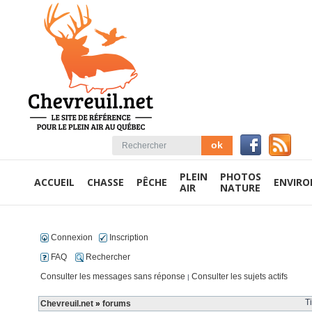
PLEIN
PHOTOS
ACCUEIL
CHASSE
PÊCHE
ENVIR
AIR
NATURE
Connexion
Inscription
FAQ
Rechercher
Consulter les messages sans réponse
Consulter les sujets actifs
|
T
Chevreuil.net
»
forums