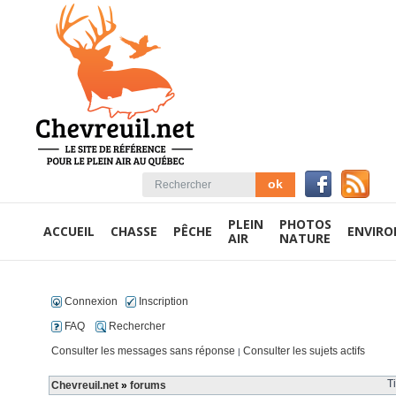
PLEIN
PHOTOS
ACCUEIL
CHASSE
PÊCHE
ENVIR
AIR
NATURE
Connexion
Inscription
FAQ
Rechercher
Consulter les messages sans réponse
Consulter les sujets actifs
|
T
Chevreuil.net
»
forums