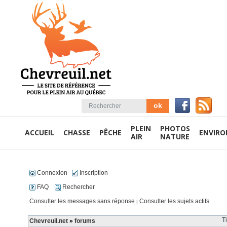
PLEIN
PHOTOS
ACCUEIL
CHASSE
PÊCHE
ENVIR
AIR
NATURE
Connexion
Inscription
FAQ
Rechercher
Consulter les messages sans réponse
Consulter les sujets actifs
|
T
Chevreuil.net
»
forums