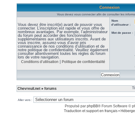
Connexion
Vous devez vous connecter afin de consulter les informa
Nom
Vous devez être inscrit(e) avant de pouvoir vous
d’utilisateur :
connecter. L’inscription est rapide et vous offre de
nombreux avantages. Par exemple, l’administrateur
Mot de passe :
du forum peut accorder des fonctionnalités
supplémentaires aux utilisateurs inscrits. Avant de
vous inscrire, assurez-vous d’avoir pris
connaissance de nos conditions d’utilisation et de
notre politique de confidentialité. Veuillez également
consulter attentivement toutes les règles du forum
lors de votre navigation.
|
Conditions d’utilisation
Politique de confidentialité
T
Chevreuil.net
»
forums
Aller vers :
Propulsé par
phpBB
® Forum Software © 
Traduction et support en français
•
Héberge