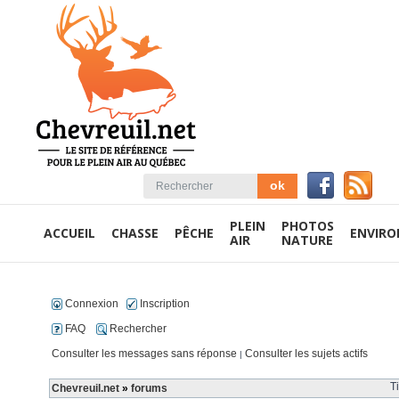
PLEIN
PHOTOS
ACCUEIL
CHASSE
PÊCHE
ENVIR
AIR
NATURE
Connexion
Inscription
FAQ
Rechercher
Consulter les messages sans réponse
Consulter les sujets actifs
|
T
Chevreuil.net
»
forums