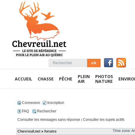
PLEIN
PHOTOS
ACCUEIL
CHASSE
PÊCHE
ENVIR
AIR
NATURE
Connexion
Inscription
FAQ
Rechercher
Consulter les messages sans réponse
Consulter les sujets actifs
|
Time zone: Am
Chevreuil.net
»
forums