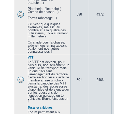
tracteur....)
Plomberie, électricité (
Camps de chasse...)
598
4372
Forets (abbatage...)
Ce n'est que quelques
exemples, mais ici au
nombre et à la qualité des
utilisateurs, il y a sûrement
mille métiers.
On s'aide pour la chasse,
aidons-nous en partageant
également nos autres
connaissances !
VTT
Le VTT est devenu, pour
plusieurs, non seulement un
véhicule de transport mais
un outil facilitant
l’aménagement du territoire.
Cette section vise à aider le
301
2466
membre à faire un choix
parmi la panoplie des VTT
existants, des accessoires
disponibles et de s’entraider
sur les questions de
l’entretien qu’exige un tel
véhicule. Bonne discussion
!
Tests et critiques
Forum permettant aux