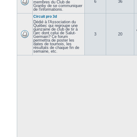
6
36
membres du Club de
Granby de se communiquer
de l'informations.
Circuit pro 3d
Dédié à l'Association du
Québec qui regroupe une
quinzaine de club de tir à
l'arc dont celui de Salut-
3
20
Germain? Ce forum
permettra de poster les
dates de tournois, les
résultats de chaque fin de
semaine, etc.