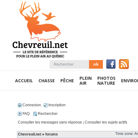
PLEIN
PHOTOS
ACCUEIL
CHASSE
PÊCHE
ENVIR
AIR
NATURE
Connexion
Inscription
FAQ
Rechercher
Consulter les messages sans réponse
Consulter les sujets actifs
|
Time zone: Am
Chevreuil.net
»
forums