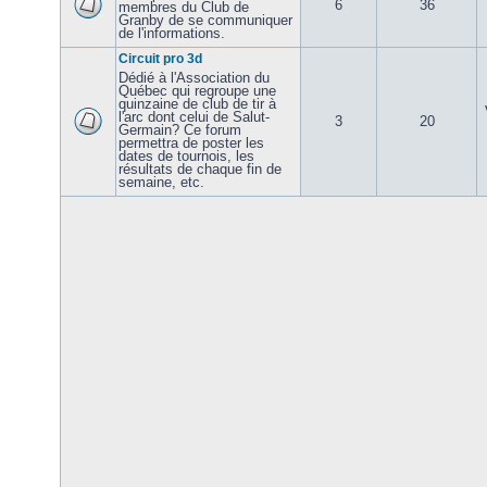
6
36
membres du Club de
Granby de se communiquer
de l'informations.
Circuit pro 3d
Dédié à l'Association du
Québec qui regroupe une
quinzaine de club de tir à
l'arc dont celui de Salut-
3
20
Germain? Ce forum
permettra de poster les
dates de tournois, les
résultats de chaque fin de
semaine, etc.