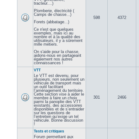
tracteur....)
Plomberie, électricité (
Camps de chasse...)
598
4372
Forets (abbatage...)
Ce n'est que quelques
exemples, mais ici au
nombre et à la qualité des
utilisateurs, il y a sûrement
mille métiers.
On s'aide pour la chasse,
aidons-nous en partageant
également nos autres
connaissances !
VTT
Le VTT est devenu, pour
plusieurs, non seulement un
véhicule de transport mais
un outil facilitant
l’aménagement du territoire.
Cette section vise à aider le
301
2466
membre à faire un choix
parmi la panoplie des VTT
existants, des accessoires
disponibles et de s’entraider
sur les questions de
l’entretien qu’exige un tel
véhicule. Bonne discussion
!
Tests et critiques
Forum permettant aux