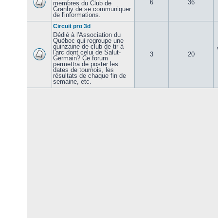
6
36
membres du Club de
Granby de se communiquer
de l'informations.
Circuit pro 3d
Dédié à l'Association du
Québec qui regroupe une
quinzaine de club de tir à
l'arc dont celui de Salut-
3
20
Germain? Ce forum
permettra de poster les
dates de tournois, les
résultats de chaque fin de
semaine, etc.