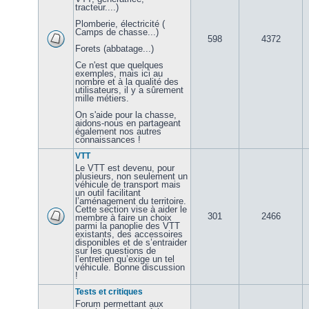
tracteur....)
Plomberie, électricité (
Camps de chasse...)
598
4372
Forets (abbatage...)
Ce n'est que quelques
exemples, mais ici au
nombre et à la qualité des
utilisateurs, il y a sûrement
mille métiers.
On s'aide pour la chasse,
aidons-nous en partageant
également nos autres
connaissances !
VTT
Le VTT est devenu, pour
plusieurs, non seulement un
véhicule de transport mais
un outil facilitant
l’aménagement du territoire.
Cette section vise à aider le
301
2466
membre à faire un choix
parmi la panoplie des VTT
existants, des accessoires
disponibles et de s’entraider
sur les questions de
l’entretien qu’exige un tel
véhicule. Bonne discussion
!
Tests et critiques
Forum permettant aux