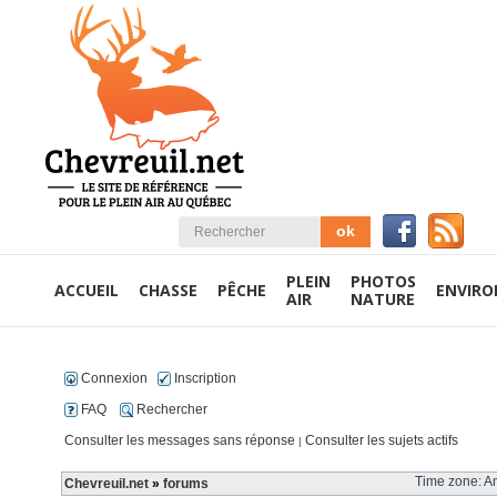
PLEIN
PHOTOS
ACCUEIL
CHASSE
PÊCHE
ENVIR
AIR
NATURE
Connexion
Inscription
FAQ
Rechercher
Consulter les messages sans réponse
Consulter les sujets actifs
|
Time zone: Am
Chevreuil.net
»
forums