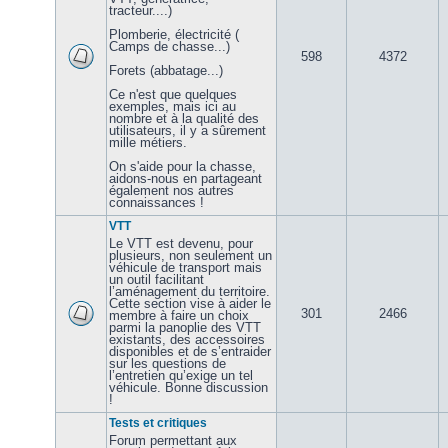
tracteur....)
Plomberie, électricité (
Camps de chasse...)
598
4372
Forets (abbatage...)
Ce n'est que quelques
exemples, mais ici au
nombre et à la qualité des
utilisateurs, il y a sûrement
mille métiers.
On s'aide pour la chasse,
aidons-nous en partageant
également nos autres
connaissances !
VTT
Le VTT est devenu, pour
plusieurs, non seulement un
véhicule de transport mais
un outil facilitant
l’aménagement du territoire.
Cette section vise à aider le
301
2466
membre à faire un choix
parmi la panoplie des VTT
existants, des accessoires
disponibles et de s’entraider
sur les questions de
l’entretien qu’exige un tel
véhicule. Bonne discussion
!
Tests et critiques
Forum permettant aux