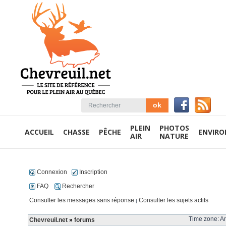
PLEIN
PHOTOS
ACCUEIL
CHASSE
PÊCHE
ENVIR
AIR
NATURE
Connexion
Inscription
FAQ
Rechercher
Consulter les messages sans réponse
Consulter les sujets actifs
|
Time zone: Am
Chevreuil.net
»
forums