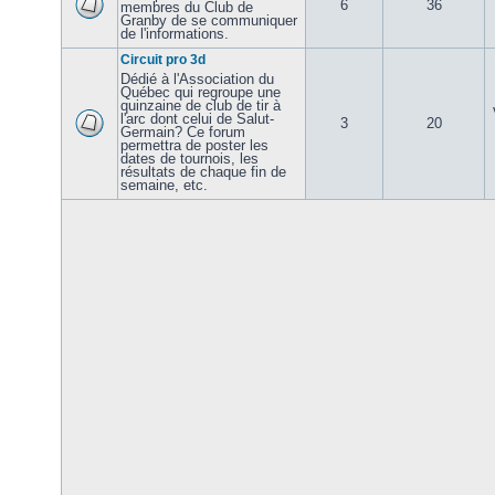
6
36
membres du Club de
Granby de se communiquer
de l'informations.
Circuit pro 3d
Dédié à l'Association du
Québec qui regroupe une
quinzaine de club de tir à
l'arc dont celui de Salut-
3
20
Germain? Ce forum
permettra de poster les
dates de tournois, les
résultats de chaque fin de
semaine, etc.