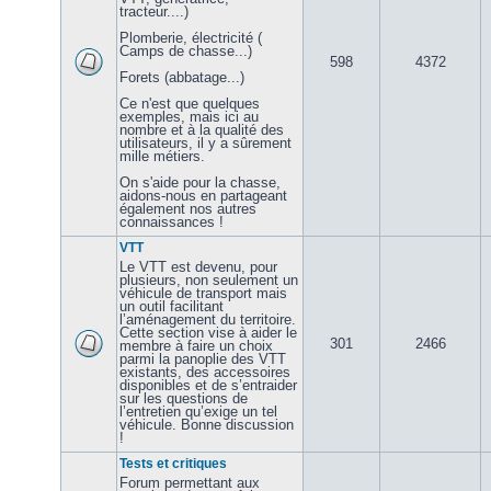
tracteur....)
Plomberie, électricité (
Camps de chasse...)
598
4372
Forets (abbatage...)
Ce n'est que quelques
exemples, mais ici au
nombre et à la qualité des
utilisateurs, il y a sûrement
mille métiers.
On s'aide pour la chasse,
aidons-nous en partageant
également nos autres
connaissances !
VTT
Le VTT est devenu, pour
plusieurs, non seulement un
véhicule de transport mais
un outil facilitant
l’aménagement du territoire.
Cette section vise à aider le
301
2466
membre à faire un choix
parmi la panoplie des VTT
existants, des accessoires
disponibles et de s’entraider
sur les questions de
l’entretien qu’exige un tel
véhicule. Bonne discussion
!
Tests et critiques
Forum permettant aux