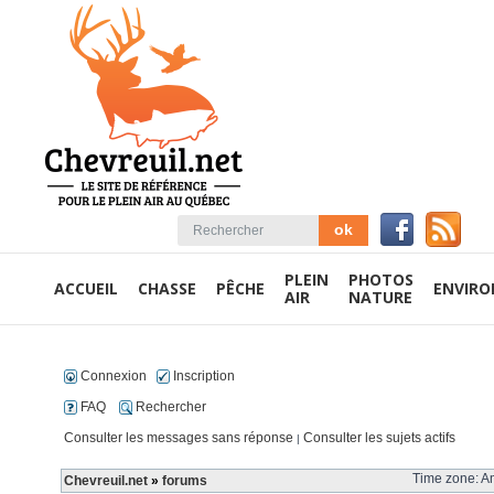
PLEIN
PHOTOS
ACCUEIL
CHASSE
PÊCHE
ENVIR
AIR
NATURE
Connexion
Inscription
FAQ
Rechercher
Consulter les messages sans réponse
Consulter les sujets actifs
|
Time zone: Am
Chevreuil.net
»
forums