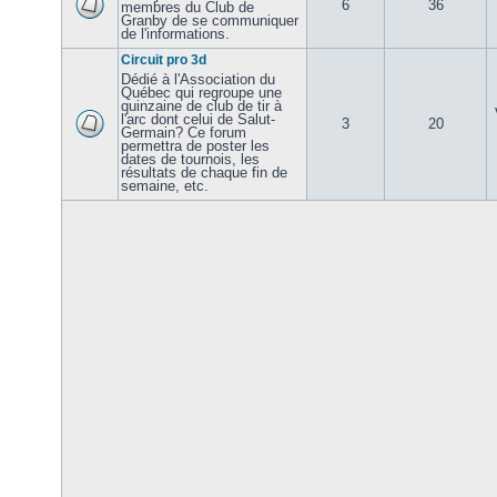
6
36
membres du Club de
Granby de se communiquer
de l'informations.
Circuit pro 3d
Dédié à l'Association du
Québec qui regroupe une
quinzaine de club de tir à
l'arc dont celui de Salut-
3
20
Germain? Ce forum
permettra de poster les
dates de tournois, les
résultats de chaque fin de
semaine, etc.