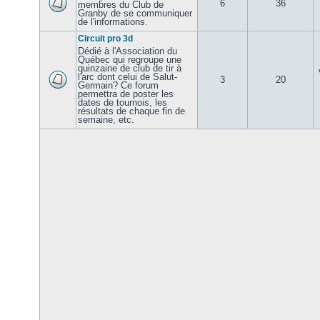
6
36
membres du Club de
Granby de se communiquer
de l'informations.
Circuit pro 3d
Dédié à l'Association du
Québec qui regroupe une
quinzaine de club de tir à
l'arc dont celui de Salut-
3
20
Germain? Ce forum
permettra de poster les
dates de tournois, les
résultats de chaque fin de
semaine, etc.