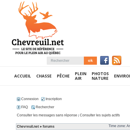
PLEIN
PHOTOS
ACCUEIL
CHASSE
PÊCHE
ENVIR
AIR
NATURE
Connexion
Inscription
FAQ
Rechercher
Consulter les messages sans réponse
Consulter les sujets actifs
|
Time zone: Am
Chevreuil.net
»
forums