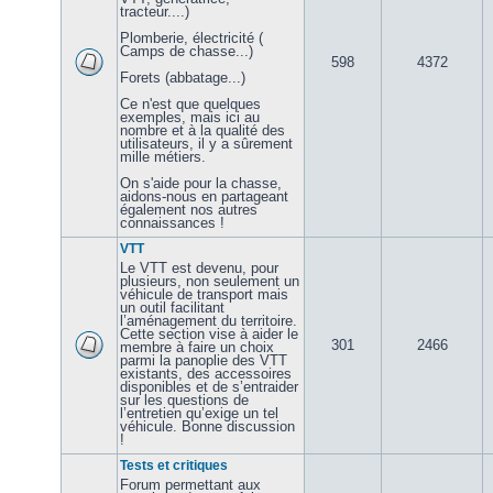
tracteur....)
Plomberie, électricité (
Camps de chasse...)
598
4372
Forets (abbatage...)
Ce n'est que quelques
exemples, mais ici au
nombre et à la qualité des
utilisateurs, il y a sûrement
mille métiers.
On s'aide pour la chasse,
aidons-nous en partageant
également nos autres
connaissances !
VTT
Le VTT est devenu, pour
plusieurs, non seulement un
véhicule de transport mais
un outil facilitant
l’aménagement du territoire.
Cette section vise à aider le
301
2466
membre à faire un choix
parmi la panoplie des VTT
existants, des accessoires
disponibles et de s’entraider
sur les questions de
l’entretien qu’exige un tel
véhicule. Bonne discussion
!
Tests et critiques
Forum permettant aux