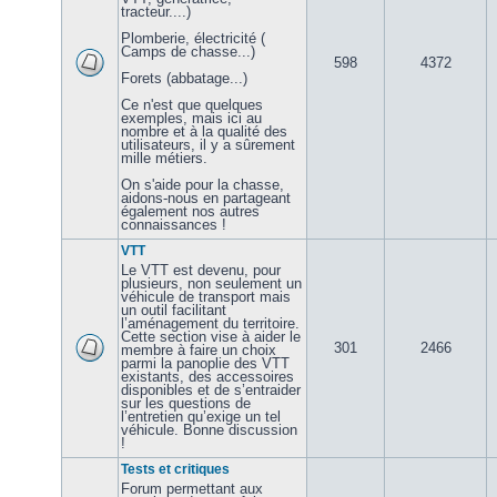
tracteur....)
Plomberie, électricité (
Camps de chasse...)
598
4372
Forets (abbatage...)
Ce n'est que quelques
exemples, mais ici au
nombre et à la qualité des
utilisateurs, il y a sûrement
mille métiers.
On s'aide pour la chasse,
aidons-nous en partageant
également nos autres
connaissances !
VTT
Le VTT est devenu, pour
plusieurs, non seulement un
véhicule de transport mais
un outil facilitant
l’aménagement du territoire.
Cette section vise à aider le
301
2466
membre à faire un choix
parmi la panoplie des VTT
existants, des accessoires
disponibles et de s’entraider
sur les questions de
l’entretien qu’exige un tel
véhicule. Bonne discussion
!
Tests et critiques
Forum permettant aux