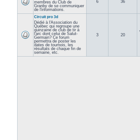
6
36
membres du Club de
Granby de se communiquer
de l'informations.
Circuit pro 3d
Dédié à l'Association du
Québec qui regroupe une
quinzaine de club de tir à
l'arc dont celui de Salut-
3
20
Germain? Ce forum
permettra de poster les
dates de tournois, les
résultats de chaque fin de
semaine, etc.