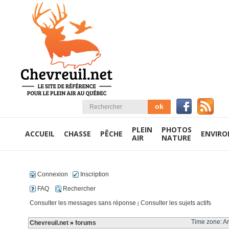
PLEIN
PHOTOS
ACCUEIL
CHASSE
PÊCHE
ENVIR
AIR
NATURE
Connexion
Inscription
FAQ
Rechercher
Consulter les messages sans réponse
Consulter les sujets actifs
|
Time zone: Am
Chevreuil.net
»
forums