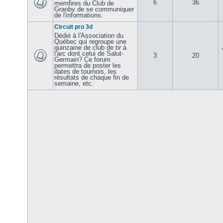
6
36
membres du Club de
Granby de se communiquer
de l'informations.
Circuit pro 3d
Dédié à l'Association du
Québec qui regroupe une
quinzaine de club de tir à
l'arc dont celui de Salut-
3
20
Germain? Ce forum
permettra de poster les
dates de tournois, les
résultats de chaque fin de
semaine, etc.