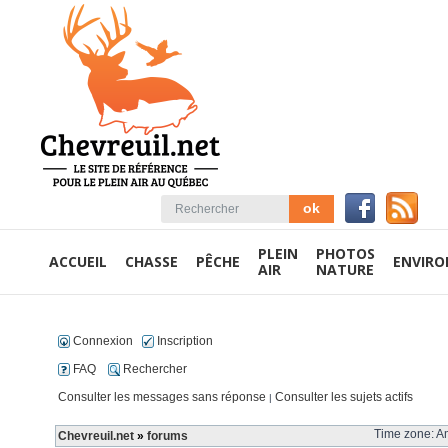
PLEIN
PHOTOS
ACCUEIL
CHASSE
PÊCHE
ENVIR
AIR
NATURE
Connexion
Inscription
FAQ
Rechercher
Consulter les messages sans réponse
Consulter les sujets actifs
|
Time zone: Am
Chevreuil.net
»
forums