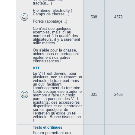
tracteur....)
Plomberie, électricité (
Camps de chasse...)
598
4372
Forets (abbatage...)
Ce n'est que quelques
exemples, mais ici au
nombre et à la qualité des
utilisateurs, il y a sûrement
mille métiers.
On s'aide pour la chasse,
aidons-nous en partageant
également nos autres
connaissances !
VTT
Le VTT est devenu, pour
plusieurs, non seulement un
véhicule de transport mais
un outil facilitant
l’aménagement du territoire.
Cette section vise à aider le
301
2466
membre à faire un choix
parmi la panoplie des VTT
existants, des accessoires
disponibles et de s’entraider
sur les questions de
l’entretien qu’exige un tel
véhicule. Bonne discussion
!
Tests et critiques
Forum permettant aux