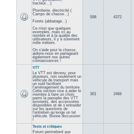
tracteur....)
Plomberie, électricité (
Camps de chasse...)
598
4372
Forets (abbatage...)
Ce n'est que quelques
exemples, mais ici au
nombre et à la qualité des
utilisateurs, il y a sûrement
mille métiers.
On s'aide pour la chasse,
aidons-nous en partageant
également nos autres
connaissances !
VTT
Le VTT est devenu, pour
plusieurs, non seulement un
véhicule de transport mais
un outil facilitant
l’aménagement du territoire.
Cette section vise à aider le
301
2466
membre à faire un choix
parmi la panoplie des VTT
existants, des accessoires
disponibles et de s’entraider
sur les questions de
l’entretien qu’exige un tel
véhicule. Bonne discussion
!
Tests et critiques
Forum permettant aux