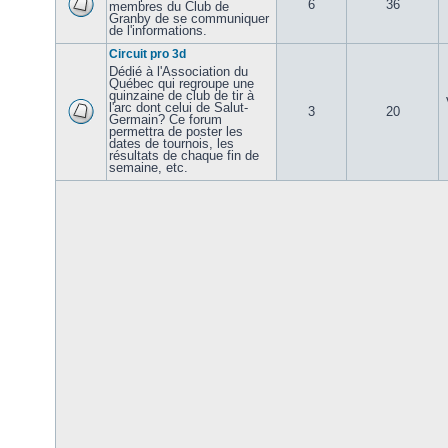
6
36
membres du Club de
Granby de se communiquer
de l'informations.
Circuit pro 3d
Dédié à l'Association du
Québec qui regroupe une
quinzaine de club de tir à
l'arc dont celui de Salut-
3
20
Germain? Ce forum
permettra de poster les
dates de tournois, les
résultats de chaque fin de
semaine, etc.