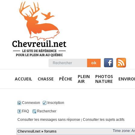
PLEIN
PHOTOS
ACCUEIL
CHASSE
PÊCHE
ENVIR
AIR
NATURE
Connexion
Inscription
FAQ
Rechercher
Consulter les messages sans réponse
Consulter les sujets actifs
|
Time zone: Am
Chevreuil.net
»
forums