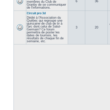
6
36
membres du Club de
Granby de se communiquer
de l'informations.
Circuit pro 3d
Dédié à l'Association du
Québec qui regroupe une
quinzaine de club de tir à
l'arc dont celui de Salut-
3
20
Germain? Ce forum
permettra de poster les
dates de tournois, les
résultats de chaque fin de
semaine, etc.