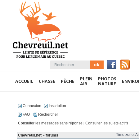
PLEIN
PHOTOS
ACCUEIL
CHASSE
PÊCHE
ENVIR
AIR
NATURE
Connexion
Inscription
FAQ
Rechercher
Consulter les messages sans réponse
Consulter les sujets actifs
|
Time zone: Am
Chevreuil.net
»
forums