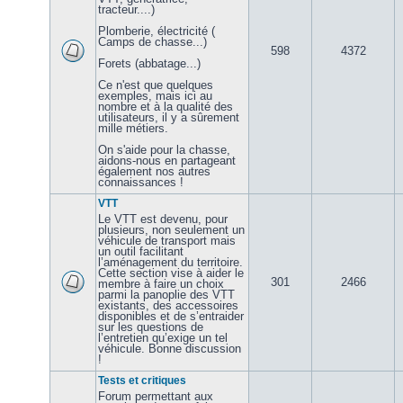
tracteur....)
Plomberie, électricité (
Camps de chasse...)
598
4372
Forets (abbatage...)
Ce n'est que quelques
exemples, mais ici au
nombre et à la qualité des
utilisateurs, il y a sûrement
mille métiers.
On s'aide pour la chasse,
aidons-nous en partageant
également nos autres
connaissances !
VTT
Le VTT est devenu, pour
plusieurs, non seulement un
véhicule de transport mais
un outil facilitant
l’aménagement du territoire.
Cette section vise à aider le
301
2466
membre à faire un choix
parmi la panoplie des VTT
existants, des accessoires
disponibles et de s’entraider
sur les questions de
l’entretien qu’exige un tel
véhicule. Bonne discussion
!
Tests et critiques
Forum permettant aux