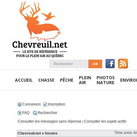
PLEIN
PHOTOS
ACCUEIL
CHASSE
PÊCHE
ENVIR
AIR
NATURE
Connexion
Inscription
FAQ
Rechercher
Consulter les messages sans réponse
Consulter les sujets actifs
|
Time zone: Am
Chevreuil.net
»
forums