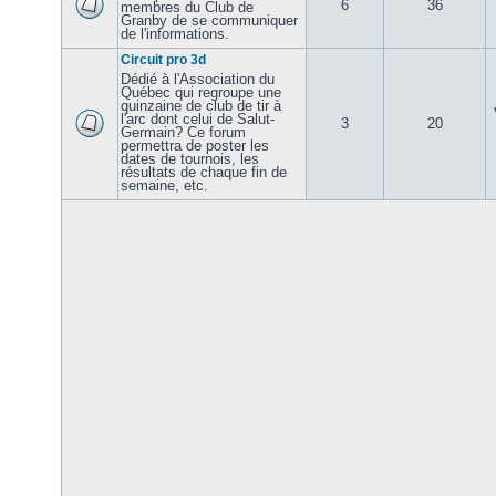
6
36
membres du Club de
Granby de se communiquer
de l'informations.
Circuit pro 3d
Dédié à l'Association du
Québec qui regroupe une
quinzaine de club de tir à
l'arc dont celui de Salut-
3
20
Germain? Ce forum
permettra de poster les
dates de tournois, les
résultats de chaque fin de
semaine, etc.