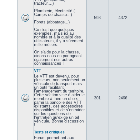
tracteur....)
Plomberie, électricité (
Camps de chasse...)
598
4372
Forets (abbatage...)
Ce n'est que quelques
exemples, mais ici au
nombre et à la qualité des
utilisateurs, il y a sûrement
mille métiers.
On s'aide pour la chasse,
aidons-nous en partageant
également nos autres
connaissances !
VTT
Le VTT est devenu, pour
plusieurs, non seulement un
véhicule de transport mais
un outil facilitant
l’aménagement du territoire.
Cette section vise à aider le
301
2466
membre à faire un choix
parmi la panoplie des VTT
existants, des accessoires
disponibles et de s’entraider
sur les questions de
l’entretien qu’exige un tel
véhicule. Bonne discussion
!
Tests et critiques
Forum permettant aux