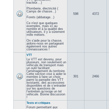
tracteur....)
Plomberie, électricité (
Camps de chasse...)
598
4372
Forets (abbatage...)
Ce n'est que quelques
exemples, mais ici au
nombre et à la qualité des
utilisateurs, il y a sûrement
mille métiers.
On s'aide pour la chasse,
aidons-nous en partageant
également nos autres
connaissances !
VTT
Le VTT est devenu, pour
plusieurs, non seulement un
véhicule de transport mais
un outil facilitant
l’aménagement du territoire.
Cette section vise à aider le
301
2466
membre à faire un choix
parmi la panoplie des VTT
existants, des accessoires
disponibles et de s’entraider
sur les questions de
l’entretien qu’exige un tel
véhicule. Bonne discussion
!
Tests et critiques
Forum permettant aux