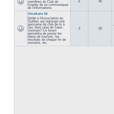
6
36
membres du Club de
Granby de se communiquer
de l'informations.
Circuit pro 3d
Dédié à l'Association du
Québec qui regroupe une
quinzaine de club de tir à
l'arc dont celui de Salut-
3
20
Germain? Ce forum
permettra de poster les
dates de tournois, les
résultats de chaque fin de
semaine, etc.