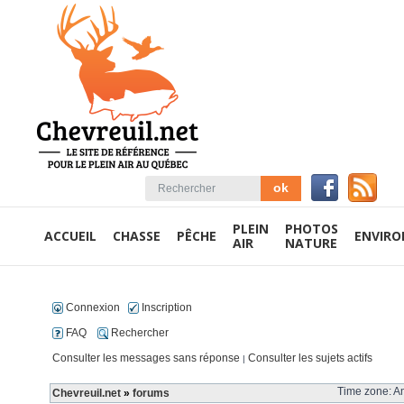
PLEIN
PHOTOS
ACCUEIL
CHASSE
PÊCHE
ENVIR
AIR
NATURE
Connexion
Inscription
FAQ
Rechercher
Consulter les messages sans réponse
Consulter les sujets actifs
|
Time zone: Am
Chevreuil.net
»
forums