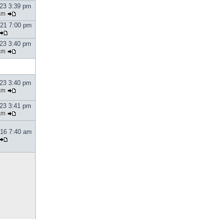
023 3:39 pm
am
021 7:00 pm
023 3:40 pm
am
023 3:40 pm
am
023 3:41 pm
am
016 7:40 am