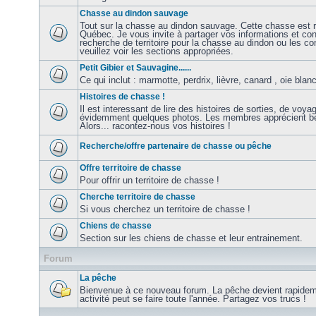
Chasse au dindon sauvage
Tout sur la chasse au dindon sauvage. Cette chasse est r
Québec. Je vous invite à partager vos informations et con
recherche de territoire pour la chasse au dindon ou les co
veuillez voir les sections appropriées.
Petit Gibier et Sauvagine......
Ce qui inclut : marmotte, perdrix, lièvre, canard , oie blanc
Histoires de chasse !
Il est interessant de lire des histoires de sorties, de voy
évidemment quelques photos. Les membres apprécient be
Alors... racontez-nous vos histoires !
Recherche/offre partenaire de chasse ou pêche
Offre territoire de chasse
Pour offrir un territoire de chasse !
Cherche territoire de chasse
Si vous cherchez un territoire de chasse !
Chiens de chasse
Section sur les chiens de chasse et leur entrainement.
Forum
La pêche
Bienvenue à ce nouveau forum. La pêche devient rapidem
activité peut se faire toute l'année. Partagez vos trucs !