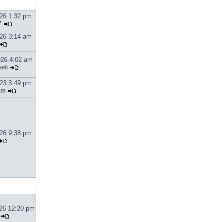
026 1:32 pm
7
026 3:14 am
026 4:02 am
eti
023 3:49 pm
am
026 9:38 pm
026 12:20 pm