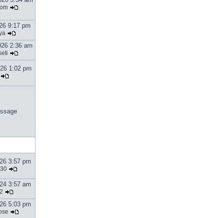
tom
026 9:17 pm
ya
026 2:36 am
eti
026 1:02 pm
ssage
026 3:57 pm
30
024 3:57 am
2
026 5:03 pm
ose