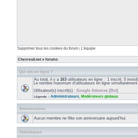
Supprimer tous les cookies du forum
L’équipe
|
Chevreuil.net
»
forums
Qui est en ligne ?
Au total, il y a
163
utilisateurs en ligne :: 1 inscrit, 0 invi
Le nombre maximum d’utilisateurs en ligne simultanément
Utilisateur(s) inscrit(s) :
Google Adsense [Bot]
Administrateurs
Modérateurs globaux
Légende ::
,
Anniversaires
Aucun membre ne fête son anniversaire aujourd’hui.
Statistiques