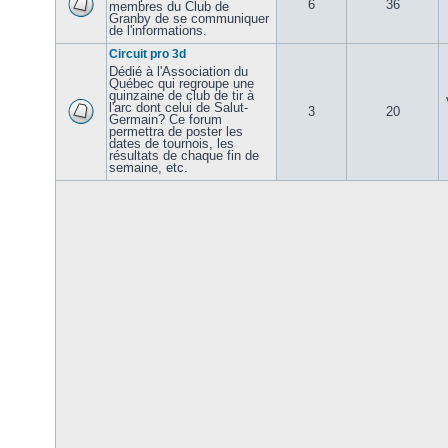
6
36
membres du Club de
Granby de se communiquer
de l'informations.
Circuit pro 3d
Dédié à l'Association du
Québec qui regroupe une
quinzaine de club de tir à
l'arc dont celui de Salut-
3
20
Germain? Ce forum
permettra de poster les
dates de tournois, les
résultats de chaque fin de
semaine, etc.