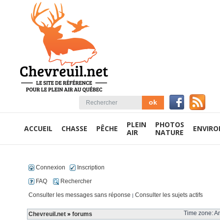
PLEIN
PHOTOS
ACCUEIL
CHASSE
PÊCHE
ENVIR
AIR
NATURE
Connexion
Inscription
FAQ
Rechercher
Consulter les messages sans réponse
Consulter les sujets actifs
|
Time zone: Am
Chevreuil.net
»
forums