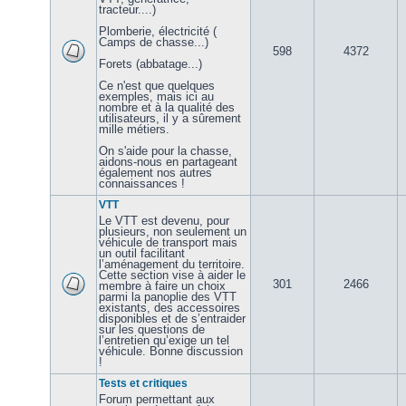
tracteur....)
Plomberie, électricité (
Camps de chasse...)
598
4372
Forets (abbatage...)
Ce n'est que quelques
exemples, mais ici au
nombre et à la qualité des
utilisateurs, il y a sûrement
mille métiers.
On s'aide pour la chasse,
aidons-nous en partageant
également nos autres
connaissances !
VTT
Le VTT est devenu, pour
plusieurs, non seulement un
véhicule de transport mais
un outil facilitant
l’aménagement du territoire.
Cette section vise à aider le
301
2466
membre à faire un choix
parmi la panoplie des VTT
existants, des accessoires
disponibles et de s’entraider
sur les questions de
l’entretien qu’exige un tel
véhicule. Bonne discussion
!
Tests et critiques
Forum permettant aux