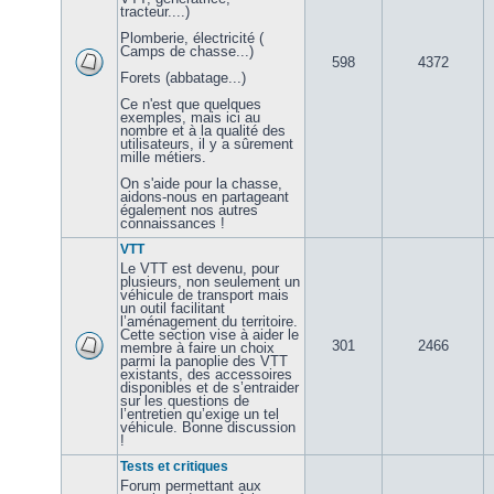
tracteur....)
Plomberie, électricité (
Camps de chasse...)
598
4372
Forets (abbatage...)
Ce n'est que quelques
exemples, mais ici au
nombre et à la qualité des
utilisateurs, il y a sûrement
mille métiers.
On s'aide pour la chasse,
aidons-nous en partageant
également nos autres
connaissances !
VTT
Le VTT est devenu, pour
plusieurs, non seulement un
véhicule de transport mais
un outil facilitant
l’aménagement du territoire.
Cette section vise à aider le
301
2466
membre à faire un choix
parmi la panoplie des VTT
existants, des accessoires
disponibles et de s’entraider
sur les questions de
l’entretien qu’exige un tel
véhicule. Bonne discussion
!
Tests et critiques
Forum permettant aux