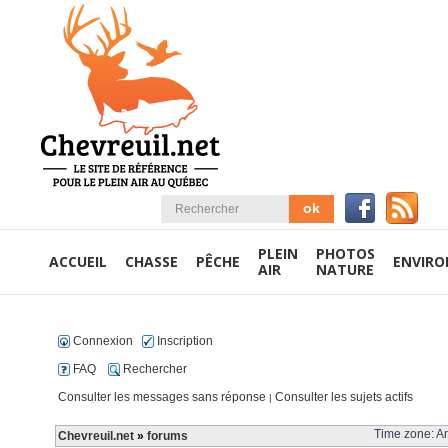
PLEIN
PHOTOS
ACCUEIL
CHASSE
PÊCHE
ENVIR
AIR
NATURE
Connexion
Inscription
FAQ
Rechercher
Consulter les messages sans réponse
Consulter les sujets actifs
|
Time zone: Am
Chevreuil.net
»
forums