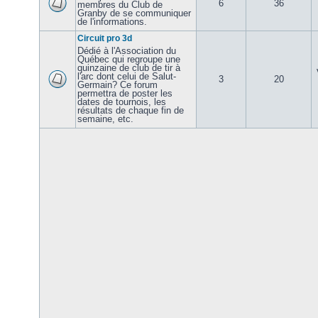
6
36
membres du Club de
Granby de se communiquer
de l'informations.
Circuit pro 3d
Dédié à l'Association du
Québec qui regroupe une
quinzaine de club de tir à
l'arc dont celui de Salut-
3
20
Germain? Ce forum
permettra de poster les
dates de tournois, les
résultats de chaque fin de
semaine, etc.