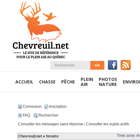
PLEIN
PHOTOS
ACCUEIL
CHASSE
PÊCHE
ENVIR
AIR
NATURE
Connexion
Inscription
FAQ
Rechercher
Consulter les messages sans réponse
Consulter les sujets actifs
|
Time zone: Am
Chevreuil.net
»
forums