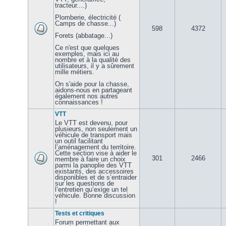
tracteur....)
Plomberie, électricité (
Camps de chasse...)
598
4372
Forets (abbatage...)
Ce n'est que quelques
exemples, mais ici au
nombre et à la qualité des
utilisateurs, il y a sûrement
mille métiers.
On s'aide pour la chasse,
aidons-nous en partageant
également nos autres
connaissances !
VTT
Le VTT est devenu, pour
plusieurs, non seulement un
véhicule de transport mais
un outil facilitant
l’aménagement du territoire.
Cette section vise à aider le
301
2466
membre à faire un choix
parmi la panoplie des VTT
existants, des accessoires
disponibles et de s’entraider
sur les questions de
l’entretien qu’exige un tel
véhicule. Bonne discussion
!
Tests et critiques
Forum permettant aux