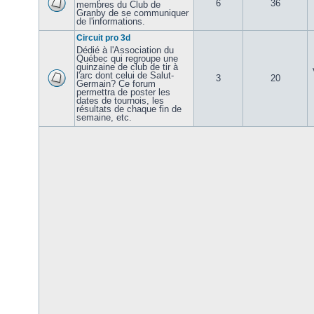
6
36
membres du Club de
Granby de se communiquer
de l'informations.
Circuit pro 3d
Dédié à l'Association du
Québec qui regroupe une
quinzaine de club de tir à
l'arc dont celui de Salut-
3
20
Germain? Ce forum
permettra de poster les
dates de tournois, les
résultats de chaque fin de
semaine, etc.