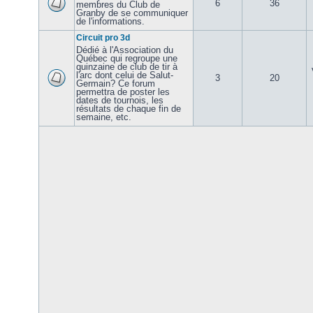
6
36
membres du Club de
Granby de se communiquer
de l'informations.
Circuit pro 3d
Dédié à l'Association du
Québec qui regroupe une
quinzaine de club de tir à
l'arc dont celui de Salut-
3
20
Germain? Ce forum
permettra de poster les
dates de tournois, les
résultats de chaque fin de
semaine, etc.