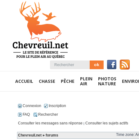
PLEIN
PHOTOS
ACCUEIL
CHASSE
PÊCHE
ENVIR
AIR
NATURE
Connexion
Inscription
FAQ
Rechercher
Consulter les messages sans réponse
Consulter les sujets actifs
|
Time zone: Am
Chevreuil.net
»
forums