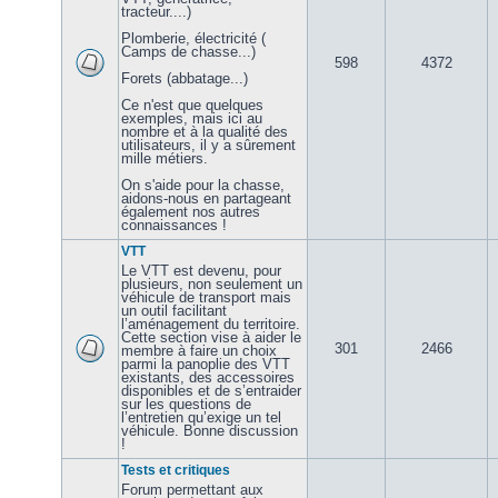
tracteur....)
Plomberie, électricité (
Camps de chasse...)
598
4372
Forets (abbatage...)
Ce n'est que quelques
exemples, mais ici au
nombre et à la qualité des
utilisateurs, il y a sûrement
mille métiers.
On s'aide pour la chasse,
aidons-nous en partageant
également nos autres
connaissances !
VTT
Le VTT est devenu, pour
plusieurs, non seulement un
véhicule de transport mais
un outil facilitant
l’aménagement du territoire.
Cette section vise à aider le
301
2466
membre à faire un choix
parmi la panoplie des VTT
existants, des accessoires
disponibles et de s’entraider
sur les questions de
l’entretien qu’exige un tel
véhicule. Bonne discussion
!
Tests et critiques
Forum permettant aux