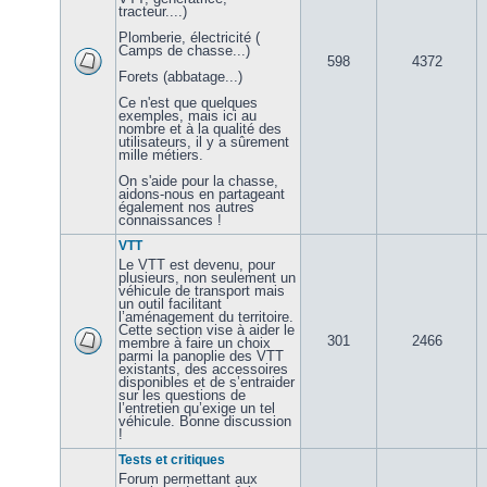
tracteur....)
Plomberie, électricité (
Camps de chasse...)
598
4372
Forets (abbatage...)
Ce n'est que quelques
exemples, mais ici au
nombre et à la qualité des
utilisateurs, il y a sûrement
mille métiers.
On s'aide pour la chasse,
aidons-nous en partageant
également nos autres
connaissances !
VTT
Le VTT est devenu, pour
plusieurs, non seulement un
véhicule de transport mais
un outil facilitant
l’aménagement du territoire.
Cette section vise à aider le
301
2466
membre à faire un choix
parmi la panoplie des VTT
existants, des accessoires
disponibles et de s’entraider
sur les questions de
l’entretien qu’exige un tel
véhicule. Bonne discussion
!
Tests et critiques
Forum permettant aux