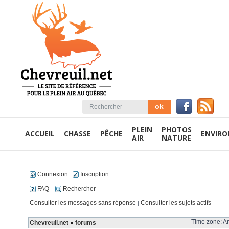
PLEIN
PHOTOS
ACCUEIL
CHASSE
PÊCHE
ENVIR
AIR
NATURE
Connexion
Inscription
FAQ
Rechercher
Consulter les messages sans réponse
Consulter les sujets actifs
|
Time zone: Am
Chevreuil.net
»
forums