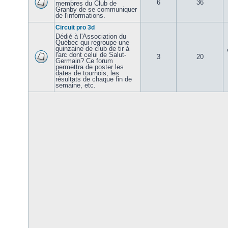
6
36
membres du Club de
Granby de se communiquer
de l'informations.
Circuit pro 3d
Dédié à l'Association du
Québec qui regroupe une
quinzaine de club de tir à
l'arc dont celui de Salut-
3
20
Germain? Ce forum
permettra de poster les
dates de tournois, les
résultats de chaque fin de
semaine, etc.