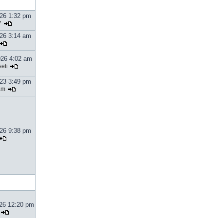
026 1:32 pm
7
026 3:14 am
026 4:02 am
eti
023 3:49 pm
am
026 9:38 pm
026 12:20 pm