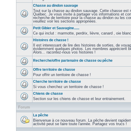
Chasse au dindon sauvage
Tout sur la chasse au dindon sauvage. Cette chasse est r
Québec. Je vous invite à partager vos informations et con
recherche de territoire pour la chasse au dindon ou les co
veuillez voir les sections appropriées.
Petit Gibier et Sauvagine......
Ce qui inclut : marmotte, perdrix, lièvre, canard , oie blanc
Histoires de chasse !
Il est interessant de lire des histoires de sorties, de voy
évidemment quelques photos. Les membres apprécient be
Alors... racontez-nous vos histoires !
Recherche/offre partenaire de chasse ou pêche
Offre territoire de chasse
Pour offrir un territoire de chasse !
Cherche territoire de chasse
Si vous cherchez un territoire de chasse !
Chiens de chasse
Section sur les chiens de chasse et leur entrainement.
Forum
La pêche
Bienvenue à ce nouveau forum. La pêche devient rapidem
activité peut se faire toute l'année. Partagez vos trucs !