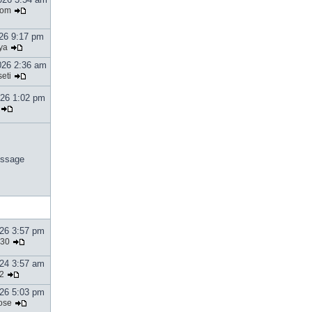
tom
026 9:17 pm
ya
026 2:36 am
eti
026 1:02 pm
ssage
026 3:57 pm
30
024 3:57 am
2
026 5:03 pm
ose