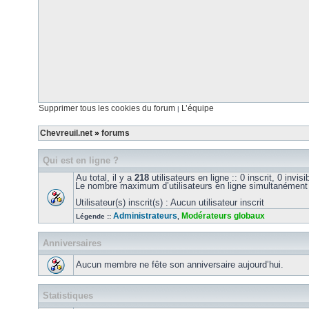
Supprimer tous les cookies du forum
L’équipe
|
Chevreuil.net
»
forums
Qui est en ligne ?
Au total, il y a
218
utilisateurs en ligne :: 0 inscrit, 0 invi
Le nombre maximum d’utilisateurs en ligne simultanément
Utilisateur(s) inscrit(s) : Aucun utilisateur inscrit
Administrateurs
Modérateurs globaux
Légende ::
,
Anniversaires
Aucun membre ne fête son anniversaire aujourd’hui.
Statistiques