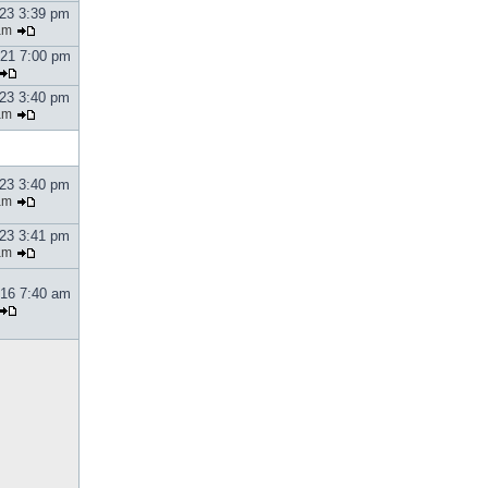
023 3:39 pm
am
021 7:00 pm
023 3:40 pm
am
023 3:40 pm
am
023 3:41 pm
am
016 7:40 am