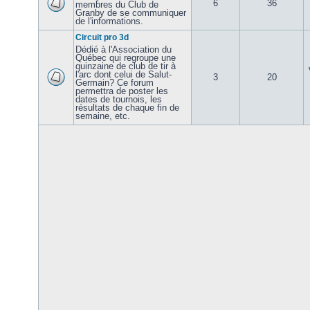
6
36
membres du Club de
Granby de se communiquer
de l'informations.
Circuit pro 3d
Dédié à l'Association du
Québec qui regroupe une
quinzaine de club de tir à
l'arc dont celui de Salut-
3
20
Germain? Ce forum
permettra de poster les
dates de tournois, les
résultats de chaque fin de
semaine, etc.