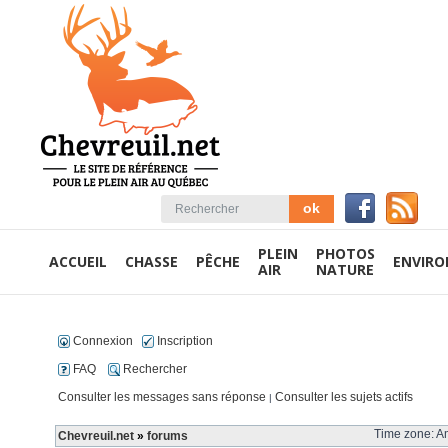
PLEIN
PHOTOS
ACCUEIL
CHASSE
PÊCHE
ENVIR
AIR
NATURE
Connexion
Inscription
FAQ
Rechercher
Consulter les messages sans réponse
Consulter les sujets actifs
|
Time zone: Am
Chevreuil.net
»
forums