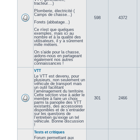
tracteur....)
Plomberie, électricité (
Camps de chasse...)
598
4372
Forets (abbatage...)
Ce n'est que quelques
exemples, mais ici au
nombre et à la qualité des
utilisateurs, il y a sûrement
mille métiers.
On s'aide pour la chasse,
aidons-nous en partageant
également nos autres
connaissances !
VTT
Le VTT est devenu, pour
plusieurs, non seulement un
véhicule de transport mais
un outil facilitant
l’aménagement du territoire.
Cette section vise à aider le
301
2466
membre à faire un choix
parmi la panoplie des VTT
existants, des accessoires
disponibles et de s’entraider
sur les questions de
l’entretien qu’exige un tel
véhicule. Bonne discussion
!
Tests et critiques
Forum permettant aux