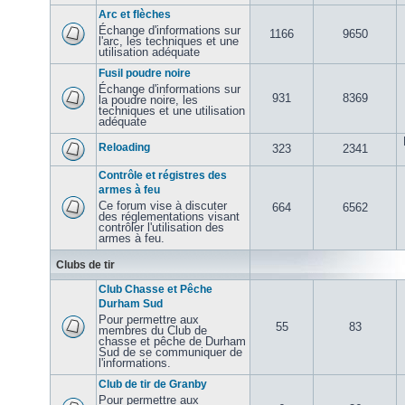
Arc et flèches
Échange d'informations sur
1166
9650
l'arc, les techniques et une
utilisation adéquate
Fusil poudre noire
Échange d'informations sur
931
8369
la poudre noire, les
techniques et une utilisation
adéquate
Reloading
323
2341
Contrôle et régistres des
armes à feu
Ce forum vise à discuter
664
6562
des réglementations visant
contrôler l'utilisation des
armes à feu.
Clubs de tir
Club Chasse et Pêche
Durham Sud
Pour permettre aux
55
83
membres du Club de
chasse et pêche de Durham
Sud de se communiquer de
l'informations.
Club de tir de Granby
Pour permettre aux