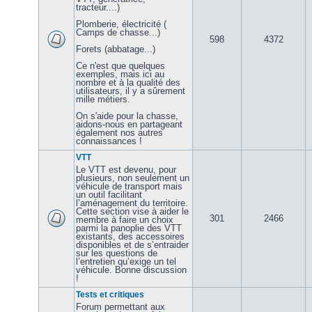
tracteur....)
Plomberie, électricité (
Camps de chasse...)
598
4372
Forets (abbatage...)
Ce n'est que quelques
exemples, mais ici au
nombre et à la qualité des
utilisateurs, il y a sûrement
mille métiers.
On s'aide pour la chasse,
aidons-nous en partageant
également nos autres
connaissances !
VTT
Le VTT est devenu, pour
plusieurs, non seulement un
véhicule de transport mais
un outil facilitant
l’aménagement du territoire.
Cette section vise à aider le
301
2466
membre à faire un choix
parmi la panoplie des VTT
existants, des accessoires
disponibles et de s’entraider
sur les questions de
l’entretien qu’exige un tel
véhicule. Bonne discussion
!
Tests et critiques
Forum permettant aux