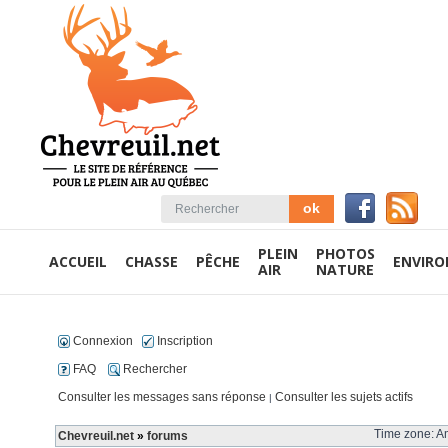
PLEIN
PHOTOS
ACCUEIL
CHASSE
PÊCHE
ENVIR
AIR
NATURE
Connexion
Inscription
FAQ
Rechercher
Consulter les messages sans réponse
Consulter les sujets actifs
|
Time zone: Am
Chevreuil.net
»
forums