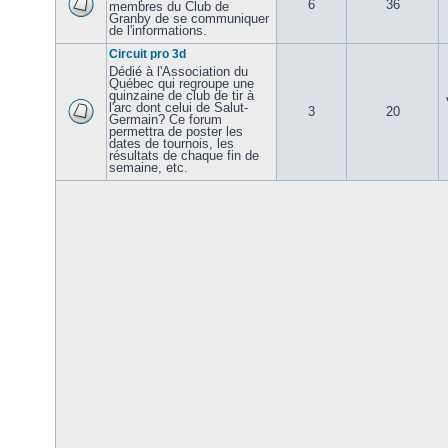
6
36
membres du Club de
Granby de se communiquer
de l'informations.
Circuit pro 3d
Dédié à l'Association du
Québec qui regroupe une
quinzaine de club de tir à
l'arc dont celui de Salut-
3
20
Germain? Ce forum
permettra de poster les
dates de tournois, les
résultats de chaque fin de
semaine, etc.