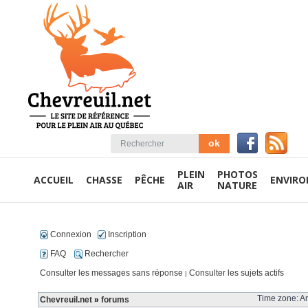
PLEIN
PHOTOS
ACCUEIL
CHASSE
PÊCHE
ENVIR
AIR
NATURE
Connexion
Inscription
FAQ
Rechercher
Consulter les messages sans réponse
Consulter les sujets actifs
|
Time zone: Am
Chevreuil.net
»
forums