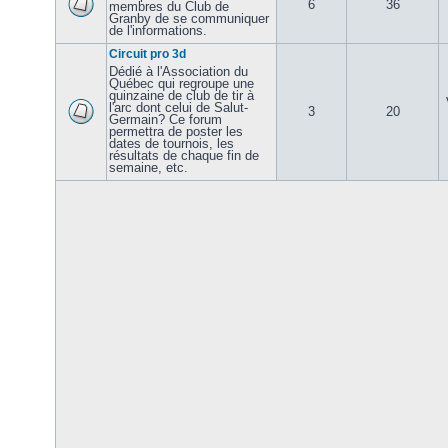
6
36
membres du Club de
Granby de se communiquer
de l'informations.
Circuit pro 3d
Dédié à l'Association du
Québec qui regroupe une
quinzaine de club de tir à
l'arc dont celui de Salut-
3
20
Germain? Ce forum
permettra de poster les
dates de tournois, les
résultats de chaque fin de
semaine, etc.