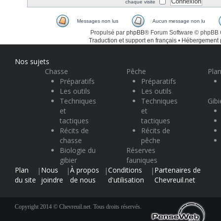
chaque visite
Messages non lus
Aucun message non lu
Propulsé par
phpBB
® Forum Software © phpBB
Traduction et support en français
•
Hébergement
Nos sujets
Chasse
Pêche
Plan
Préparatifs
Préparatifs
Les outils
Les outils
Techniques
Techniques
Gibi
et
et
tactiques
tactiques
Récits de
Récits de
chasse
pêche
Biologie du
Réserves
gibier
fauniques
Plan
Nous
À propos
Conditions
Partenaires de
|
|
|
|
du site
joindre
de nous
d'utilisation
Chevreuil.net
Copyright 2014 © Chevreuil.net. Tous droits réservés.