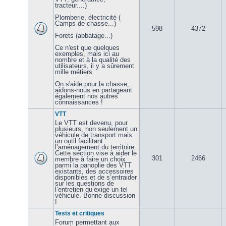
tracteur....)
Plomberie, électricité (
Camps de chasse...)
598
4372
Forets (abbatage...)
Ce n'est que quelques
exemples, mais ici au
nombre et à la qualité des
utilisateurs, il y a sûrement
mille métiers.
On s'aide pour la chasse,
aidons-nous en partageant
également nos autres
connaissances !
VTT
Le VTT est devenu, pour
plusieurs, non seulement un
véhicule de transport mais
un outil facilitant
l’aménagement du territoire.
Cette section vise à aider le
301
2466
membre à faire un choix
parmi la panoplie des VTT
existants, des accessoires
disponibles et de s’entraider
sur les questions de
l’entretien qu’exige un tel
véhicule. Bonne discussion
!
Tests et critiques
Forum permettant aux