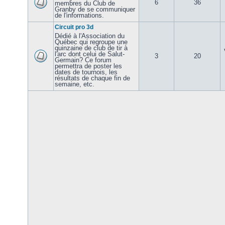
6
36
membres du Club de
Granby de se communiquer
de l'informations.
Circuit pro 3d
Dédié à l'Association du
Québec qui regroupe une
quinzaine de club de tir à
l'arc dont celui de Salut-
3
20
Germain? Ce forum
permettra de poster les
dates de tournois, les
résultats de chaque fin de
semaine, etc.