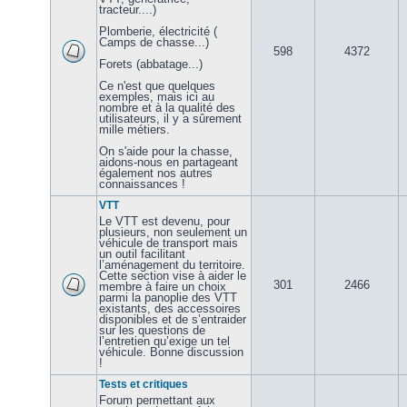
tracteur....)
Plomberie, électricité (
Camps de chasse...)
598
4372
Forets (abbatage...)
Ce n'est que quelques
exemples, mais ici au
nombre et à la qualité des
utilisateurs, il y a sûrement
mille métiers.
On s'aide pour la chasse,
aidons-nous en partageant
également nos autres
connaissances !
VTT
Le VTT est devenu, pour
plusieurs, non seulement un
véhicule de transport mais
un outil facilitant
l’aménagement du territoire.
Cette section vise à aider le
301
2466
membre à faire un choix
parmi la panoplie des VTT
existants, des accessoires
disponibles et de s’entraider
sur les questions de
l’entretien qu’exige un tel
véhicule. Bonne discussion
!
Tests et critiques
Forum permettant aux