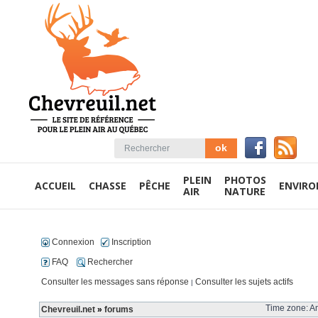
PLEIN
PHOTOS
ACCUEIL
CHASSE
PÊCHE
ENVIR
AIR
NATURE
Connexion
Inscription
FAQ
Rechercher
Consulter les messages sans réponse
Consulter les sujets actifs
|
Time zone: Am
Chevreuil.net
»
forums