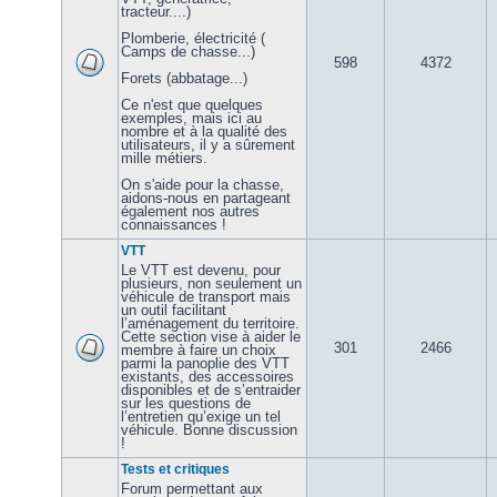
tracteur....)
Plomberie, électricité (
Camps de chasse...)
598
4372
Forets (abbatage...)
Ce n'est que quelques
exemples, mais ici au
nombre et à la qualité des
utilisateurs, il y a sûrement
mille métiers.
On s'aide pour la chasse,
aidons-nous en partageant
également nos autres
connaissances !
VTT
Le VTT est devenu, pour
plusieurs, non seulement un
véhicule de transport mais
un outil facilitant
l’aménagement du territoire.
Cette section vise à aider le
301
2466
membre à faire un choix
parmi la panoplie des VTT
existants, des accessoires
disponibles et de s’entraider
sur les questions de
l’entretien qu’exige un tel
véhicule. Bonne discussion
!
Tests et critiques
Forum permettant aux