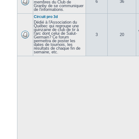
6
36
membres du Club de
Granby de se communiquer
de l'informations.
Circuit pro 3d
Dédié à l'Association du
Québec qui regroupe une
quinzaine de club de tir à
l'arc dont celui de Salut-
3
20
Germain? Ce forum
permettra de poster les
dates de tournois, les
résultats de chaque fin de
semaine, etc.