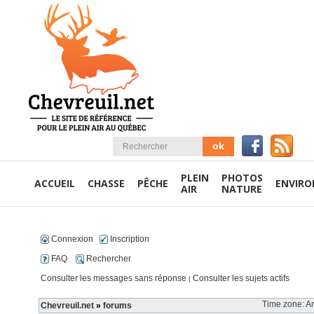
PLEIN
PHOTOS
ACCUEIL
CHASSE
PÊCHE
ENVIR
AIR
NATURE
Connexion
Inscription
FAQ
Rechercher
Consulter les messages sans réponse
Consulter les sujets actifs
|
Time zone: Am
Chevreuil.net
»
forums