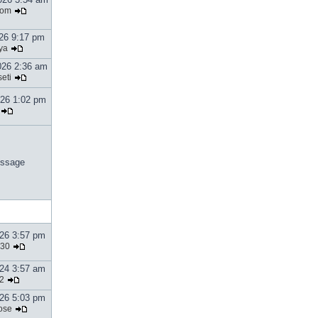
tom
026 9:17 pm
ya
026 2:36 am
eti
026 1:02 pm
ssage
026 3:57 pm
30
024 3:57 am
2
026 5:03 pm
ose