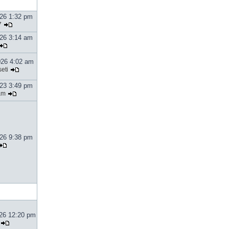
026 1:32 pm
7
026 3:14 am
026 4:02 am
eti
023 3:49 pm
am
026 9:38 pm
026 12:20 pm