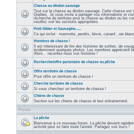
Chasse au dindon sauvage
Tout sur la chasse au dindon sauvage. Cette chasse est r
Québec. Je vous invite à partager vos informations et con
recherche de territoire pour la chasse au dindon ou les co
veuillez voir les sections appropriées.
Petit Gibier et Sauvagine......
Ce qui inclut : marmotte, perdrix, lièvre, canard , oie blanc
Histoires de chasse !
Il est interessant de lire des histoires de sorties, de voy
évidemment quelques photos. Les membres apprécient be
Alors... racontez-nous vos histoires !
Recherche/offre partenaire de chasse ou pêche
Offre territoire de chasse
Pour offrir un territoire de chasse !
Cherche territoire de chasse
Si vous cherchez un territoire de chasse !
Chiens de chasse
Section sur les chiens de chasse et leur entrainement.
Forum
La pêche
Bienvenue à ce nouveau forum. La pêche devient rapidem
activité peut se faire toute l'année. Partagez vos trucs !