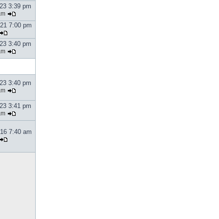
023 3:39 pm
am
021 7:00 pm
023 3:40 pm
am
023 3:40 pm
am
023 3:41 pm
am
016 7:40 am