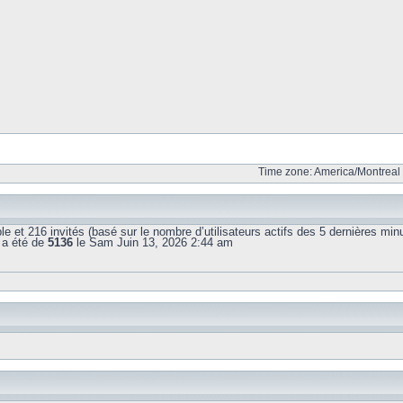
Time zone: America/Montreal 
sible et 216 invités (basé sur le nombre d’utilisateurs actifs des 5 dernières min
 a été de
5136
le Sam Juin 13, 2026 2:44 am