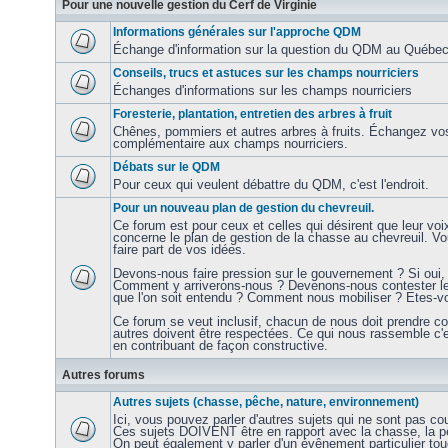
Pour une nouvelle gestion du Cerf de Virginie
Informations générales sur l'approche QDM
Échange d'information sur la question du QDM au Québec e
Conseils, trucs et astuces sur les champs nourriciers
Échanges d'informations sur les champs nourriciers
Foresterie, plantation, entretien des arbres à fruit
Chênes, pommiers et autres arbres à fruits. Échangez vos
complémentaire aux champs nourriciers.
Débats sur le QDM
Pour ceux qui veulent débattre du QDM, c'est l'endroit.
Pour un nouveau plan de gestion du chevreuil.
Ce forum est pour ceux et celles qui désirent que leur voi
concerne le plan de gestion de la chasse au chevreuil. V
faire part de vos idées.
Devons-nous faire pression sur le gouvernement ? Si oui, 
Comment y arriverons-nous ? Devenons-nous contester les
que l'on soit entendu ? Comment nous mobiliser ? Etes-vo
Ce forum se veut inclusif, chacun de nous doit prendre c
autres doivent être respectées. Ce qui nous rassemble c'
en contribuant de façon constructive.
Autres forums
Autres sujets (chasse, pêche, nature, environnement)
Ici, vous pouvez parler d'autres sujets qui ne sont pas co
Ces sujets DOIVENT être en rapport avec la chasse, la pê
On peut également y parler d'un évênement particulier to