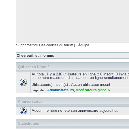
Supprimer tous les cookies du forum
L’équipe
|
Chevreuil.net
»
forums
Qui est en ligne ?
Au total, il y a
216
utilisateurs en ligne :: 0 inscrit, 0 invi
Le nombre maximum d’utilisateurs en ligne simultanément
Utilisateur(s) inscrit(s) : Aucun utilisateur inscrit
Administrateurs
Modérateurs globaux
Légende ::
,
Anniversaires
Aucun membre ne fête son anniversaire aujourd’hui.
Statistiques