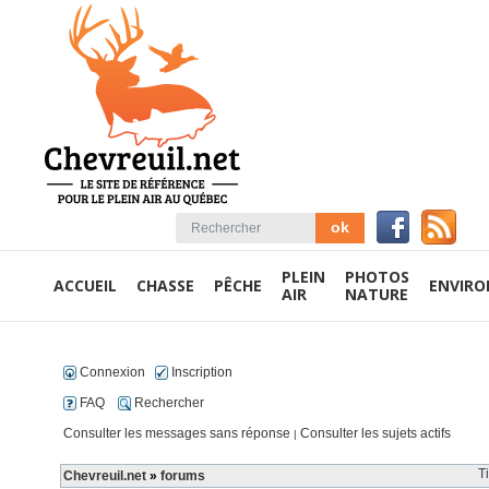
PLEIN
PHOTOS
ACCUEIL
CHASSE
PÊCHE
ENVIR
AIR
NATURE
Connexion
Inscription
FAQ
Rechercher
Consulter les messages sans réponse
Consulter les sujets actifs
|
T
Chevreuil.net
»
forums