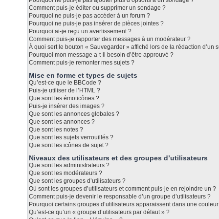
Pourquoi ne puis-je pas ajouter plus d’options à un sondage ?
Comment puis-je éditer ou supprimer un sondage ?
Pourquoi ne puis-je pas accéder à un forum ?
Pourquoi ne puis-je pas insérer de pièces jointes ?
Pourquoi ai-je reçu un avertissement ?
Comment puis-je rapporter des messages à un modérateur ?
À quoi sert le bouton « Sauvegarder » affiché lors de la rédaction d’un s
Pourquoi mon message a-t-il besoin d’être approuvé ?
Comment puis-je remonter mes sujets ?
Mise en forme et types de sujets
Qu’est-ce que le BBCode ?
Puis-je utiliser de l’HTML ?
Que sont les émoticônes ?
Puis-je insérer des images ?
Que sont les annonces globales ?
Que sont les annonces ?
Que sont les notes ?
Que sont les sujets verrouillés ?
Que sont les icônes de sujet ?
Niveaux des utilisateurs et des groupes d’utilisateurs
Que sont les administrateurs ?
Que sont les modérateurs ?
Que sont les groupes d’utilisateurs ?
Où sont les groupes d’utilisateurs et comment puis-je en rejoindre un ?
Comment puis-je devenir le responsable d’un groupe d’utilisateurs ?
Pourquoi certains groupes d’utilisateurs apparaissent dans une couleur 
Qu’est-ce qu’un « groupe d’utilisateurs par défaut » ?