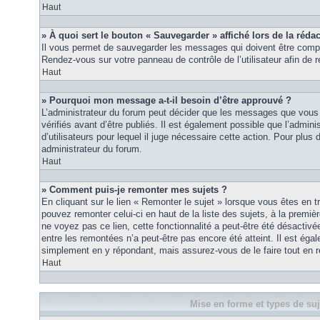
Haut
» À quoi sert le bouton « Sauvegarder » affiché lors de la rédac
Il vous permet de sauvegarder les messages qui doivent être compl
Rendez-vous sur votre panneau de contrôle de l’utilisateur afin d
Haut
» Pourquoi mon message a-t-il besoin d’être approuvé ?
L’administrateur du forum peut décider que les messages que vous p
vérifiés avant d’être publiés. Il est également possible que l’admin
d’utilisateurs pour lequel il juge nécessaire cette action. Pour plus 
administrateur du forum.
Haut
» Comment puis-je remonter mes sujets ?
En cliquant sur le lien « Remonter le sujet » lorsque vous êtes en t
pouvez remonter celui-ci en haut de la liste des sujets, à la premi
ne voyez pas ce lien, cette fonctionnalité a peut-être été désactiv
entre les remontées n’a peut-être pas encore été atteint. Il est éga
simplement en y répondant, mais assurez-vous de le faire tout en r
Haut
Mise en forme et types de suj