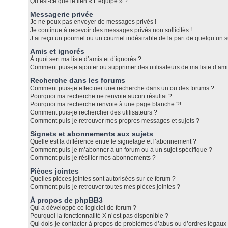
Qu’est-ce que le lien « L’équipe » ?
Messagerie privée
Je ne peux pas envoyer de messages privés !
Je continue à recevoir des messages privés non sollicités !
J’ai reçu un pourriel ou un courriel indésirable de la part de quelqu’un s
Amis et ignorés
À quoi sert ma liste d’amis et d’ignorés ?
Comment puis-je ajouter ou supprimer des utilisateurs de ma liste d’ami
Recherche dans les forums
Comment puis-je effectuer une recherche dans un ou des forums ?
Pourquoi ma recherche ne renvoie aucun résultat ?
Pourquoi ma recherche renvoie à une page blanche ?!
Comment puis-je rechercher des utilisateurs ?
Comment puis-je retrouver mes propres messages et sujets ?
Signets et abonnements aux sujets
Quelle est la différence entre le signetage et l’abonnement ?
Comment puis-je m’abonner à un forum ou à un sujet spécifique ?
Comment puis-je résilier mes abonnements ?
Pièces jointes
Quelles pièces jointes sont autorisées sur ce forum ?
Comment puis-je retrouver toutes mes pièces jointes ?
À propos de phpBB3
Qui a développé ce logiciel de forum ?
Pourquoi la fonctionnalité X n’est pas disponible ?
Qui dois-je contacter à propos de problèmes d’abus ou d’ordres légaux 