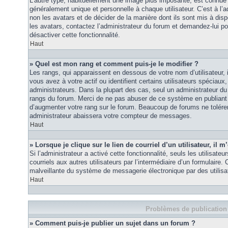
L’autre type, habituellement une image plus imposante, est connue 
généralement unique et personnelle à chaque utilisateur. C’est à l’a
non les avatars et de décider de la manière dont ils sont mis à disp
les avatars, contactez l’administrateur du forum et demandez-lui pou
désactiver cette fonctionnalité.
Haut
» Quel est mon rang et comment puis-je le modifier ?
Les rangs, qui apparaissent en dessous de votre nom d’utilisateur
vous avez à votre actif ou identifient certains utilisateurs spécia
administrateurs. Dans la plupart des cas, seul un administrateur du
rangs du forum. Merci de ne pas abuser de ce système en publiant
d’augmenter votre rang sur le forum. Beaucoup de forums ne tolére
administrateur abaissera votre compteur de messages.
Haut
» Lorsque je clique sur le lien de courriel d’un utilisateur, i
Si l’administrateur a activé cette fonctionnalité, seuls les utilisate
courriels aux autres utilisateurs par l’intermédiaire d’un formulaire
malveillante du système de messagerie électronique par des utilis
Haut
Problèmes de publication
» Comment puis-je publier un sujet dans un forum ?