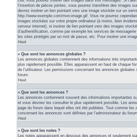
Oui, vous pouvez insérer des images dans vos messages. Si l’admi
l’insertion de pièces jointes, vous pourrez transférer des images su
devrez insérer un lien pointant vers une image stockée sur un serv
http://www.exemple.com/mon-image.gif. Vous ne pourrez cependant n
images stockées sur votre propre ordinateur (à moins, bien évidemm
serveur internet), ni insérer de lien pointant vers des images stoc
d’authentification, comme par exemple les services de messagerie
les sites protégés par un mot de passe, etc. Pour insérer une image
Haut
» Que sont les annonces globales ?
Les annonces globales contiennent des informations très importante
plus rapidement possible. Elles apparaissent en haut de chaque fo
de l’utilisateur. Les permissions concernant les annonces globales s
forum.
Haut
» Que sont les annonces ?
Les annonces contiennent souvent des informations importantes su
et vous devriez les consulter le plus rapidement possible. Les an
page du forum dans lequel elles ont été publiées. Tout comme les 
concernant les annonces sont définies par l’administrateur du foru
Haut
» Que sont les notes ?
Les notes apparaissent en dessous des annonces et seulement sur