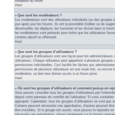
fondateur du forum.
Haut
» Que sont les modérateurs ?
Les modérateurs sont des utilisateurs individuels (ou des groupes d’u
jour après jour les forums. Ils ont la possibilité d’éditer ou de suppri
déverrouiller, les déplacer, les fusionner et les diviser dans le foru
les modérateurs sont présents pour éviter que les utilisateurs fasse
contenu abusif ou offensant.
Haut
» Que sont les groupes d’utilisateurs ?
Les groupes d’utilisateurs sont une façon pour les administrateurs 
utilisateurs. Chaque utilisateur peut appartenir à plusieurs groupes
permissions individuelles. Ceci facilite les tâches aux administrateu
permissions de plusieurs utilisateurs en une seule fois, ou encore 
modération, ou bien leur donner accès à un forum privé.
Haut
» Où sont les groupes d’utilisateurs et comment puis-je en rej
Vous pouvez consulter tous les groupes d’utilisateurs par l’intermédi
depuis votre panneau de contrôle de l’utilisateur. Si vous souhaitez 
approprié. Cependant, tous les groupes d’utilisateurs ne sont pas 
Certains peuvent nécessiter une approbation, d’autres peuvent êtr
être invisibles. Si le groupe est ouvert, vous pouvez le rejoindre en 
nécessite une approbation, cliquez également sur le bouton approp