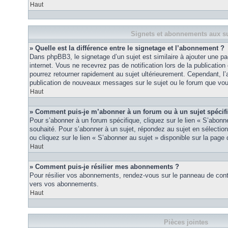
Haut
Signets et abonnements aux su
» Quelle est la différence entre le signetage et l’abonnement ?
Dans phpBB3, le signetage d’un sujet est similaire à ajouter une pa
internet. Vous ne recevrez pas de notification lors de la publicat
pourrez retourner rapidement au sujet ultérieurement. Cependant, l
publication de nouveaux messages sur le sujet ou le forum que vou
Haut
» Comment puis-je m’abonner à un forum ou à un sujet spécif
Pour s’abonner à un forum spécifique, cliquez sur le lien « S’abonn
souhaité. Pour s’abonner à un sujet, répondez au sujet en sélectio
ou cliquez sur le lien « S’abonner au sujet » disponible sur la page 
Haut
» Comment puis-je résilier mes abonnements ?
Pour résilier vos abonnements, rendez-vous sur le panneau de contrôl
vers vos abonnements.
Haut
Pièces jointes