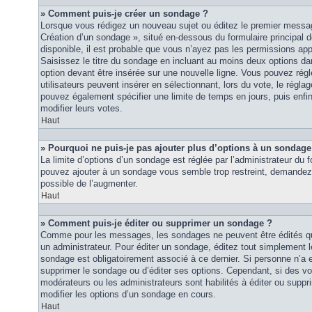
» Comment puis-je créer un sondage ?
Lorsque vous rédigez un nouveau sujet ou éditez le premier message
Création d’un sondage », situé en-dessous du formulaire principal de
disponible, il est probable que vous n’ayez pas les permissions ap
Saisissez le titre du sondage en incluant au moins deux options 
option devant être insérée sur une nouvelle ligne. Vous pouvez régl
utilisateurs peuvent insérer en sélectionnant, lors du vote, le régla
pouvez également spécifier une limite de temps en jours, puis enfin 
modifier leurs votes.
Haut
» Pourquoi ne puis-je pas ajouter plus d’options à un sondage
La limite d’options d’un sondage est réglée par l’administrateur du
pouvez ajouter à un sondage vous semble trop restreint, demandez à
possible de l’augmenter.
Haut
» Comment puis-je éditer ou supprimer un sondage ?
Comme pour les messages, les sondages ne peuvent être édités que
un administrateur. Pour éditer un sondage, éditez tout simplement 
sondage est obligatoirement associé à ce dernier. Si personne n’a e
supprimer le sondage ou d’éditer ses options. Cependant, si des vo
modérateurs ou les administrateurs sont habilités à éditer ou sup
modifier les options d’un sondage en cours.
Haut