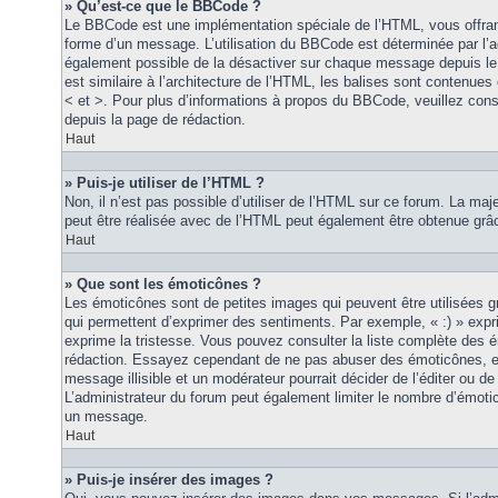
» Qu’est-ce que le BBCode ?
Le BBCode est une implémentation spéciale de l’HTML, vous offrant
forme d’un message. L’utilisation du BBCode est déterminée par l’a
également possible de la désactiver sur chaque message depuis le
est similaire à l’architecture de l’HTML, les balises sont contenues 
< et >. Pour plus d’informations à propos du BBCode, veuillez consu
depuis la page de rédaction.
Haut
» Puis-je utiliser de l’HTML ?
Non, il n’est pas possible d’utiliser de l’HTML sur ce forum. La maj
peut être réalisée avec de l’HTML peut également être obtenue grâc
Haut
» Que sont les émoticônes ?
Les émoticônes sont de petites images qui peuvent être utilisées grâ
qui permettent d’exprimer des sentiments. Par exemple, « :) » exprim
exprime la tristesse. Vous pouvez consulter la liste complète des 
rédaction. Essayez cependant de ne pas abuser des émoticônes, e
message illisible et un modérateur pourrait décider de l’éditer ou 
L’administrateur du forum peut également limiter le nombre d’émoti
un message.
Haut
» Puis-je insérer des images ?