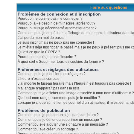
Foire aux questions
Problèmes de connexion et d’inscription
Pourquoi ne puis-je pas me connecter ?
Pourquoi ai-je besoin de m’inscrire, après tout ?
Pourquoi suis-je déconnecté automatiquement ?
Comment puis-je empêcher l’affichage de mon nom d’utilisateur dans la l
J’ai perdu mon mot de passe !
Je suis inscrit mais ne peux pas me connecter !
Je m’étais déjà inscrit par le passé mais je ne peux à présent plus me c
Qu’est-ce que la COPPA ?
Pourquoi ne puis-je pas m’inscrire ?
À quoi sert « Supprimer tous les cookies du forum » ?
Préférences et réglages des utilisateurs
Comment puis-je modifier mes réglages ?
L’heure n’est pas correcte !
J’ai modifié le fuseau horaire mais l’heure n’est toujours pas correcte !
Ma langue n’apparaît pas dans la liste !
Comment puis-je afficher une image associée à mon nom d’utilisateur ?
Quel est mon rang et comment puis-je le modifier ?
Lorsque je clique sur le lien de courriel d’un utilisateur, il m’est dema
Problèmes de publication
Comment puis-je publier un sujet dans un forum ?
Comment puis-je éditer ou supprimer un message ?
Comment puis-je ajouter une signature à un message ?
Comment puis-je créer un sondage ?