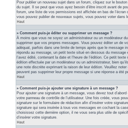
Pour publier un nouveau sujet dans un forum, cliquez sur le bouton
du sujet. Il se peut que vous ayez besoin d’être inscrit avant de 
forum, une liste de vos permissions est affichée en bas de l’écran
vous pouvez publier de nouveaux sujets, vous pouvez voter dans l
Haut
» Comment puis-je éditer ou supprimer un message ?
À moins que vous ne soyez un administrateur ou un modérateur du
supprimer que vos propres messages. Vous pouvez éditer un de vo
adéquat, parfois dans une limite de temps après que le message initi
répondu au message, un petit texte situé en dessous du message 
l’avez édité, contenant la date et l’heure de l’édition. Ce petit texte 
édition effectuée par un modérateur ou un administrateur, bien qu’ils 
une note discrète exprimant la raison de leur édition. Veuillez noter
peuvent pas supprimer leur propre message si une réponse a été pu
Haut
» Comment puis-je ajouter une signature à un message ?
Pour ajouter une signature à un message, vous devez tout d’abord e
votre panneau de contrôle de l’utilisateur. Une fois créée, vous po
signature
sur le formulaire de rédaction afin d’insérer votre signat
signature qui sera insérée à tous vos messages en cochant la case 
choisissez cette dernière option, il ne vous sera plus utile de spé
d’insérer votre signature.
Haut