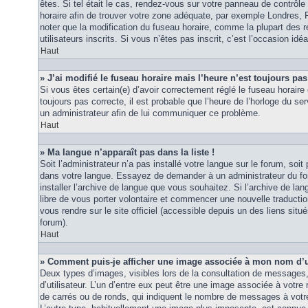
êtes. Si tel était le cas, rendez-vous sur votre panneau de contrôle d
horaire afin de trouver votre zone adéquate, par exemple Londres, 
noter que la modification du fuseau horaire, comme la plupart des r
utilisateurs inscrits. Si vous n’êtes pas inscrit, c’est l’occasion idéa
Haut
» J’ai modifié le fuseau horaire mais l’heure n’est toujours pas
Si vous êtes certain(e) d’avoir correctement réglé le fuseau horaire 
toujours pas correcte, il est probable que l’heure de l’horloge du ser
un administrateur afin de lui communiquer ce problème.
Haut
» Ma langue n’apparaît pas dans la liste !
Soit l’administrateur n’a pas installé votre langue sur le forum, soit 
dans votre langue. Essayez de demander à un administrateur du foru
installer l’archive de langue que vous souhaitez. Si l’archive de la
libre de vous porter volontaire et commencer une nouvelle traduction
vous rendre sur le site officiel (accessible depuis un des liens sit
forum).
Haut
» Comment puis-je afficher une image associée à mon nom d’ut
Deux types d’images, visibles lors de la consultation de messages
d’utilisateur. L’un d’entre eux peut être une image associée à votre
de carrés ou de ronds, qui indiquent le nombre de messages à votre 