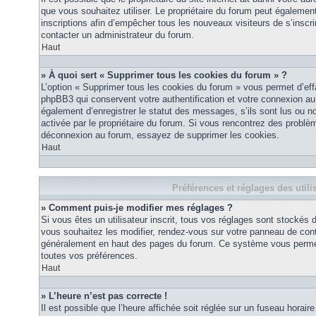
que vous souhaitez utiliser. Le propriétaire du forum peut égalemen
inscriptions afin d’empêcher tous les nouveaux visiteurs de s’inscrir
contacter un administrateur du forum.
Haut
» À quoi sert « Supprimer tous les cookies du forum » ?
L’option « Supprimer tous les cookies du forum » vous permet d’eff
phpBB3 qui conservent votre authentification et votre connexion a
également d’enregistrer le statut des messages, s’ils sont lus ou non
activée par le propriétaire du forum. Si vous rencontrez des probl
déconnexion au forum, essayez de supprimer les cookies.
Haut
Préférences et réglages des utili
» Comment puis-je modifier mes réglages ?
Si vous êtes un utilisateur inscrit, tous vos réglages sont stockés
vous souhaitez les modifier, rendez-vous sur votre panneau de contrôl
généralement en haut des pages du forum. Ce système vous permett
toutes vos préférences.
Haut
» L’heure n’est pas correcte !
Il est possible que l’heure affichée soit réglée sur un fuseau horaire