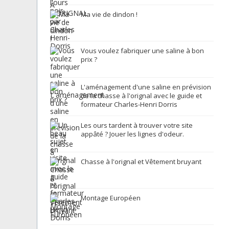
Ma vie de dindon !
Vous voulez fabriquer une saline à bon
prix ?
L'aménagement d'une saline en prévision
de la chasse à l'orignal avec le guide et
formateur Charles-Henri Dorris
Les ours tardent à trouver votre site
appâté ? Jouer les lignes d'odeur.
Chasse à l'orignal et Vêtement bruyant
Montage Européen