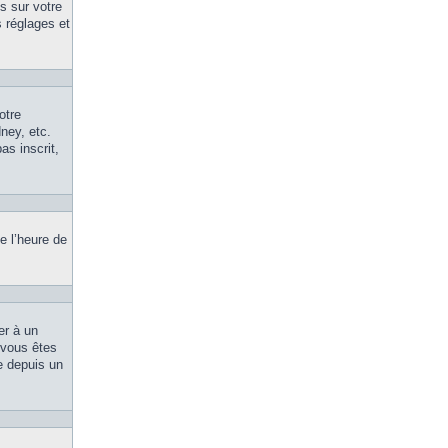
s sur votre
 réglages et
otre
ney, etc.
as inscrit,
e l’heure de
er à un
, vous êtes
le depuis un