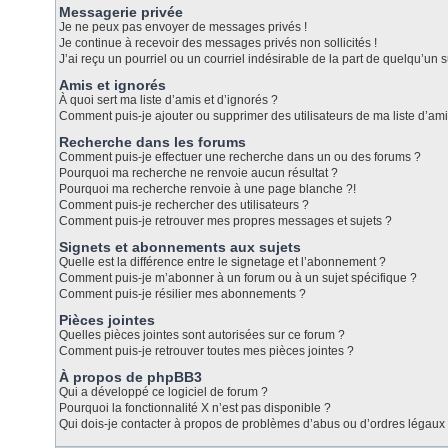
Messagerie privée
Je ne peux pas envoyer de messages privés !
Je continue à recevoir des messages privés non sollicités !
J’ai reçu un pourriel ou un courriel indésirable de la part de quelqu’un s
Amis et ignorés
À quoi sert ma liste d’amis et d’ignorés ?
Comment puis-je ajouter ou supprimer des utilisateurs de ma liste d’ami
Recherche dans les forums
Comment puis-je effectuer une recherche dans un ou des forums ?
Pourquoi ma recherche ne renvoie aucun résultat ?
Pourquoi ma recherche renvoie à une page blanche ?!
Comment puis-je rechercher des utilisateurs ?
Comment puis-je retrouver mes propres messages et sujets ?
Signets et abonnements aux sujets
Quelle est la différence entre le signetage et l’abonnement ?
Comment puis-je m’abonner à un forum ou à un sujet spécifique ?
Comment puis-je résilier mes abonnements ?
Pièces jointes
Quelles pièces jointes sont autorisées sur ce forum ?
Comment puis-je retrouver toutes mes pièces jointes ?
À propos de phpBB3
Qui a développé ce logiciel de forum ?
Pourquoi la fonctionnalité X n’est pas disponible ?
Qui dois-je contacter à propos de problèmes d’abus ou d’ordres légaux 