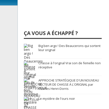
ÇA VOUS A ÉCHAPPÉ ?
Big ben argo ! Des Beaucerons qui sortent
leur orignal
Chasse à l'orignal Vrai son de femelle non
réceptive
APPROCHE STRATÉGIQUE D'UN NOUVEAU
SECTEUR DE CHASSE À L'ORIGNAL par
Charles Henri-Dorris
Le mystère de l'ours noir