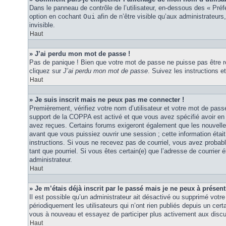
Dans le panneau de contrôle de l’utilisateur, en-dessous des « Pré
option en cochant
Oui
afin de n’être visible qu’aux administrateu
invisible.
Haut
» J’ai perdu mon mot de passe !
Pas de panique ! Bien que votre mot de passe ne puisse pas être réc
cliquez sur
J’ai perdu mon mot de passe
. Suivez les instructions
Haut
» Je suis inscrit mais ne peux pas me connecter !
Premièrement, vérifiez votre nom d’utilisateur et votre mot de passe
support de la COPPA est activé et que vous avez spécifié avoir en 
avez reçues. Certains forums exigeront également que les nouvelles
avant que vous puissiez ouvrir une session ; cette information était 
instructions. Si vous ne recevez pas de courriel, vous avez probabl
tant que pourriel. Si vous êtes certain(e) que l’adresse de courrier
administrateur.
Haut
» Je m’étais déjà inscrit par le passé mais je ne peux à présen
Il est possible qu’un administrateur ait désactivé ou supprimé vo
périodiquement les utilisateurs qui n’ont rien publiés depuis un certa
vous à nouveau et essayez de participer plus activement aux discu
Haut