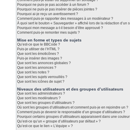
Comment puis-je éditer ou supprimer un sondage ?
Pourquoi ne puis-je pas accéder à un forum ?
Pourquoi ne puis-je pas insérer de pièces jointes ?
Pourquoi ai-je reçu un avertissement ?
Comment puis-je rapporter des messages à un modérateur ?
À quoi sert le bouton « Sauvegarder » affiché lors de la rédaction d’un s
Pourquoi mon message a-t-il besoin d’être approuvé ?
Comment puis-je remonter mes sujets ?
Mise en forme et types de sujets
Qu’est-ce que le BBCode ?
Puis-je utiliser de l’HTML ?
Que sont les émoticônes ?
Puis-je insérer des images ?
Que sont les annonces globales ?
Que sont les annonces ?
Que sont les notes ?
Que sont les sujets verrouillés ?
Que sont les icônes de sujet ?
Niveaux des utilisateurs et des groupes d’utilisateurs
Que sont les administrateurs ?
Que sont les modérateurs ?
Que sont les groupes d’utilisateurs ?
Où sont les groupes d’utilisateurs et comment puis-je en rejoindre un ?
Comment puis-je devenir le responsable d’un groupe d’utilisateurs ?
Pourquoi certains groupes d’utilisateurs apparaissent dans une couleur 
Qu’est-ce qu’un « groupe d’utilisateurs par défaut » ?
Qu’est-ce que le lien « L’équipe » ?