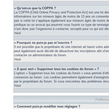
» Qu’est-ce que la COPPA ?
La COPPA (Child Online Privacy and Protection Act) est une loi des
informations sur les mineurs âgés de moins de 13 ans un consente
pas si cette loi s’applique également aux mineurs âgés de moins de
juridique ou un avocat qui pourront vous fournir ce type de renseig
n’est donc pas l’organisme à contacter, excepté pour ce qui est déc
Haut
» Pourquoi ne puis-je pas m’inscrire ?
Il est possible que le propriétaire du site internet ait banni votre ad
peut également avoir décidé de désactiver les inscriptions afin d’em
contacter un administrateur du forum.
Haut
» À quoi sert « Supprimer tous les cookies du forum » ?
L’option « Supprimer tous les cookies du forum » vous permet d’eff
connexion au forum. Les cookies permettent également d’enregistrer 
par le propriétaire du forum. Si vous rencontrez des problèmes ré
Haut
Préférenc
» Comment puis-je modifier mes réglages ?