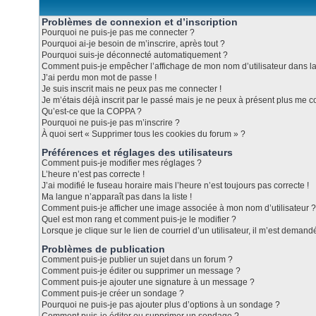
Problèmes de connexion et d’inscription
Pourquoi ne puis-je pas me connecter ?
Pourquoi ai-je besoin de m’inscrire, après tout ?
Pourquoi suis-je déconnecté automatiquement ?
Comment puis-je empêcher l’affichage de mon nom d’utilisateur dans la l
J’ai perdu mon mot de passe !
Je suis inscrit mais ne peux pas me connecter !
Je m’étais déjà inscrit par le passé mais je ne peux à présent plus me c
Qu’est-ce que la COPPA ?
Pourquoi ne puis-je pas m’inscrire ?
À quoi sert « Supprimer tous les cookies du forum » ?
Préférences et réglages des utilisateurs
Comment puis-je modifier mes réglages ?
L’heure n’est pas correcte !
J’ai modifié le fuseau horaire mais l’heure n’est toujours pas correcte !
Ma langue n’apparaît pas dans la liste !
Comment puis-je afficher une image associée à mon nom d’utilisateur ?
Quel est mon rang et comment puis-je le modifier ?
Lorsque je clique sur le lien de courriel d’un utilisateur, il m’est dema
Problèmes de publication
Comment puis-je publier un sujet dans un forum ?
Comment puis-je éditer ou supprimer un message ?
Comment puis-je ajouter une signature à un message ?
Comment puis-je créer un sondage ?
Pourquoi ne puis-je pas ajouter plus d’options à un sondage ?