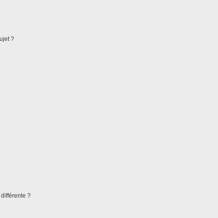
ujet ?
différente ?