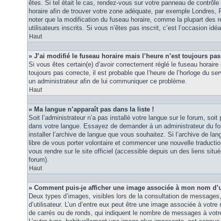
êtes. Si tel était le cas, rendez-vous sur votre panneau de contrôle d
horaire afin de trouver votre zone adéquate, par exemple Londres, 
noter que la modification du fuseau horaire, comme la plupart des r
utilisateurs inscrits. Si vous n’êtes pas inscrit, c’est l’occasion idéa
Haut
» J’ai modifié le fuseau horaire mais l’heure n’est toujours pas
Si vous êtes certain(e) d’avoir correctement réglé le fuseau horaire 
toujours pas correcte, il est probable que l’heure de l’horloge du ser
un administrateur afin de lui communiquer ce problème.
Haut
» Ma langue n’apparaît pas dans la liste !
Soit l’administrateur n’a pas installé votre langue sur le forum, soit 
dans votre langue. Essayez de demander à un administrateur du foru
installer l’archive de langue que vous souhaitez. Si l’archive de la
libre de vous porter volontaire et commencer une nouvelle traduction
vous rendre sur le site officiel (accessible depuis un des liens sit
forum).
Haut
» Comment puis-je afficher une image associée à mon nom d’ut
Deux types d’images, visibles lors de la consultation de messages
d’utilisateur. L’un d’entre eux peut être une image associée à votre
de carrés ou de ronds, qui indiquent le nombre de messages à votre 