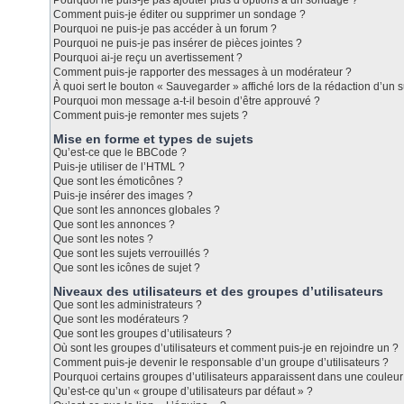
Pourquoi ne puis-je pas ajouter plus d’options à un sondage ?
Comment puis-je éditer ou supprimer un sondage ?
Pourquoi ne puis-je pas accéder à un forum ?
Pourquoi ne puis-je pas insérer de pièces jointes ?
Pourquoi ai-je reçu un avertissement ?
Comment puis-je rapporter des messages à un modérateur ?
À quoi sert le bouton « Sauvegarder » affiché lors de la rédaction d’un s
Pourquoi mon message a-t-il besoin d’être approuvé ?
Comment puis-je remonter mes sujets ?
Mise en forme et types de sujets
Qu’est-ce que le BBCode ?
Puis-je utiliser de l’HTML ?
Que sont les émoticônes ?
Puis-je insérer des images ?
Que sont les annonces globales ?
Que sont les annonces ?
Que sont les notes ?
Que sont les sujets verrouillés ?
Que sont les icônes de sujet ?
Niveaux des utilisateurs et des groupes d’utilisateurs
Que sont les administrateurs ?
Que sont les modérateurs ?
Que sont les groupes d’utilisateurs ?
Où sont les groupes d’utilisateurs et comment puis-je en rejoindre un ?
Comment puis-je devenir le responsable d’un groupe d’utilisateurs ?
Pourquoi certains groupes d’utilisateurs apparaissent dans une couleur 
Qu’est-ce qu’un « groupe d’utilisateurs par défaut » ?