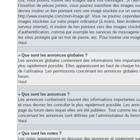
Oui, vous pouvez insérer des images dans vos messages. Si l’admi
l’insertion de pièces jointes, vous pourrez transférer des images su
devrez insérer un lien pointant vers une image stockée sur un serv
http://www.exemple.com/mon-image.gif. Vous ne pourrez cependant n
images stockées sur votre propre ordinateur (à moins, bien évidemm
serveur internet), ni insérer de lien pointant vers des images stoc
d’authentification, comme par exemple les services de messagerie
les sites protégés par un mot de passe, etc. Pour insérer une image
Haut
» Que sont les annonces globales ?
Les annonces globales contiennent des informations très importante
plus rapidement possible. Elles apparaissent en haut de chaque fo
de l’utilisateur. Les permissions concernant les annonces globales s
forum.
Haut
» Que sont les annonces ?
Les annonces contiennent souvent des informations importantes su
et vous devriez les consulter le plus rapidement possible. Les an
page du forum dans lequel elles ont été publiées. Tout comme les 
concernant les annonces sont définies par l’administrateur du foru
Haut
» Que sont les notes ?
Les notes apparaissent en dessous des annonces et seulement sur