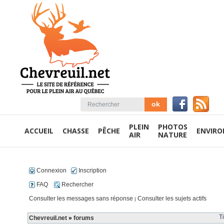
PLEIN
PHOTOS
ACCUEIL
CHASSE
PÊCHE
ENVIR
AIR
NATURE
Connexion
Inscription
FAQ
Rechercher
Consulter les messages sans réponse
Consulter les sujets actifs
|
T
Chevreuil.net
»
forums