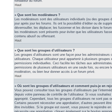
fondateur du forum.
Haut
» Que sont les modérateurs ?
Les modérateurs sont des utilisateurs individuels (ou des groupes d’u
jour après jour les forums. Ils ont la possibilité d’éditer ou de suppri
déverrouiller, les déplacer, les fusionner et les diviser dans le foru
les modérateurs sont présents pour éviter que les utilisateurs fasse
contenu abusif ou offensant.
Haut
» Que sont les groupes d’utilisateurs ?
Les groupes d’utilisateurs sont une façon pour les administrateurs 
utilisateurs. Chaque utilisateur peut appartenir à plusieurs groupes
permissions individuelles. Ceci facilite les tâches aux administrateu
permissions de plusieurs utilisateurs en une seule fois, ou encore 
modération, ou bien leur donner accès à un forum privé.
Haut
» Où sont les groupes d’utilisateurs et comment puis-je en rej
Vous pouvez consulter tous les groupes d’utilisateurs par l’intermédi
depuis votre panneau de contrôle de l’utilisateur. Si vous souhaitez 
approprié. Cependant, tous les groupes d’utilisateurs ne sont pas 
Certains peuvent nécessiter une approbation, d’autres peuvent êtr
être invisibles. Si le groupe est ouvert, vous pouvez le rejoindre en 
nécessite une approbation, cliquez également sur le bouton approp