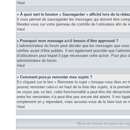
Haut
» À quoi sert le bouton « Sauvegarder » affiché lors de la rédac
Il vous permet de sauvegarder les messages qui doivent être compl
Rendez-vous sur votre panneau de contrôle de l’utilisateur afin d
Haut
» Pourquoi mon message a-t-il besoin d’être approuvé ?
L’administrateur du forum peut décider que les messages que vous p
vérifiés avant d’être publiés. Il est également possible que l’admin
d’utilisateurs pour lequel il juge nécessaire cette action. Pour plus 
administrateur du forum.
Haut
» Comment puis-je remonter mes sujets ?
En cliquant sur le lien « Remonter le sujet » lorsque vous êtes en t
pouvez remonter celui-ci en haut de la liste des sujets, à la premi
ne voyez pas ce lien, cette fonctionnalité a peut-être été désactiv
entre les remontées n’a peut-être pas encore été atteint. Il est éga
simplement en y répondant, mais assurez-vous de le faire tout en r
Haut
Mise en forme et types de suj