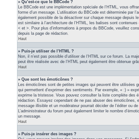
» Qu’est-ce que le BBCode ?
Le BBCode est une implémentation spéciale de l’HTML, vous offrant
forme d’un message. L’utilisation du BBCode est déterminée par l’a
également possible de la désactiver sur chaque message depuis le
est similaire à l’architecture de l’HTML, les balises sont contenues 
< et >. Pour plus d’informations à propos du BBCode, veuillez consu
depuis la page de rédaction.
Haut
» Puis-je utiliser de l’HTML ?
Non, il n’est pas possible d’utiliser de l’HTML sur ce forum. La maj
peut être réalisée avec de l’HTML peut également être obtenue grâc
Haut
» Que sont les émoticônes ?
Les émoticônes sont de petites images qui peuvent être utilisées grâ
qui permettent d’exprimer des sentiments. Par exemple, « :) » exprim
exprime la tristesse. Vous pouvez consulter la liste complète des 
rédaction. Essayez cependant de ne pas abuser des émoticônes, e
message illisible et un modérateur pourrait décider de l’éditer ou 
L’administrateur du forum peut également limiter le nombre d’émoti
un message.
Haut
» Puis-je insérer des images ?