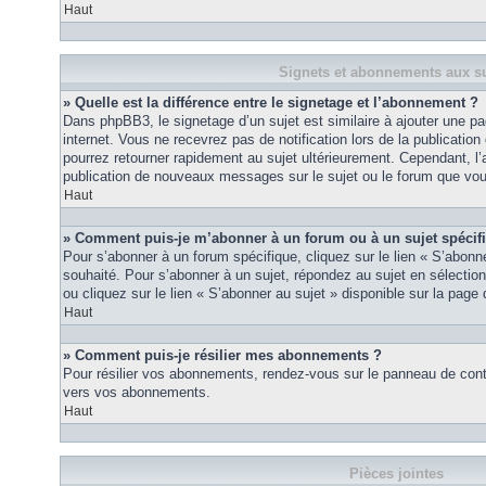
Haut
Signets et abonnements aux su
» Quelle est la différence entre le signetage et l’abonnement ?
Dans phpBB3, le signetage d’un sujet est similaire à ajouter une pa
internet. Vous ne recevrez pas de notification lors de la publicat
pourrez retourner rapidement au sujet ultérieurement. Cependant, l
publication de nouveaux messages sur le sujet ou le forum que vou
Haut
» Comment puis-je m’abonner à un forum ou à un sujet spécif
Pour s’abonner à un forum spécifique, cliquez sur le lien « S’abonn
souhaité. Pour s’abonner à un sujet, répondez au sujet en sélectio
ou cliquez sur le lien « S’abonner au sujet » disponible sur la page 
Haut
» Comment puis-je résilier mes abonnements ?
Pour résilier vos abonnements, rendez-vous sur le panneau de contrôl
vers vos abonnements.
Haut
Pièces jointes