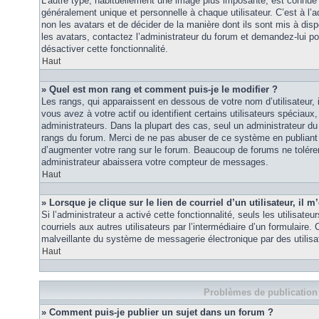
L’autre type, habituellement une image plus imposante, est connue 
généralement unique et personnelle à chaque utilisateur. C’est à l’a
non les avatars et de décider de la manière dont ils sont mis à disp
les avatars, contactez l’administrateur du forum et demandez-lui pou
désactiver cette fonctionnalité.
Haut
» Quel est mon rang et comment puis-je le modifier ?
Les rangs, qui apparaissent en dessous de votre nom d’utilisateur
vous avez à votre actif ou identifient certains utilisateurs spécia
administrateurs. Dans la plupart des cas, seul un administrateur du
rangs du forum. Merci de ne pas abuser de ce système en publiant
d’augmenter votre rang sur le forum. Beaucoup de forums ne tolére
administrateur abaissera votre compteur de messages.
Haut
» Lorsque je clique sur le lien de courriel d’un utilisateur, i
Si l’administrateur a activé cette fonctionnalité, seuls les utilisate
courriels aux autres utilisateurs par l’intermédiaire d’un formulaire
malveillante du système de messagerie électronique par des utilis
Haut
Problèmes de publication
» Comment puis-je publier un sujet dans un forum ?