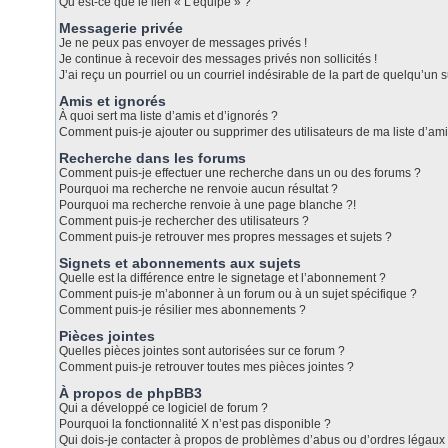
Qu’est-ce que le lien « L’équipe » ?
Messagerie privée
Je ne peux pas envoyer de messages privés !
Je continue à recevoir des messages privés non sollicités !
J’ai reçu un pourriel ou un courriel indésirable de la part de quelqu’un s
Amis et ignorés
À quoi sert ma liste d’amis et d’ignorés ?
Comment puis-je ajouter ou supprimer des utilisateurs de ma liste d’ami
Recherche dans les forums
Comment puis-je effectuer une recherche dans un ou des forums ?
Pourquoi ma recherche ne renvoie aucun résultat ?
Pourquoi ma recherche renvoie à une page blanche ?!
Comment puis-je rechercher des utilisateurs ?
Comment puis-je retrouver mes propres messages et sujets ?
Signets et abonnements aux sujets
Quelle est la différence entre le signetage et l’abonnement ?
Comment puis-je m’abonner à un forum ou à un sujet spécifique ?
Comment puis-je résilier mes abonnements ?
Pièces jointes
Quelles pièces jointes sont autorisées sur ce forum ?
Comment puis-je retrouver toutes mes pièces jointes ?
À propos de phpBB3
Qui a développé ce logiciel de forum ?
Pourquoi la fonctionnalité X n’est pas disponible ?
Qui dois-je contacter à propos de problèmes d’abus ou d’ordres légaux 