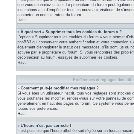
que vous souhaitez utiliser. Le propriétaire du forum peut égalemen
inscriptions afin d’empêcher tous les nouveaux visiteurs de s’inscrir
contacter un administrateur du forum.
Haut
» À quoi sert « Supprimer tous les cookies du forum » ?
L’option « Supprimer tous les cookies du forum » vous permet d’eff
phpBB3 qui conservent votre authentification et votre connexion a
également d’enregistrer le statut des messages, s’ils sont lus ou non
activée par le propriétaire du forum. Si vous rencontrez des probl
déconnexion au forum, essayez de supprimer les cookies.
Haut
Préférences et réglages des utili
» Comment puis-je modifier mes réglages ?
Si vous êtes un utilisateur inscrit, tous vos réglages sont stockés
vous souhaitez les modifier, rendez-vous sur votre panneau de contrôl
généralement en haut des pages du forum. Ce système vous permett
toutes vos préférences.
Haut
» L’heure n’est pas correcte !
Il est possible que l’heure affichée soit réglée sur un fuseau horaire