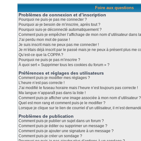
Foire aux questions
Problèmes de connexion et d’inscription
Pourquoi ne puis-je pas me connecter ?
Pourquoi ai-je besoin de m’inscrire, après tout ?
Pourquoi suis-je déconnecté automatiquement ?
Comment puis-je empêcher l’affichage de mon nom d’utilisateur dans la l
J’ai perdu mon mot de passe !
Je suis inscrit mais ne peux pas me connecter !
Je m’étais déjà inscrit par le passé mais je ne peux à présent plus me c
Qu’est-ce que la COPPA ?
Pourquoi ne puis-je pas m’inscrire ?
À quoi sert « Supprimer tous les cookies du forum » ?
Préférences et réglages des utilisateurs
Comment puis-je modifier mes réglages ?
L’heure n’est pas correcte !
J’ai modifié le fuseau horaire mais l’heure n’est toujours pas correcte !
Ma langue n’apparaît pas dans la liste !
Comment puis-je afficher une image associée à mon nom d’utilisateur ?
Quel est mon rang et comment puis-je le modifier ?
Lorsque je clique sur le lien de courriel d’un utilisateur, il m’est dema
Problèmes de publication
Comment puis-je publier un sujet dans un forum ?
Comment puis-je éditer ou supprimer un message ?
Comment puis-je ajouter une signature à un message ?
Comment puis-je créer un sondage ?