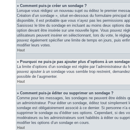
» Comment puis-je créer un sondage ?
Lorsque vous rédigez un nouveau sujet ou éditez le premier message
Création d’un sondage », situé en-dessous du formulaire principal de
disponible, il est probable que vous n’ayez pas les permissions ap
Saisissez le titre du sondage en incluant au moins deux options 
option devant être insérée sur une nouvelle ligne. Vous pouvez régl
utilisateurs peuvent insérer en sélectionnant, lors du vote, le régla
pouvez également spécifier une limite de temps en jours, puis enfin 
modifier leurs votes.
Haut
» Pourquoi ne puis-je pas ajouter plus d’options à un sondage
La limite d’options d’un sondage est réglée par l’administrateur du
pouvez ajouter à un sondage vous semble trop restreint, demandez à
possible de l’augmenter.
Haut
» Comment puis-je éditer ou supprimer un sondage ?
Comme pour les messages, les sondages ne peuvent être édités que
un administrateur. Pour éditer un sondage, éditez tout simplement 
sondage est obligatoirement associé à ce dernier. Si personne n’a e
supprimer le sondage ou d’éditer ses options. Cependant, si des vo
modérateurs ou les administrateurs sont habilités à éditer ou sup
modifier les options d’un sondage en cours.
Haut