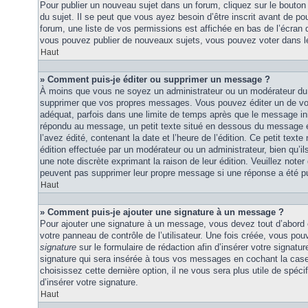
Pour publier un nouveau sujet dans un forum, cliquez sur le bouton
du sujet. Il se peut que vous ayez besoin d’être inscrit avant de 
forum, une liste de vos permissions est affichée en bas de l’écran
vous pouvez publier de nouveaux sujets, vous pouvez voter dans l
Haut
» Comment puis-je éditer ou supprimer un message ?
À moins que vous ne soyez un administrateur ou un modérateur du
supprimer que vos propres messages. Vous pouvez éditer un de vo
adéquat, parfois dans une limite de temps après que le message initi
répondu au message, un petit texte situé en dessous du message 
l’avez édité, contenant la date et l’heure de l’édition. Ce petit texte 
édition effectuée par un modérateur ou un administrateur, bien qu’ils 
une note discrète exprimant la raison de leur édition. Veuillez noter
peuvent pas supprimer leur propre message si une réponse a été pu
Haut
» Comment puis-je ajouter une signature à un message ?
Pour ajouter une signature à un message, vous devez tout d’abord e
votre panneau de contrôle de l’utilisateur. Une fois créée, vous po
signature
sur le formulaire de rédaction afin d’insérer votre signat
signature qui sera insérée à tous vos messages en cochant la case 
choisissez cette dernière option, il ne vous sera plus utile de spé
d’insérer votre signature.
Haut