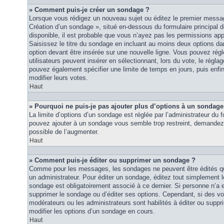
» Comment puis-je créer un sondage ?
Lorsque vous rédigez un nouveau sujet ou éditez le premier message
Création d’un sondage », situé en-dessous du formulaire principal de
disponible, il est probable que vous n’ayez pas les permissions ap
Saisissez le titre du sondage en incluant au moins deux options 
option devant être insérée sur une nouvelle ligne. Vous pouvez régl
utilisateurs peuvent insérer en sélectionnant, lors du vote, le régla
pouvez également spécifier une limite de temps en jours, puis enfin 
modifier leurs votes.
Haut
» Pourquoi ne puis-je pas ajouter plus d’options à un sondage
La limite d’options d’un sondage est réglée par l’administrateur du
pouvez ajouter à un sondage vous semble trop restreint, demandez à
possible de l’augmenter.
Haut
» Comment puis-je éditer ou supprimer un sondage ?
Comme pour les messages, les sondages ne peuvent être édités que
un administrateur. Pour éditer un sondage, éditez tout simplement 
sondage est obligatoirement associé à ce dernier. Si personne n’a e
supprimer le sondage ou d’éditer ses options. Cependant, si des vo
modérateurs ou les administrateurs sont habilités à éditer ou sup
modifier les options d’un sondage en cours.
Haut