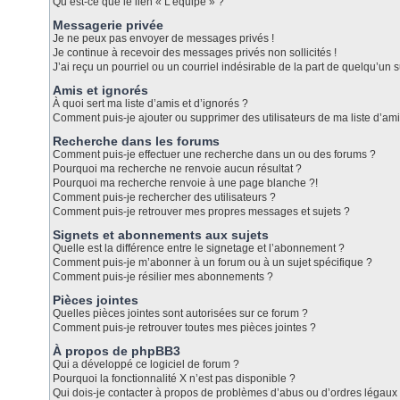
Qu’est-ce que le lien « L’équipe » ?
Messagerie privée
Je ne peux pas envoyer de messages privés !
Je continue à recevoir des messages privés non sollicités !
J’ai reçu un pourriel ou un courriel indésirable de la part de quelqu’un s
Amis et ignorés
À quoi sert ma liste d’amis et d’ignorés ?
Comment puis-je ajouter ou supprimer des utilisateurs de ma liste d’ami
Recherche dans les forums
Comment puis-je effectuer une recherche dans un ou des forums ?
Pourquoi ma recherche ne renvoie aucun résultat ?
Pourquoi ma recherche renvoie à une page blanche ?!
Comment puis-je rechercher des utilisateurs ?
Comment puis-je retrouver mes propres messages et sujets ?
Signets et abonnements aux sujets
Quelle est la différence entre le signetage et l’abonnement ?
Comment puis-je m’abonner à un forum ou à un sujet spécifique ?
Comment puis-je résilier mes abonnements ?
Pièces jointes
Quelles pièces jointes sont autorisées sur ce forum ?
Comment puis-je retrouver toutes mes pièces jointes ?
À propos de phpBB3
Qui a développé ce logiciel de forum ?
Pourquoi la fonctionnalité X n’est pas disponible ?
Qui dois-je contacter à propos de problèmes d’abus ou d’ordres légaux 