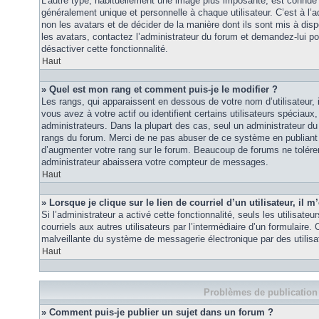
L’autre type, habituellement une image plus imposante, est connue 
généralement unique et personnelle à chaque utilisateur. C’est à l’a
non les avatars et de décider de la manière dont ils sont mis à disp
les avatars, contactez l’administrateur du forum et demandez-lui pou
désactiver cette fonctionnalité.
Haut
» Quel est mon rang et comment puis-je le modifier ?
Les rangs, qui apparaissent en dessous de votre nom d’utilisateur
vous avez à votre actif ou identifient certains utilisateurs spécia
administrateurs. Dans la plupart des cas, seul un administrateur du
rangs du forum. Merci de ne pas abuser de ce système en publiant
d’augmenter votre rang sur le forum. Beaucoup de forums ne tolére
administrateur abaissera votre compteur de messages.
Haut
» Lorsque je clique sur le lien de courriel d’un utilisateur, i
Si l’administrateur a activé cette fonctionnalité, seuls les utilisate
courriels aux autres utilisateurs par l’intermédiaire d’un formulaire
malveillante du système de messagerie électronique par des utilis
Haut
Problèmes de publication
» Comment puis-je publier un sujet dans un forum ?