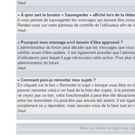
Haut
» À quoi sert le bouton « Sauvegarder » affiché lors de la rédac
Il vous permet de sauvegarder les messages qui doivent être compl
Rendez-vous sur votre panneau de contrôle de l’utilisateur afin d
Haut
» Pourquoi mon message a-t-il besoin d’être approuvé ?
L’administrateur du forum peut décider que les messages que vous p
vérifiés avant d’être publiés. Il est également possible que l’admin
d’utilisateurs pour lequel il juge nécessaire cette action. Pour plus 
administrateur du forum.
Haut
» Comment puis-je remonter mes sujets ?
En cliquant sur le lien « Remonter le sujet » lorsque vous êtes en t
pouvez remonter celui-ci en haut de la liste des sujets, à la premi
ne voyez pas ce lien, cette fonctionnalité a peut-être été désactiv
entre les remontées n’a peut-être pas encore été atteint. Il est éga
simplement en y répondant, mais assurez-vous de le faire tout en r
Haut
Mise en forme et types de suj