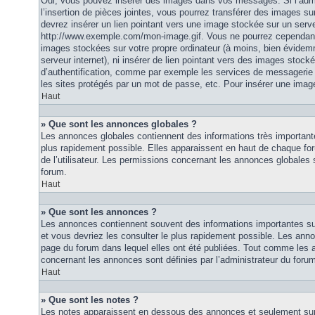
Oui, vous pouvez insérer des images dans vos messages. Si l’admi
l’insertion de pièces jointes, vous pourrez transférer des images su
devrez insérer un lien pointant vers une image stockée sur un serv
http://www.exemple.com/mon-image.gif. Vous ne pourrez cependant n
images stockées sur votre propre ordinateur (à moins, bien évidemm
serveur internet), ni insérer de lien pointant vers des images stoc
d’authentification, comme par exemple les services de messagerie
les sites protégés par un mot de passe, etc. Pour insérer une image
Haut
» Que sont les annonces globales ?
Les annonces globales contiennent des informations très importante
plus rapidement possible. Elles apparaissent en haut de chaque fo
de l’utilisateur. Les permissions concernant les annonces globales s
forum.
Haut
» Que sont les annonces ?
Les annonces contiennent souvent des informations importantes su
et vous devriez les consulter le plus rapidement possible. Les an
page du forum dans lequel elles ont été publiées. Tout comme les 
concernant les annonces sont définies par l’administrateur du foru
Haut
» Que sont les notes ?
Les notes apparaissent en dessous des annonces et seulement sur