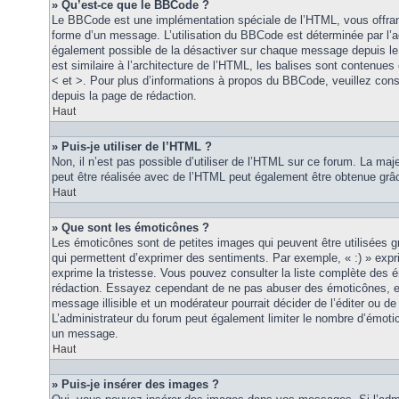
» Qu’est-ce que le BBCode ?
Le BBCode est une implémentation spéciale de l’HTML, vous offrant
forme d’un message. L’utilisation du BBCode est déterminée par l’a
également possible de la désactiver sur chaque message depuis le
est similaire à l’architecture de l’HTML, les balises sont contenues 
< et >. Pour plus d’informations à propos du BBCode, veuillez consu
depuis la page de rédaction.
Haut
» Puis-je utiliser de l’HTML ?
Non, il n’est pas possible d’utiliser de l’HTML sur ce forum. La maj
peut être réalisée avec de l’HTML peut également être obtenue grâc
Haut
» Que sont les émoticônes ?
Les émoticônes sont de petites images qui peuvent être utilisées grâ
qui permettent d’exprimer des sentiments. Par exemple, « :) » exprim
exprime la tristesse. Vous pouvez consulter la liste complète des 
rédaction. Essayez cependant de ne pas abuser des émoticônes, e
message illisible et un modérateur pourrait décider de l’éditer ou 
L’administrateur du forum peut également limiter le nombre d’émoti
un message.
Haut
» Puis-je insérer des images ?