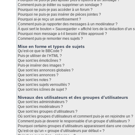
Pourquoi ne puis-je pas ajouter plus d’options à un sondage ?
Comment puis-je éditer ou supprimer un sondage ?
Pourquoi ne puis-je pas accéder à un forum ?
Pourquoi ne puis-je pas insérer de pièces jointes ?
Pourquoi ai-je reçu un avertissement ?
Comment puis-je rapporter des messages à un modérateur ?
À quoi sert le bouton « Sauvegarder » affiché lors de la rédaction d’un s
Pourquoi mon message a-t-il besoin d’être approuvé ?
Comment puis-je remonter mes sujets ?
Mise en forme et types de sujets
Qu’est-ce que le BBCode ?
Puis-je utiliser de l’HTML ?
Que sont les émoticônes ?
Puis-je insérer des images ?
Que sont les annonces globales ?
Que sont les annonces ?
Que sont les notes ?
Que sont les sujets verrouillés ?
Que sont les icônes de sujet ?
Niveaux des utilisateurs et des groupes d’utilisateurs
Que sont les administrateurs ?
Que sont les modérateurs ?
Que sont les groupes d’utilisateurs ?
Où sont les groupes d’utilisateurs et comment puis-je en rejoindre un ?
Comment puis-je devenir le responsable d’un groupe d’utilisateurs ?
Pourquoi certains groupes d’utilisateurs apparaissent dans une couleur 
Qu’est-ce qu’un « groupe d’utilisateurs par défaut » ?