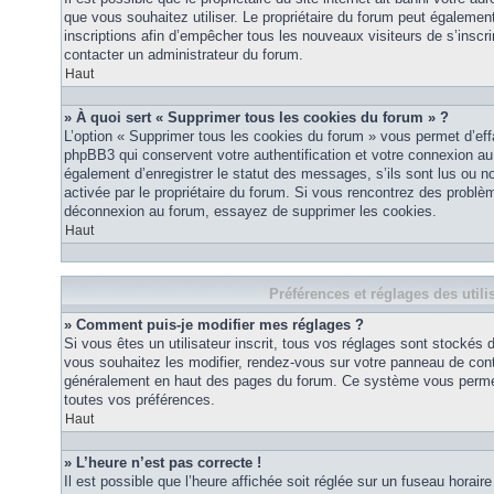
que vous souhaitez utiliser. Le propriétaire du forum peut égalemen
inscriptions afin d’empêcher tous les nouveaux visiteurs de s’inscrir
contacter un administrateur du forum.
Haut
» À quoi sert « Supprimer tous les cookies du forum » ?
L’option « Supprimer tous les cookies du forum » vous permet d’eff
phpBB3 qui conservent votre authentification et votre connexion a
également d’enregistrer le statut des messages, s’ils sont lus ou non
activée par le propriétaire du forum. Si vous rencontrez des probl
déconnexion au forum, essayez de supprimer les cookies.
Haut
Préférences et réglages des utili
» Comment puis-je modifier mes réglages ?
Si vous êtes un utilisateur inscrit, tous vos réglages sont stockés
vous souhaitez les modifier, rendez-vous sur votre panneau de contrôl
généralement en haut des pages du forum. Ce système vous permett
toutes vos préférences.
Haut
» L’heure n’est pas correcte !
Il est possible que l’heure affichée soit réglée sur un fuseau horaire