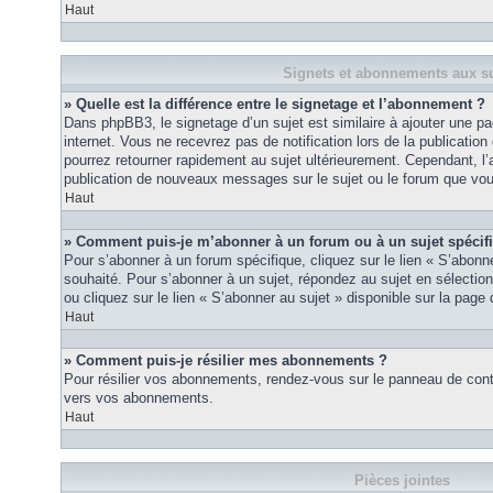
Haut
Signets et abonnements aux su
» Quelle est la différence entre le signetage et l’abonnement ?
Dans phpBB3, le signetage d’un sujet est similaire à ajouter une pa
internet. Vous ne recevrez pas de notification lors de la publicat
pourrez retourner rapidement au sujet ultérieurement. Cependant, l
publication de nouveaux messages sur le sujet ou le forum que vou
Haut
» Comment puis-je m’abonner à un forum ou à un sujet spécif
Pour s’abonner à un forum spécifique, cliquez sur le lien « S’abonn
souhaité. Pour s’abonner à un sujet, répondez au sujet en sélectio
ou cliquez sur le lien « S’abonner au sujet » disponible sur la page 
Haut
» Comment puis-je résilier mes abonnements ?
Pour résilier vos abonnements, rendez-vous sur le panneau de contrôl
vers vos abonnements.
Haut
Pièces jointes