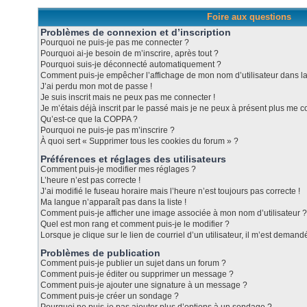
Foire aux questions
Problèmes de connexion et d’inscription
Pourquoi ne puis-je pas me connecter ?
Pourquoi ai-je besoin de m’inscrire, après tout ?
Pourquoi suis-je déconnecté automatiquement ?
Comment puis-je empêcher l’affichage de mon nom d’utilisateur dans la l
J’ai perdu mon mot de passe !
Je suis inscrit mais ne peux pas me connecter !
Je m’étais déjà inscrit par le passé mais je ne peux à présent plus me c
Qu’est-ce que la COPPA ?
Pourquoi ne puis-je pas m’inscrire ?
À quoi sert « Supprimer tous les cookies du forum » ?
Préférences et réglages des utilisateurs
Comment puis-je modifier mes réglages ?
L’heure n’est pas correcte !
J’ai modifié le fuseau horaire mais l’heure n’est toujours pas correcte !
Ma langue n’apparaît pas dans la liste !
Comment puis-je afficher une image associée à mon nom d’utilisateur ?
Quel est mon rang et comment puis-je le modifier ?
Lorsque je clique sur le lien de courriel d’un utilisateur, il m’est dema
Problèmes de publication
Comment puis-je publier un sujet dans un forum ?
Comment puis-je éditer ou supprimer un message ?
Comment puis-je ajouter une signature à un message ?
Comment puis-je créer un sondage ?