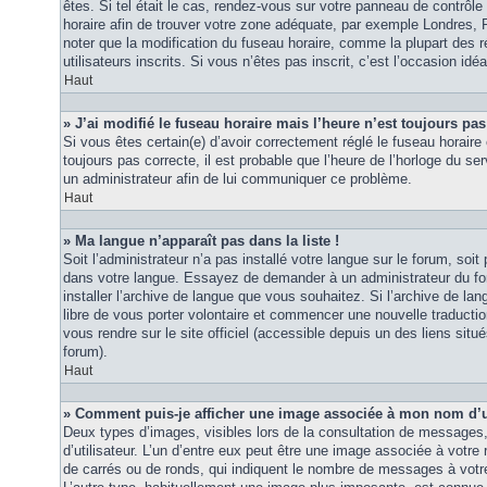
êtes. Si tel était le cas, rendez-vous sur votre panneau de contrôle d
horaire afin de trouver votre zone adéquate, par exemple Londres, 
noter que la modification du fuseau horaire, comme la plupart des r
utilisateurs inscrits. Si vous n’êtes pas inscrit, c’est l’occasion idéa
Haut
» J’ai modifié le fuseau horaire mais l’heure n’est toujours pas
Si vous êtes certain(e) d’avoir correctement réglé le fuseau horaire 
toujours pas correcte, il est probable que l’heure de l’horloge du ser
un administrateur afin de lui communiquer ce problème.
Haut
» Ma langue n’apparaît pas dans la liste !
Soit l’administrateur n’a pas installé votre langue sur le forum, soit 
dans votre langue. Essayez de demander à un administrateur du foru
installer l’archive de langue que vous souhaitez. Si l’archive de la
libre de vous porter volontaire et commencer une nouvelle traduction
vous rendre sur le site officiel (accessible depuis un des liens sit
forum).
Haut
» Comment puis-je afficher une image associée à mon nom d’ut
Deux types d’images, visibles lors de la consultation de messages
d’utilisateur. L’un d’entre eux peut être une image associée à votre
de carrés ou de ronds, qui indiquent le nombre de messages à votre 