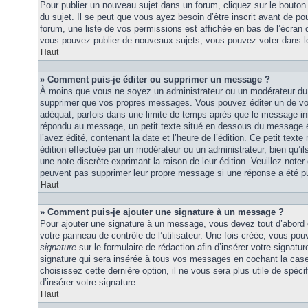
Pour publier un nouveau sujet dans un forum, cliquez sur le bouton
du sujet. Il se peut que vous ayez besoin d’être inscrit avant de 
forum, une liste de vos permissions est affichée en bas de l’écran
vous pouvez publier de nouveaux sujets, vous pouvez voter dans l
Haut
» Comment puis-je éditer ou supprimer un message ?
À moins que vous ne soyez un administrateur ou un modérateur du
supprimer que vos propres messages. Vous pouvez éditer un de vo
adéquat, parfois dans une limite de temps après que le message initi
répondu au message, un petit texte situé en dessous du message 
l’avez édité, contenant la date et l’heure de l’édition. Ce petit texte 
édition effectuée par un modérateur ou un administrateur, bien qu’ils 
une note discrète exprimant la raison de leur édition. Veuillez noter
peuvent pas supprimer leur propre message si une réponse a été pu
Haut
» Comment puis-je ajouter une signature à un message ?
Pour ajouter une signature à un message, vous devez tout d’abord e
votre panneau de contrôle de l’utilisateur. Une fois créée, vous po
signature
sur le formulaire de rédaction afin d’insérer votre signat
signature qui sera insérée à tous vos messages en cochant la case 
choisissez cette dernière option, il ne vous sera plus utile de spé
d’insérer votre signature.
Haut