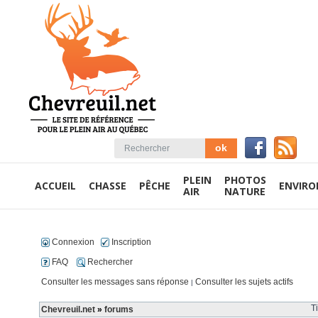
PLEIN
PHOTOS
ACCUEIL
CHASSE
PÊCHE
ENVIR
AIR
NATURE
Connexion
Inscription
FAQ
Rechercher
Consulter les messages sans réponse
Consulter les sujets actifs
|
T
Chevreuil.net
»
forums