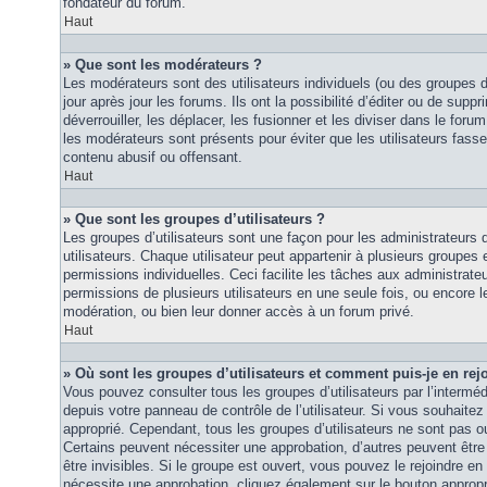
fondateur du forum.
Haut
» Que sont les modérateurs ?
Les modérateurs sont des utilisateurs individuels (ou des groupes d’u
jour après jour les forums. Ils ont la possibilité d’éditer ou de suppri
déverrouiller, les déplacer, les fusionner et les diviser dans le foru
les modérateurs sont présents pour éviter que les utilisateurs fasse
contenu abusif ou offensant.
Haut
» Que sont les groupes d’utilisateurs ?
Les groupes d’utilisateurs sont une façon pour les administrateurs 
utilisateurs. Chaque utilisateur peut appartenir à plusieurs groupes
permissions individuelles. Ceci facilite les tâches aux administrateu
permissions de plusieurs utilisateurs en une seule fois, ou encore 
modération, ou bien leur donner accès à un forum privé.
Haut
» Où sont les groupes d’utilisateurs et comment puis-je en rej
Vous pouvez consulter tous les groupes d’utilisateurs par l’intermédi
depuis votre panneau de contrôle de l’utilisateur. Si vous souhaitez 
approprié. Cependant, tous les groupes d’utilisateurs ne sont pas 
Certains peuvent nécessiter une approbation, d’autres peuvent êtr
être invisibles. Si le groupe est ouvert, vous pouvez le rejoindre en 
nécessite une approbation, cliquez également sur le bouton approp