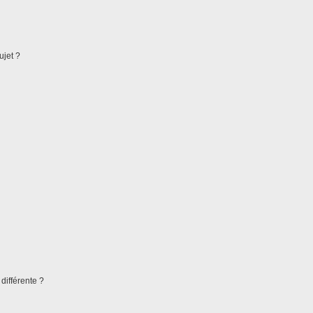
ujet ?
différente ?