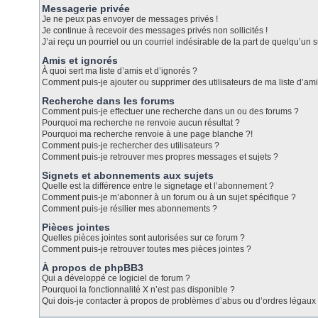
Messagerie privée
Je ne peux pas envoyer de messages privés !
Je continue à recevoir des messages privés non sollicités !
J’ai reçu un pourriel ou un courriel indésirable de la part de quelqu’un s
Amis et ignorés
À quoi sert ma liste d’amis et d’ignorés ?
Comment puis-je ajouter ou supprimer des utilisateurs de ma liste d’ami
Recherche dans les forums
Comment puis-je effectuer une recherche dans un ou des forums ?
Pourquoi ma recherche ne renvoie aucun résultat ?
Pourquoi ma recherche renvoie à une page blanche ?!
Comment puis-je rechercher des utilisateurs ?
Comment puis-je retrouver mes propres messages et sujets ?
Signets et abonnements aux sujets
Quelle est la différence entre le signetage et l’abonnement ?
Comment puis-je m’abonner à un forum ou à un sujet spécifique ?
Comment puis-je résilier mes abonnements ?
Pièces jointes
Quelles pièces jointes sont autorisées sur ce forum ?
Comment puis-je retrouver toutes mes pièces jointes ?
À propos de phpBB3
Qui a développé ce logiciel de forum ?
Pourquoi la fonctionnalité X n’est pas disponible ?
Qui dois-je contacter à propos de problèmes d’abus ou d’ordres légaux 