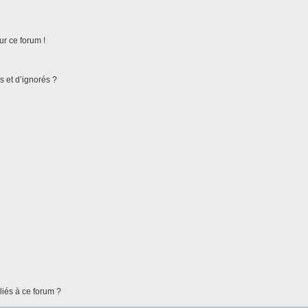
ur ce forum !
s et d’ignorés ?
liés à ce forum ?