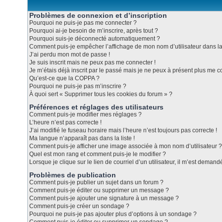
Problèmes de connexion et d’inscription
Pourquoi ne puis-je pas me connecter ?
Pourquoi ai-je besoin de m’inscrire, après tout ?
Pourquoi suis-je déconnecté automatiquement ?
Comment puis-je empêcher l’affichage de mon nom d’utilisateur dans la l
J’ai perdu mon mot de passe !
Je suis inscrit mais ne peux pas me connecter !
Je m’étais déjà inscrit par le passé mais je ne peux à présent plus me c
Qu’est-ce que la COPPA ?
Pourquoi ne puis-je pas m’inscrire ?
À quoi sert « Supprimer tous les cookies du forum » ?
Préférences et réglages des utilisateurs
Comment puis-je modifier mes réglages ?
L’heure n’est pas correcte !
J’ai modifié le fuseau horaire mais l’heure n’est toujours pas correcte !
Ma langue n’apparaît pas dans la liste !
Comment puis-je afficher une image associée à mon nom d’utilisateur ?
Quel est mon rang et comment puis-je le modifier ?
Lorsque je clique sur le lien de courriel d’un utilisateur, il m’est dema
Problèmes de publication
Comment puis-je publier un sujet dans un forum ?
Comment puis-je éditer ou supprimer un message ?
Comment puis-je ajouter une signature à un message ?
Comment puis-je créer un sondage ?
Pourquoi ne puis-je pas ajouter plus d’options à un sondage ?