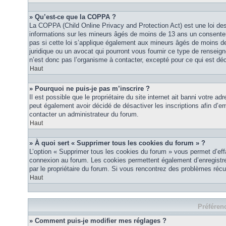
» Qu’est-ce que la COPPA ?
La COPPA (Child Online Privacy and Protection Act) est une loi des
informations sur les mineurs âgés de moins de 13 ans un consente
pas si cette loi s’applique également aux mineurs âgés de moins de
juridique ou un avocat qui pourront vous fournir ce type de renseig
n’est donc pas l’organisme à contacter, excepté pour ce qui est déc
Haut
» Pourquoi ne puis-je pas m’inscrire ?
Il est possible que le propriétaire du site internet ait banni votre ad
peut également avoir décidé de désactiver les inscriptions afin d’em
contacter un administrateur du forum.
Haut
» À quoi sert « Supprimer tous les cookies du forum » ?
L’option « Supprimer tous les cookies du forum » vous permet d’eff
connexion au forum. Les cookies permettent également d’enregistrer 
par le propriétaire du forum. Si vous rencontrez des problèmes ré
Haut
Préférenc
» Comment puis-je modifier mes réglages ?