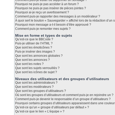
Comment puis-je éditer ou supprimer un sondage ?
Pourquoi ne puis-je pas accéder à un forum ?
Pourquoi ne puis-je pas insérer de pièces jointes ?
Pourquoi ai-je reçu un avertissement ?
Comment puis-je rapporter des messages à un modérateur ?
À quoi sert le bouton « Sauvegarder » affiché lors de la rédaction d’un s
Pourquoi mon message a-t-il besoin d’être approuvé ?
Comment puis-je remonter mes sujets ?
Mise en forme et types de sujets
Qu’est-ce que le BBCode ?
Puis-je utiliser de l’HTML ?
Que sont les émoticônes ?
Puis-je insérer des images ?
Que sont les annonces globales ?
Que sont les annonces ?
Que sont les notes ?
Que sont les sujets verrouillés ?
Que sont les icônes de sujet ?
Niveaux des utilisateurs et des groupes d’utilisateurs
Que sont les administrateurs ?
Que sont les modérateurs ?
Que sont les groupes d’utilisateurs ?
Où sont les groupes d’utilisateurs et comment puis-je en rejoindre un ?
Comment puis-je devenir le responsable d’un groupe d’utilisateurs ?
Pourquoi certains groupes d’utilisateurs apparaissent dans une couleur 
Qu’est-ce qu’un « groupe d’utilisateurs par défaut » ?
Qu’est-ce que le lien « L’équipe » ?