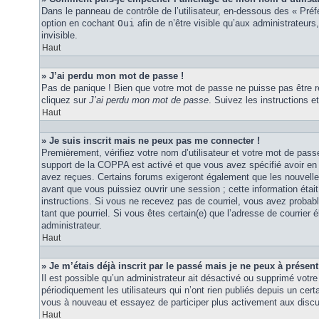
Dans le panneau de contrôle de l’utilisateur, en-dessous des « Pré
option en cochant
Oui
afin de n’être visible qu’aux administrateu
invisible.
Haut
» J’ai perdu mon mot de passe !
Pas de panique ! Bien que votre mot de passe ne puisse pas être réc
cliquez sur
J’ai perdu mon mot de passe
. Suivez les instructions
Haut
» Je suis inscrit mais ne peux pas me connecter !
Premièrement, vérifiez votre nom d’utilisateur et votre mot de passe
support de la COPPA est activé et que vous avez spécifié avoir en 
avez reçues. Certains forums exigeront également que les nouvelles
avant que vous puissiez ouvrir une session ; cette information était 
instructions. Si vous ne recevez pas de courriel, vous avez probabl
tant que pourriel. Si vous êtes certain(e) que l’adresse de courrier
administrateur.
Haut
» Je m’étais déjà inscrit par le passé mais je ne peux à présen
Il est possible qu’un administrateur ait désactivé ou supprimé vo
périodiquement les utilisateurs qui n’ont rien publiés depuis un certa
vous à nouveau et essayez de participer plus activement aux discu
Haut