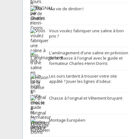
Ma vie de dindon !
Vous voulez fabriquer une saline à bon
prix ?
L'aménagement d'une saline en prévision
de la chasse à l'orignal avec le guide et
formateur Charles-Henri Dorris
Les ours tardent à trouver votre site
appâté ? Jouer les lignes d'odeur.
Chasse à l'orignal et Vêtement bruyant
Montage Européen