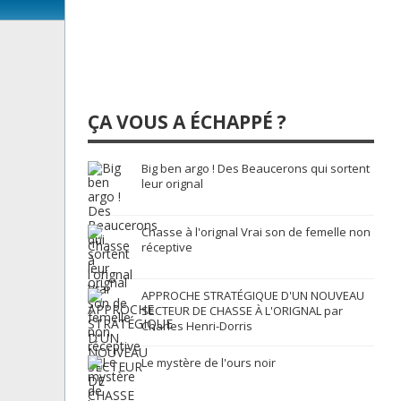
ÇA VOUS A ÉCHAPPÉ ?
Big ben argo ! Des Beaucerons qui sortent
leur orignal
Chasse à l'orignal Vrai son de femelle non
réceptive
APPROCHE STRATÉGIQUE D'UN NOUVEAU
SECTEUR DE CHASSE À L'ORIGNAL par
Charles Henri-Dorris
Le mystère de l'ours noir