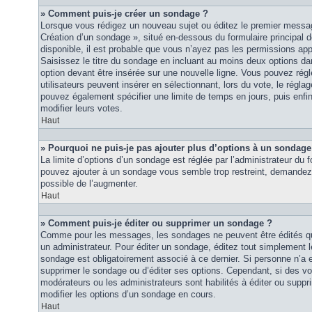
» Comment puis-je créer un sondage ?
Lorsque vous rédigez un nouveau sujet ou éditez le premier message
Création d’un sondage », situé en-dessous du formulaire principal de
disponible, il est probable que vous n’ayez pas les permissions ap
Saisissez le titre du sondage en incluant au moins deux options 
option devant être insérée sur une nouvelle ligne. Vous pouvez régl
utilisateurs peuvent insérer en sélectionnant, lors du vote, le régla
pouvez également spécifier une limite de temps en jours, puis enfin 
modifier leurs votes.
Haut
» Pourquoi ne puis-je pas ajouter plus d’options à un sondage
La limite d’options d’un sondage est réglée par l’administrateur du
pouvez ajouter à un sondage vous semble trop restreint, demandez à
possible de l’augmenter.
Haut
» Comment puis-je éditer ou supprimer un sondage ?
Comme pour les messages, les sondages ne peuvent être édités que
un administrateur. Pour éditer un sondage, éditez tout simplement 
sondage est obligatoirement associé à ce dernier. Si personne n’a e
supprimer le sondage ou d’éditer ses options. Cependant, si des vo
modérateurs ou les administrateurs sont habilités à éditer ou sup
modifier les options d’un sondage en cours.
Haut