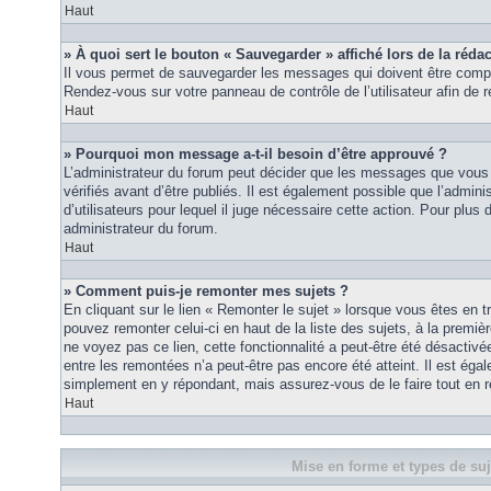
Haut
» À quoi sert le bouton « Sauvegarder » affiché lors de la rédac
Il vous permet de sauvegarder les messages qui doivent être compl
Rendez-vous sur votre panneau de contrôle de l’utilisateur afin d
Haut
» Pourquoi mon message a-t-il besoin d’être approuvé ?
L’administrateur du forum peut décider que les messages que vous p
vérifiés avant d’être publiés. Il est également possible que l’admin
d’utilisateurs pour lequel il juge nécessaire cette action. Pour plus 
administrateur du forum.
Haut
» Comment puis-je remonter mes sujets ?
En cliquant sur le lien « Remonter le sujet » lorsque vous êtes en t
pouvez remonter celui-ci en haut de la liste des sujets, à la premi
ne voyez pas ce lien, cette fonctionnalité a peut-être été désactiv
entre les remontées n’a peut-être pas encore été atteint. Il est éga
simplement en y répondant, mais assurez-vous de le faire tout en r
Haut
Mise en forme et types de suj