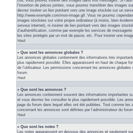
Oui, vous pouvez insérer des images dans vos messages. Si l’admi
l’insertion de pièces jointes, vous pourrez transférer des images su
devrez insérer un lien pointant vers une image stockée sur un serv
http://www.exemple.com/mon-image.gif. Vous ne pourrez cependant n
images stockées sur votre propre ordinateur (à moins, bien évidemm
serveur internet), ni insérer de lien pointant vers des images stoc
d’authentification, comme par exemple les services de messagerie
les sites protégés par un mot de passe, etc. Pour insérer une image
Haut
» Que sont les annonces globales ?
Les annonces globales contiennent des informations très importante
plus rapidement possible. Elles apparaissent en haut de chaque fo
de l’utilisateur. Les permissions concernant les annonces globales s
forum.
Haut
» Que sont les annonces ?
Les annonces contiennent souvent des informations importantes su
et vous devriez les consulter le plus rapidement possible. Les an
page du forum dans lequel elles ont été publiées. Tout comme les 
concernant les annonces sont définies par l’administrateur du foru
Haut
» Que sont les notes ?
Les notes apparaissent en dessous des annonces et seulement sur