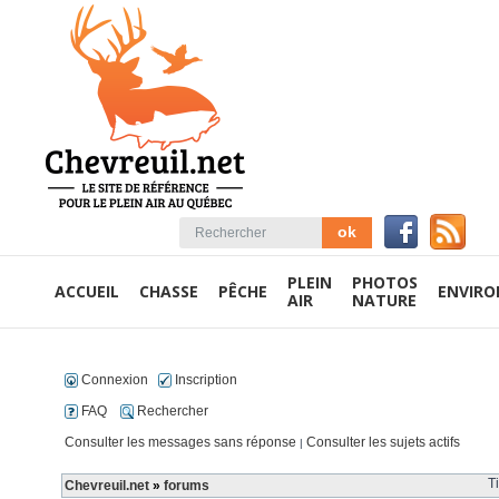
PLEIN
PHOTOS
ACCUEIL
CHASSE
PÊCHE
ENVIR
AIR
NATURE
Connexion
Inscription
FAQ
Rechercher
Consulter les messages sans réponse
Consulter les sujets actifs
|
T
Chevreuil.net
»
forums