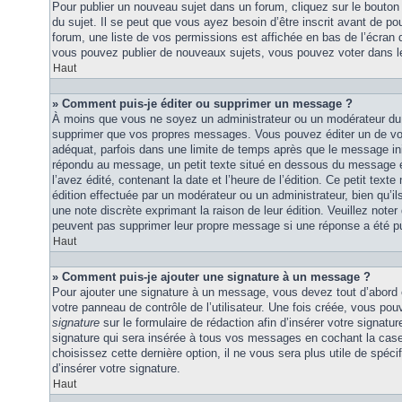
Pour publier un nouveau sujet dans un forum, cliquez sur le bouton
du sujet. Il se peut que vous ayez besoin d’être inscrit avant de 
forum, une liste de vos permissions est affichée en bas de l’écran
vous pouvez publier de nouveaux sujets, vous pouvez voter dans l
Haut
» Comment puis-je éditer ou supprimer un message ?
À moins que vous ne soyez un administrateur ou un modérateur du
supprimer que vos propres messages. Vous pouvez éditer un de vo
adéquat, parfois dans une limite de temps après que le message initi
répondu au message, un petit texte situé en dessous du message 
l’avez édité, contenant la date et l’heure de l’édition. Ce petit texte 
édition effectuée par un modérateur ou un administrateur, bien qu’ils 
une note discrète exprimant la raison de leur édition. Veuillez noter
peuvent pas supprimer leur propre message si une réponse a été pu
Haut
» Comment puis-je ajouter une signature à un message ?
Pour ajouter une signature à un message, vous devez tout d’abord e
votre panneau de contrôle de l’utilisateur. Une fois créée, vous po
signature
sur le formulaire de rédaction afin d’insérer votre signat
signature qui sera insérée à tous vos messages en cochant la case 
choisissez cette dernière option, il ne vous sera plus utile de spé
d’insérer votre signature.
Haut