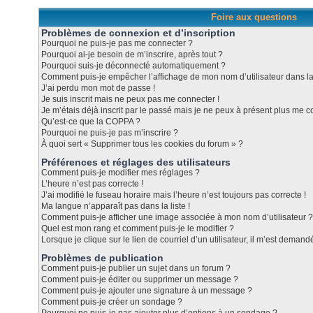
Foire aux questions
Problèmes de connexion et d’inscription
Pourquoi ne puis-je pas me connecter ?
Pourquoi ai-je besoin de m’inscrire, après tout ?
Pourquoi suis-je déconnecté automatiquement ?
Comment puis-je empêcher l’affichage de mon nom d’utilisateur dans la l
J’ai perdu mon mot de passe !
Je suis inscrit mais ne peux pas me connecter !
Je m’étais déjà inscrit par le passé mais je ne peux à présent plus me c
Qu’est-ce que la COPPA ?
Pourquoi ne puis-je pas m’inscrire ?
À quoi sert « Supprimer tous les cookies du forum » ?
Préférences et réglages des utilisateurs
Comment puis-je modifier mes réglages ?
L’heure n’est pas correcte !
J’ai modifié le fuseau horaire mais l’heure n’est toujours pas correcte !
Ma langue n’apparaît pas dans la liste !
Comment puis-je afficher une image associée à mon nom d’utilisateur ?
Quel est mon rang et comment puis-je le modifier ?
Lorsque je clique sur le lien de courriel d’un utilisateur, il m’est dema
Problèmes de publication
Comment puis-je publier un sujet dans un forum ?
Comment puis-je éditer ou supprimer un message ?
Comment puis-je ajouter une signature à un message ?
Comment puis-je créer un sondage ?