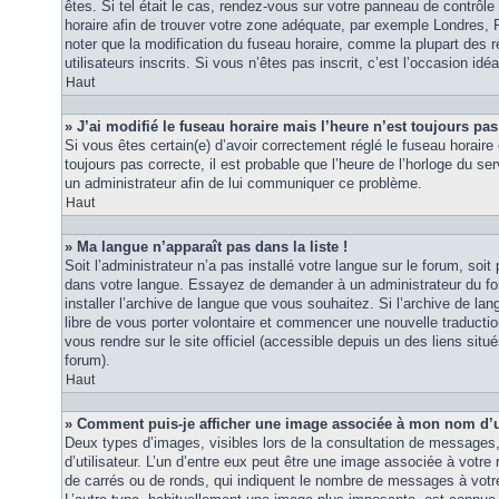
êtes. Si tel était le cas, rendez-vous sur votre panneau de contrôle d
horaire afin de trouver votre zone adéquate, par exemple Londres, 
noter que la modification du fuseau horaire, comme la plupart des r
utilisateurs inscrits. Si vous n’êtes pas inscrit, c’est l’occasion idéa
Haut
» J’ai modifié le fuseau horaire mais l’heure n’est toujours pas
Si vous êtes certain(e) d’avoir correctement réglé le fuseau horaire 
toujours pas correcte, il est probable que l’heure de l’horloge du ser
un administrateur afin de lui communiquer ce problème.
Haut
» Ma langue n’apparaît pas dans la liste !
Soit l’administrateur n’a pas installé votre langue sur le forum, soit 
dans votre langue. Essayez de demander à un administrateur du foru
installer l’archive de langue que vous souhaitez. Si l’archive de la
libre de vous porter volontaire et commencer une nouvelle traduction
vous rendre sur le site officiel (accessible depuis un des liens sit
forum).
Haut
» Comment puis-je afficher une image associée à mon nom d’ut
Deux types d’images, visibles lors de la consultation de messages
d’utilisateur. L’un d’entre eux peut être une image associée à votre
de carrés ou de ronds, qui indiquent le nombre de messages à votre 