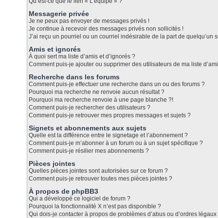
Qu’est-ce que le lien « L’équipe » ?
Messagerie privée
Je ne peux pas envoyer de messages privés !
Je continue à recevoir des messages privés non sollicités !
J’ai reçu un pourriel ou un courriel indésirable de la part de quelqu’un s
Amis et ignorés
À quoi sert ma liste d’amis et d’ignorés ?
Comment puis-je ajouter ou supprimer des utilisateurs de ma liste d’ami
Recherche dans les forums
Comment puis-je effectuer une recherche dans un ou des forums ?
Pourquoi ma recherche ne renvoie aucun résultat ?
Pourquoi ma recherche renvoie à une page blanche ?!
Comment puis-je rechercher des utilisateurs ?
Comment puis-je retrouver mes propres messages et sujets ?
Signets et abonnements aux sujets
Quelle est la différence entre le signetage et l’abonnement ?
Comment puis-je m’abonner à un forum ou à un sujet spécifique ?
Comment puis-je résilier mes abonnements ?
Pièces jointes
Quelles pièces jointes sont autorisées sur ce forum ?
Comment puis-je retrouver toutes mes pièces jointes ?
À propos de phpBB3
Qui a développé ce logiciel de forum ?
Pourquoi la fonctionnalité X n’est pas disponible ?
Qui dois-je contacter à propos de problèmes d’abus ou d’ordres légaux 