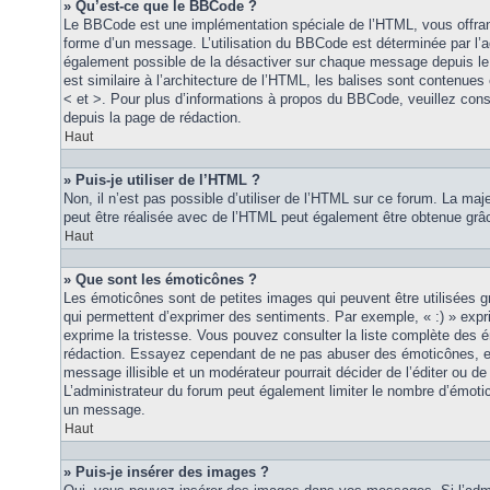
» Qu’est-ce que le BBCode ?
Le BBCode est une implémentation spéciale de l’HTML, vous offrant
forme d’un message. L’utilisation du BBCode est déterminée par l’a
également possible de la désactiver sur chaque message depuis le
est similaire à l’architecture de l’HTML, les balises sont contenues 
< et >. Pour plus d’informations à propos du BBCode, veuillez consu
depuis la page de rédaction.
Haut
» Puis-je utiliser de l’HTML ?
Non, il n’est pas possible d’utiliser de l’HTML sur ce forum. La maj
peut être réalisée avec de l’HTML peut également être obtenue grâc
Haut
» Que sont les émoticônes ?
Les émoticônes sont de petites images qui peuvent être utilisées grâ
qui permettent d’exprimer des sentiments. Par exemple, « :) » exprim
exprime la tristesse. Vous pouvez consulter la liste complète des 
rédaction. Essayez cependant de ne pas abuser des émoticônes, e
message illisible et un modérateur pourrait décider de l’éditer ou 
L’administrateur du forum peut également limiter le nombre d’émoti
un message.
Haut
» Puis-je insérer des images ?