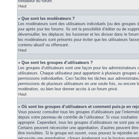
fondateur du forum.
Haut
» Que sont les modérateurs ?
Les modérateurs sont des utilisateurs individuels (ou des groupes d’u
jour après jour les forums. Ils ont la possibilité d’éditer ou de suppri
déverrouiller, les déplacer, les fusionner et les diviser dans le foru
les modérateurs sont présents pour éviter que les utilisateurs fasse
contenu abusif ou offensant.
Haut
» Que sont les groupes d’utilisateurs ?
Les groupes d’utilisateurs sont une façon pour les administrateurs 
utilisateurs. Chaque utilisateur peut appartenir à plusieurs groupes
permissions individuelles. Ceci facilite les tâches aux administrateu
permissions de plusieurs utilisateurs en une seule fois, ou encore 
modération, ou bien leur donner accès à un forum privé.
Haut
» Où sont les groupes d’utilisateurs et comment puis-je en rej
Vous pouvez consulter tous les groupes d’utilisateurs par l’intermédi
depuis votre panneau de contrôle de l’utilisateur. Si vous souhaitez 
approprié. Cependant, tous les groupes d’utilisateurs ne sont pas 
Certains peuvent nécessiter une approbation, d’autres peuvent êtr
être invisibles. Si le groupe est ouvert, vous pouvez le rejoindre en 
nécessite une approbation, cliquez également sur le bouton approp