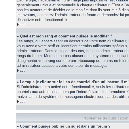
L’autre type, habituellement une image plus imposante, est connue 
généralement unique et personnelle à chaque utilisateur. C’est à l’a
non les avatars et de décider de la manière dont ils sont mis à disp
les avatars, contactez l’administrateur du forum et demandez-lui pou
désactiver cette fonctionnalité.
Haut
» Quel est mon rang et comment puis-je le modifier ?
Les rangs, qui apparaissent en dessous de votre nom d’utilisateur
vous avez à votre actif ou identifient certains utilisateurs spécia
administrateurs. Dans la plupart des cas, seul un administrateur du
rangs du forum. Merci de ne pas abuser de ce système en publiant
d’augmenter votre rang sur le forum. Beaucoup de forums ne tolére
administrateur abaissera votre compteur de messages.
Haut
» Lorsque je clique sur le lien de courriel d’un utilisateur, i
Si l’administrateur a activé cette fonctionnalité, seuls les utilisate
courriels aux autres utilisateurs par l’intermédiaire d’un formulaire
malveillante du système de messagerie électronique par des utilis
Haut
Problèmes de publication
» Comment puis-je publier un sujet dans un forum ?