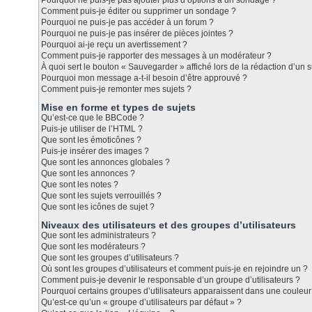
Pourquoi ne puis-je pas ajouter plus d’options à un sondage ?
Comment puis-je éditer ou supprimer un sondage ?
Pourquoi ne puis-je pas accéder à un forum ?
Pourquoi ne puis-je pas insérer de pièces jointes ?
Pourquoi ai-je reçu un avertissement ?
Comment puis-je rapporter des messages à un modérateur ?
À quoi sert le bouton « Sauvegarder » affiché lors de la rédaction d’un s
Pourquoi mon message a-t-il besoin d’être approuvé ?
Comment puis-je remonter mes sujets ?
Mise en forme et types de sujets
Qu’est-ce que le BBCode ?
Puis-je utiliser de l’HTML ?
Que sont les émoticônes ?
Puis-je insérer des images ?
Que sont les annonces globales ?
Que sont les annonces ?
Que sont les notes ?
Que sont les sujets verrouillés ?
Que sont les icônes de sujet ?
Niveaux des utilisateurs et des groupes d’utilisateurs
Que sont les administrateurs ?
Que sont les modérateurs ?
Que sont les groupes d’utilisateurs ?
Où sont les groupes d’utilisateurs et comment puis-je en rejoindre un ?
Comment puis-je devenir le responsable d’un groupe d’utilisateurs ?
Pourquoi certains groupes d’utilisateurs apparaissent dans une couleur 
Qu’est-ce qu’un « groupe d’utilisateurs par défaut » ?