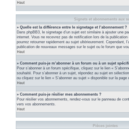
Haut
Signets et abonnements aux su
» Quelle est la différence entre le signetage et l’abonnement ?
Dans phpBB3, le signetage d’un sujet est similaire à ajouter une pa
internet. Vous ne recevrez pas de notification lors de la publicat
pourrez retourner rapidement au sujet ultérieurement. Cependant, l
publication de nouveaux messages sur le sujet ou le forum que vou
Haut
» Comment puis-je m’abonner à un forum ou à un sujet spécif
Pour s’abonner à un forum spécifique, cliquez sur le lien « S’abonn
souhaité. Pour s’abonner à un sujet, répondez au sujet en sélectio
ou cliquez sur le lien « S’abonner au sujet » disponible sur la page 
Haut
» Comment puis-je résilier mes abonnements ?
Pour résilier vos abonnements, rendez-vous sur le panneau de contrôl
vers vos abonnements.
Haut
Pièces jointes