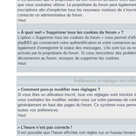
que vous souhaitez utiliser. Le propriétaire du forum peut égalemen
inscriptions afin d’empêcher tous les nouveaux visiteurs de s’inscrir
contacter un administrateur du forum.
Haut
» À quoi sert « Supprimer tous les cookies du forum » ?
L’option « Supprimer tous les cookies du forum » vous permet d’eff
phpBB3 qui conservent votre authentification et votre connexion a
également d’enregistrer le statut des messages, s’ils sont lus ou non
activée par le propriétaire du forum. Si vous rencontrez des probl
déconnexion au forum, essayez de supprimer les cookies.
Haut
Préférences et réglages des utili
» Comment puis-je modifier mes réglages ?
Si vous êtes un utilisateur inscrit, tous vos réglages sont stockés
vous souhaitez les modifier, rendez-vous sur votre panneau de contrôl
généralement en haut des pages du forum. Ce système vous permett
toutes vos préférences.
Haut
» L’heure n’est pas correcte !
Il est possible que l’heure affichée soit réglée sur un fuseau horaire