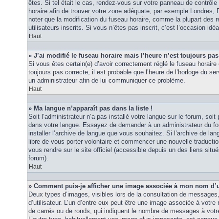
êtes. Si tel était le cas, rendez-vous sur votre panneau de contrôle d
horaire afin de trouver votre zone adéquate, par exemple Londres, 
noter que la modification du fuseau horaire, comme la plupart des r
utilisateurs inscrits. Si vous n’êtes pas inscrit, c’est l’occasion idéa
Haut
» J’ai modifié le fuseau horaire mais l’heure n’est toujours pas
Si vous êtes certain(e) d’avoir correctement réglé le fuseau horaire 
toujours pas correcte, il est probable que l’heure de l’horloge du ser
un administrateur afin de lui communiquer ce problème.
Haut
» Ma langue n’apparaît pas dans la liste !
Soit l’administrateur n’a pas installé votre langue sur le forum, soit 
dans votre langue. Essayez de demander à un administrateur du foru
installer l’archive de langue que vous souhaitez. Si l’archive de la
libre de vous porter volontaire et commencer une nouvelle traduction
vous rendre sur le site officiel (accessible depuis un des liens sit
forum).
Haut
» Comment puis-je afficher une image associée à mon nom d’ut
Deux types d’images, visibles lors de la consultation de messages
d’utilisateur. L’un d’entre eux peut être une image associée à votre
de carrés ou de ronds, qui indiquent le nombre de messages à votre 