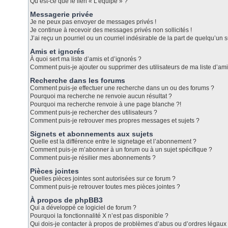
Qu’est-ce que le lien « L’équipe » ?
Messagerie privée
Je ne peux pas envoyer de messages privés !
Je continue à recevoir des messages privés non sollicités !
J’ai reçu un pourriel ou un courriel indésirable de la part de quelqu’un s
Amis et ignorés
À quoi sert ma liste d’amis et d’ignorés ?
Comment puis-je ajouter ou supprimer des utilisateurs de ma liste d’ami
Recherche dans les forums
Comment puis-je effectuer une recherche dans un ou des forums ?
Pourquoi ma recherche ne renvoie aucun résultat ?
Pourquoi ma recherche renvoie à une page blanche ?!
Comment puis-je rechercher des utilisateurs ?
Comment puis-je retrouver mes propres messages et sujets ?
Signets et abonnements aux sujets
Quelle est la différence entre le signetage et l’abonnement ?
Comment puis-je m’abonner à un forum ou à un sujet spécifique ?
Comment puis-je résilier mes abonnements ?
Pièces jointes
Quelles pièces jointes sont autorisées sur ce forum ?
Comment puis-je retrouver toutes mes pièces jointes ?
À propos de phpBB3
Qui a développé ce logiciel de forum ?
Pourquoi la fonctionnalité X n’est pas disponible ?
Qui dois-je contacter à propos de problèmes d’abus ou d’ordres légaux 