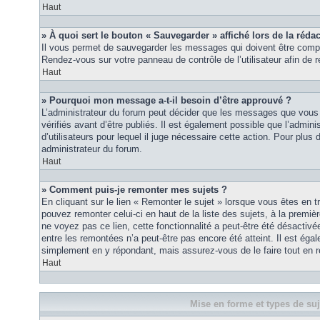
Haut
» À quoi sert le bouton « Sauvegarder » affiché lors de la rédac
Il vous permet de sauvegarder les messages qui doivent être compl
Rendez-vous sur votre panneau de contrôle de l’utilisateur afin d
Haut
» Pourquoi mon message a-t-il besoin d’être approuvé ?
L’administrateur du forum peut décider que les messages que vous p
vérifiés avant d’être publiés. Il est également possible que l’admin
d’utilisateurs pour lequel il juge nécessaire cette action. Pour plus 
administrateur du forum.
Haut
» Comment puis-je remonter mes sujets ?
En cliquant sur le lien « Remonter le sujet » lorsque vous êtes en t
pouvez remonter celui-ci en haut de la liste des sujets, à la premi
ne voyez pas ce lien, cette fonctionnalité a peut-être été désactiv
entre les remontées n’a peut-être pas encore été atteint. Il est éga
simplement en y répondant, mais assurez-vous de le faire tout en r
Haut
Mise en forme et types de suj