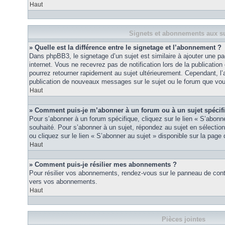
Haut
Signets et abonnements aux su
» Quelle est la différence entre le signetage et l’abonnement ?
Dans phpBB3, le signetage d’un sujet est similaire à ajouter une pa
internet. Vous ne recevrez pas de notification lors de la publicat
pourrez retourner rapidement au sujet ultérieurement. Cependant, l
publication de nouveaux messages sur le sujet ou le forum que vou
Haut
» Comment puis-je m’abonner à un forum ou à un sujet spécif
Pour s’abonner à un forum spécifique, cliquez sur le lien « S’abonn
souhaité. Pour s’abonner à un sujet, répondez au sujet en sélectio
ou cliquez sur le lien « S’abonner au sujet » disponible sur la page 
Haut
» Comment puis-je résilier mes abonnements ?
Pour résilier vos abonnements, rendez-vous sur le panneau de contrôl
vers vos abonnements.
Haut
Pièces jointes