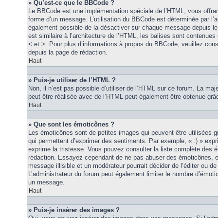
» Qu’est-ce que le BBCode ?
Le BBCode est une implémentation spéciale de l’HTML, vous offrant
forme d’un message. L’utilisation du BBCode est déterminée par l’a
également possible de la désactiver sur chaque message depuis le
est similaire à l’architecture de l’HTML, les balises sont contenues 
< et >. Pour plus d’informations à propos du BBCode, veuillez consu
depuis la page de rédaction.
Haut
» Puis-je utiliser de l’HTML ?
Non, il n’est pas possible d’utiliser de l’HTML sur ce forum. La maj
peut être réalisée avec de l’HTML peut également être obtenue grâc
Haut
» Que sont les émoticônes ?
Les émoticônes sont de petites images qui peuvent être utilisées grâ
qui permettent d’exprimer des sentiments. Par exemple, « :) » exprim
exprime la tristesse. Vous pouvez consulter la liste complète des 
rédaction. Essayez cependant de ne pas abuser des émoticônes, e
message illisible et un modérateur pourrait décider de l’éditer ou 
L’administrateur du forum peut également limiter le nombre d’émoti
un message.
Haut
» Puis-je insérer des images ?