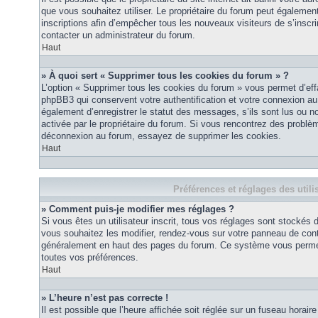
que vous souhaitez utiliser. Le propriétaire du forum peut égalemen
inscriptions afin d’empêcher tous les nouveaux visiteurs de s’inscrir
contacter un administrateur du forum.
Haut
» À quoi sert « Supprimer tous les cookies du forum » ?
L’option « Supprimer tous les cookies du forum » vous permet d’eff
phpBB3 qui conservent votre authentification et votre connexion a
également d’enregistrer le statut des messages, s’ils sont lus ou non
activée par le propriétaire du forum. Si vous rencontrez des probl
déconnexion au forum, essayez de supprimer les cookies.
Haut
Préférences et réglages des utili
» Comment puis-je modifier mes réglages ?
Si vous êtes un utilisateur inscrit, tous vos réglages sont stockés
vous souhaitez les modifier, rendez-vous sur votre panneau de contrôl
généralement en haut des pages du forum. Ce système vous permett
toutes vos préférences.
Haut
» L’heure n’est pas correcte !
Il est possible que l’heure affichée soit réglée sur un fuseau horaire