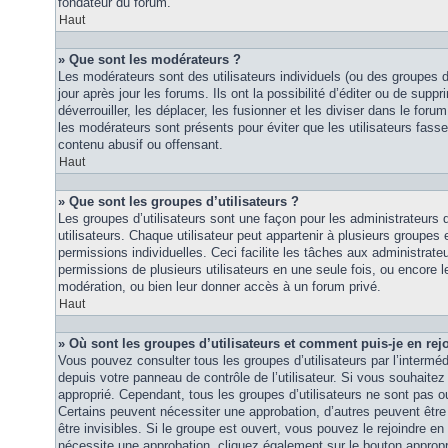
fondateur du forum.
Haut
» Que sont les modérateurs ?
Les modérateurs sont des utilisateurs individuels (ou des groupes d’u
jour après jour les forums. Ils ont la possibilité d’éditer ou de suppri
déverrouiller, les déplacer, les fusionner et les diviser dans le foru
les modérateurs sont présents pour éviter que les utilisateurs fasse
contenu abusif ou offensant.
Haut
» Que sont les groupes d’utilisateurs ?
Les groupes d’utilisateurs sont une façon pour les administrateurs 
utilisateurs. Chaque utilisateur peut appartenir à plusieurs groupes
permissions individuelles. Ceci facilite les tâches aux administrateu
permissions de plusieurs utilisateurs en une seule fois, ou encore 
modération, ou bien leur donner accès à un forum privé.
Haut
» Où sont les groupes d’utilisateurs et comment puis-je en rej
Vous pouvez consulter tous les groupes d’utilisateurs par l’intermédi
depuis votre panneau de contrôle de l’utilisateur. Si vous souhaitez 
approprié. Cependant, tous les groupes d’utilisateurs ne sont pas 
Certains peuvent nécessiter une approbation, d’autres peuvent êtr
être invisibles. Si le groupe est ouvert, vous pouvez le rejoindre en 
nécessite une approbation, cliquez également sur le bouton approp