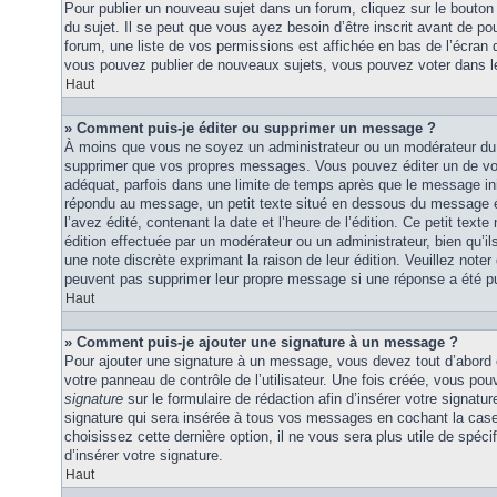
Pour publier un nouveau sujet dans un forum, cliquez sur le bouton
du sujet. Il se peut que vous ayez besoin d’être inscrit avant de 
forum, une liste de vos permissions est affichée en bas de l’écran
vous pouvez publier de nouveaux sujets, vous pouvez voter dans l
Haut
» Comment puis-je éditer ou supprimer un message ?
À moins que vous ne soyez un administrateur ou un modérateur du
supprimer que vos propres messages. Vous pouvez éditer un de vo
adéquat, parfois dans une limite de temps après que le message initi
répondu au message, un petit texte situé en dessous du message 
l’avez édité, contenant la date et l’heure de l’édition. Ce petit texte 
édition effectuée par un modérateur ou un administrateur, bien qu’ils 
une note discrète exprimant la raison de leur édition. Veuillez noter
peuvent pas supprimer leur propre message si une réponse a été pu
Haut
» Comment puis-je ajouter une signature à un message ?
Pour ajouter une signature à un message, vous devez tout d’abord e
votre panneau de contrôle de l’utilisateur. Une fois créée, vous po
signature
sur le formulaire de rédaction afin d’insérer votre signat
signature qui sera insérée à tous vos messages en cochant la case 
choisissez cette dernière option, il ne vous sera plus utile de spé
d’insérer votre signature.
Haut