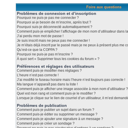
Foire aux questions
Problèmes de connexion et d’inscription
Pourquoi ne puis-je pas me connecter ?
Pourquoi ai-je besoin de m’inscrire, après tout ?
Pourquoi suis-je déconnecté automatiquement ?
Comment puis-je empêcher l’affichage de mon nom d’utilisateur dans la l
J’ai perdu mon mot de passe !
Je suis inscrit mais ne peux pas me connecter !
Je m’étais déjà inscrit par le passé mais je ne peux à présent plus me c
Qu’est-ce que la COPPA ?
Pourquoi ne puis-je pas m’inscrire ?
À quoi sert « Supprimer tous les cookies du forum » ?
Préférences et réglages des utilisateurs
Comment puis-je modifier mes réglages ?
L’heure n’est pas correcte !
J’ai modifié le fuseau horaire mais l’heure n’est toujours pas correcte !
Ma langue n’apparaît pas dans la liste !
Comment puis-je afficher une image associée à mon nom d’utilisateur ?
Quel est mon rang et comment puis-je le modifier ?
Lorsque je clique sur le lien de courriel d’un utilisateur, il m’est dema
Problèmes de publication
Comment puis-je publier un sujet dans un forum ?
Comment puis-je éditer ou supprimer un message ?
Comment puis-je ajouter une signature à un message ?
Comment puis-je créer un sondage ?