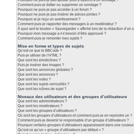
Pourquoi ne puis-je pas ajouter plus d’options à un sondage ?
Comment puis-je éditer ou supprimer un sondage ?
Pourquoi ne puis-je pas accéder à un forum ?
Pourquoi ne puis-je pas insérer de pièces jointes ?
Pourquoi ai-je reçu un avertissement ?
Comment puis-je rapporter des messages à un modérateur ?
À quoi sert le bouton « Sauvegarder » affiché lors de la rédaction d’un s
Pourquoi mon message a-t-il besoin d’être approuvé ?
Comment puis-je remonter mes sujets ?
Mise en forme et types de sujets
Qu’est-ce que le BBCode ?
Puis-je utiliser de l’HTML ?
Que sont les émoticônes ?
Puis-je insérer des images ?
Que sont les annonces globales ?
Que sont les annonces ?
Que sont les notes ?
Que sont les sujets verrouillés ?
Que sont les icônes de sujet ?
Niveaux des utilisateurs et des groupes d’utilisateurs
Que sont les administrateurs ?
Que sont les modérateurs ?
Que sont les groupes d’utilisateurs ?
Où sont les groupes d’utilisateurs et comment puis-je en rejoindre un ?
Comment puis-je devenir le responsable d’un groupe d’utilisateurs ?
Pourquoi certains groupes d’utilisateurs apparaissent dans une couleur 
Qu’est-ce qu’un « groupe d’utilisateurs par défaut » ?