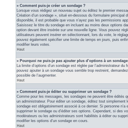
» Comment puis-je créer un sondage ?
Lorsque vous rédigez un nouveau sujet ou éditez le premier message
Création d’un sondage », situé en-dessous du formulaire principal de
disponible, il est probable que vous n’ayez pas les permissions ap
Saisissez le titre du sondage en incluant au moins deux options 
option devant être insérée sur une nouvelle ligne. Vous pouvez régl
utilisateurs peuvent insérer en sélectionnant, lors du vote, le régla
pouvez également spécifier une limite de temps en jours, puis enfin 
modifier leurs votes.
Haut
» Pourquoi ne puis-je pas ajouter plus d’options à un sondage
La limite d’options d’un sondage est réglée par l’administrateur du
pouvez ajouter à un sondage vous semble trop restreint, demandez à
possible de l’augmenter.
Haut
» Comment puis-je éditer ou supprimer un sondage ?
Comme pour les messages, les sondages ne peuvent être édités que
un administrateur. Pour éditer un sondage, éditez tout simplement 
sondage est obligatoirement associé à ce dernier. Si personne n’a e
supprimer le sondage ou d’éditer ses options. Cependant, si des vo
modérateurs ou les administrateurs sont habilités à éditer ou sup
modifier les options d’un sondage en cours.
Haut