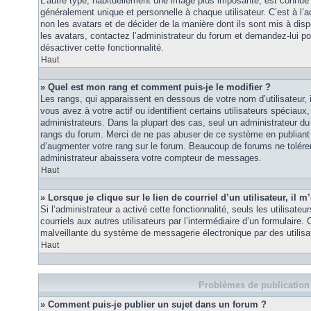
L’autre type, habituellement une image plus imposante, est connue 
généralement unique et personnelle à chaque utilisateur. C’est à l’a
non les avatars et de décider de la manière dont ils sont mis à disp
les avatars, contactez l’administrateur du forum et demandez-lui pou
désactiver cette fonctionnalité.
Haut
» Quel est mon rang et comment puis-je le modifier ?
Les rangs, qui apparaissent en dessous de votre nom d’utilisateur
vous avez à votre actif ou identifient certains utilisateurs spécia
administrateurs. Dans la plupart des cas, seul un administrateur du
rangs du forum. Merci de ne pas abuser de ce système en publiant
d’augmenter votre rang sur le forum. Beaucoup de forums ne tolére
administrateur abaissera votre compteur de messages.
Haut
» Lorsque je clique sur le lien de courriel d’un utilisateur, i
Si l’administrateur a activé cette fonctionnalité, seuls les utilisate
courriels aux autres utilisateurs par l’intermédiaire d’un formulaire
malveillante du système de messagerie électronique par des utilis
Haut
Problèmes de publication
» Comment puis-je publier un sujet dans un forum ?