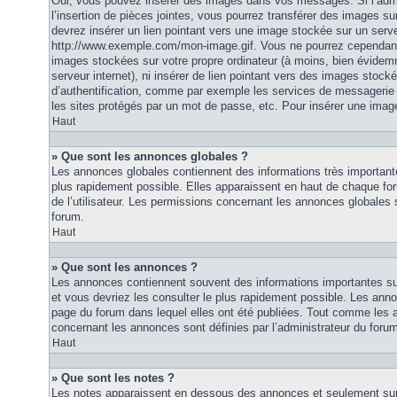
Oui, vous pouvez insérer des images dans vos messages. Si l’admi
l’insertion de pièces jointes, vous pourrez transférer des images su
devrez insérer un lien pointant vers une image stockée sur un serv
http://www.exemple.com/mon-image.gif. Vous ne pourrez cependant n
images stockées sur votre propre ordinateur (à moins, bien évidemm
serveur internet), ni insérer de lien pointant vers des images stoc
d’authentification, comme par exemple les services de messagerie
les sites protégés par un mot de passe, etc. Pour insérer une image
Haut
» Que sont les annonces globales ?
Les annonces globales contiennent des informations très importante
plus rapidement possible. Elles apparaissent en haut de chaque fo
de l’utilisateur. Les permissions concernant les annonces globales s
forum.
Haut
» Que sont les annonces ?
Les annonces contiennent souvent des informations importantes su
et vous devriez les consulter le plus rapidement possible. Les an
page du forum dans lequel elles ont été publiées. Tout comme les 
concernant les annonces sont définies par l’administrateur du foru
Haut
» Que sont les notes ?
Les notes apparaissent en dessous des annonces et seulement sur