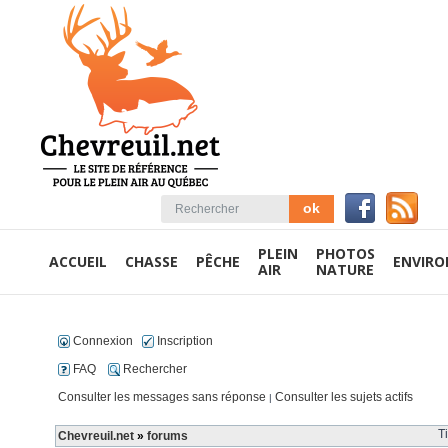
PLEIN
PHOTOS
ACCUEIL
CHASSE
PÊCHE
ENVIR
AIR
NATURE
Connexion
Inscription
FAQ
Rechercher
Consulter les messages sans réponse
Consulter les sujets actifs
|
T
Chevreuil.net
»
forums