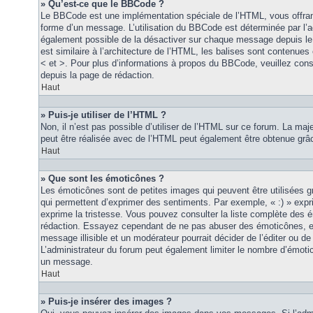
» Qu’est-ce que le BBCode ?
Le BBCode est une implémentation spéciale de l’HTML, vous offrant
forme d’un message. L’utilisation du BBCode est déterminée par l’a
également possible de la désactiver sur chaque message depuis le
est similaire à l’architecture de l’HTML, les balises sont contenues 
< et >. Pour plus d’informations à propos du BBCode, veuillez consu
depuis la page de rédaction.
Haut
» Puis-je utiliser de l’HTML ?
Non, il n’est pas possible d’utiliser de l’HTML sur ce forum. La maj
peut être réalisée avec de l’HTML peut également être obtenue grâc
Haut
» Que sont les émoticônes ?
Les émoticônes sont de petites images qui peuvent être utilisées grâ
qui permettent d’exprimer des sentiments. Par exemple, « :) » exprim
exprime la tristesse. Vous pouvez consulter la liste complète des 
rédaction. Essayez cependant de ne pas abuser des émoticônes, e
message illisible et un modérateur pourrait décider de l’éditer ou 
L’administrateur du forum peut également limiter le nombre d’émoti
un message.
Haut
» Puis-je insérer des images ?