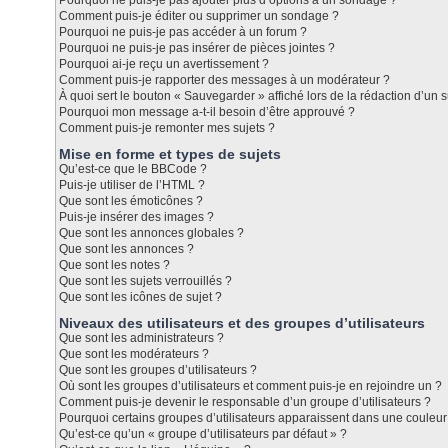
Pourquoi ne puis-je pas ajouter plus d’options à un sondage ?
Comment puis-je éditer ou supprimer un sondage ?
Pourquoi ne puis-je pas accéder à un forum ?
Pourquoi ne puis-je pas insérer de pièces jointes ?
Pourquoi ai-je reçu un avertissement ?
Comment puis-je rapporter des messages à un modérateur ?
À quoi sert le bouton « Sauvegarder » affiché lors de la rédaction d’un s
Pourquoi mon message a-t-il besoin d’être approuvé ?
Comment puis-je remonter mes sujets ?
Mise en forme et types de sujets
Qu’est-ce que le BBCode ?
Puis-je utiliser de l’HTML ?
Que sont les émoticônes ?
Puis-je insérer des images ?
Que sont les annonces globales ?
Que sont les annonces ?
Que sont les notes ?
Que sont les sujets verrouillés ?
Que sont les icônes de sujet ?
Niveaux des utilisateurs et des groupes d’utilisateurs
Que sont les administrateurs ?
Que sont les modérateurs ?
Que sont les groupes d’utilisateurs ?
Où sont les groupes d’utilisateurs et comment puis-je en rejoindre un ?
Comment puis-je devenir le responsable d’un groupe d’utilisateurs ?
Pourquoi certains groupes d’utilisateurs apparaissent dans une couleur 
Qu’est-ce qu’un « groupe d’utilisateurs par défaut » ?