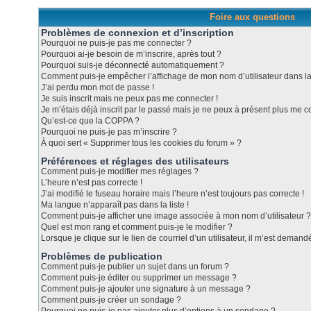
Foire aux questions
Problèmes de connexion et d’inscription
Pourquoi ne puis-je pas me connecter ?
Pourquoi ai-je besoin de m’inscrire, après tout ?
Pourquoi suis-je déconnecté automatiquement ?
Comment puis-je empêcher l’affichage de mon nom d’utilisateur dans la l
J’ai perdu mon mot de passe !
Je suis inscrit mais ne peux pas me connecter !
Je m’étais déjà inscrit par le passé mais je ne peux à présent plus me c
Qu’est-ce que la COPPA ?
Pourquoi ne puis-je pas m’inscrire ?
À quoi sert « Supprimer tous les cookies du forum » ?
Préférences et réglages des utilisateurs
Comment puis-je modifier mes réglages ?
L’heure n’est pas correcte !
J’ai modifié le fuseau horaire mais l’heure n’est toujours pas correcte !
Ma langue n’apparaît pas dans la liste !
Comment puis-je afficher une image associée à mon nom d’utilisateur ?
Quel est mon rang et comment puis-je le modifier ?
Lorsque je clique sur le lien de courriel d’un utilisateur, il m’est dema
Problèmes de publication
Comment puis-je publier un sujet dans un forum ?
Comment puis-je éditer ou supprimer un message ?
Comment puis-je ajouter une signature à un message ?
Comment puis-je créer un sondage ?