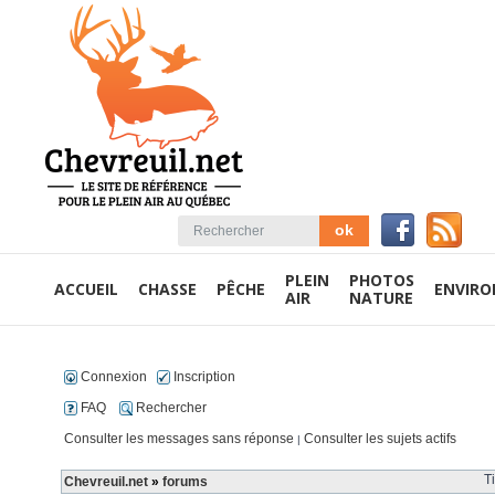
PLEIN
PHOTOS
ACCUEIL
CHASSE
PÊCHE
ENVIR
AIR
NATURE
Connexion
Inscription
FAQ
Rechercher
Consulter les messages sans réponse
Consulter les sujets actifs
|
T
Chevreuil.net
»
forums