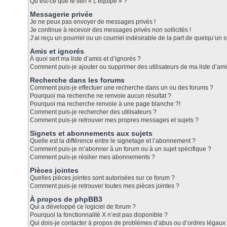
Qu’est-ce que le lien « L’équipe » ?
Messagerie privée
Je ne peux pas envoyer de messages privés !
Je continue à recevoir des messages privés non sollicités !
J’ai reçu un pourriel ou un courriel indésirable de la part de quelqu’un s
Amis et ignorés
À quoi sert ma liste d’amis et d’ignorés ?
Comment puis-je ajouter ou supprimer des utilisateurs de ma liste d’ami
Recherche dans les forums
Comment puis-je effectuer une recherche dans un ou des forums ?
Pourquoi ma recherche ne renvoie aucun résultat ?
Pourquoi ma recherche renvoie à une page blanche ?!
Comment puis-je rechercher des utilisateurs ?
Comment puis-je retrouver mes propres messages et sujets ?
Signets et abonnements aux sujets
Quelle est la différence entre le signetage et l’abonnement ?
Comment puis-je m’abonner à un forum ou à un sujet spécifique ?
Comment puis-je résilier mes abonnements ?
Pièces jointes
Quelles pièces jointes sont autorisées sur ce forum ?
Comment puis-je retrouver toutes mes pièces jointes ?
À propos de phpBB3
Qui a développé ce logiciel de forum ?
Pourquoi la fonctionnalité X n’est pas disponible ?
Qui dois-je contacter à propos de problèmes d’abus ou d’ordres légaux 