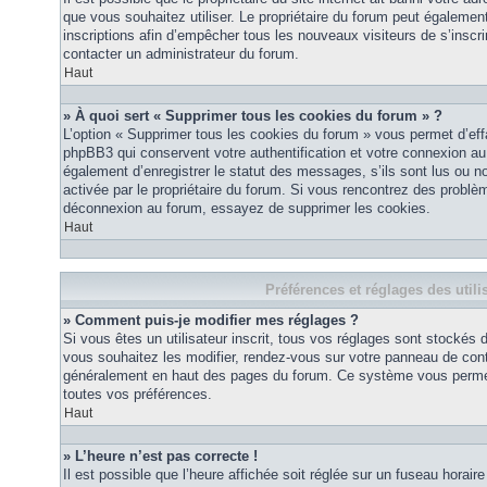
que vous souhaitez utiliser. Le propriétaire du forum peut égalemen
inscriptions afin d’empêcher tous les nouveaux visiteurs de s’inscrir
contacter un administrateur du forum.
Haut
» À quoi sert « Supprimer tous les cookies du forum » ?
L’option « Supprimer tous les cookies du forum » vous permet d’eff
phpBB3 qui conservent votre authentification et votre connexion a
également d’enregistrer le statut des messages, s’ils sont lus ou non
activée par le propriétaire du forum. Si vous rencontrez des probl
déconnexion au forum, essayez de supprimer les cookies.
Haut
Préférences et réglages des utili
» Comment puis-je modifier mes réglages ?
Si vous êtes un utilisateur inscrit, tous vos réglages sont stockés
vous souhaitez les modifier, rendez-vous sur votre panneau de contrôl
généralement en haut des pages du forum. Ce système vous permett
toutes vos préférences.
Haut
» L’heure n’est pas correcte !
Il est possible que l’heure affichée soit réglée sur un fuseau horaire