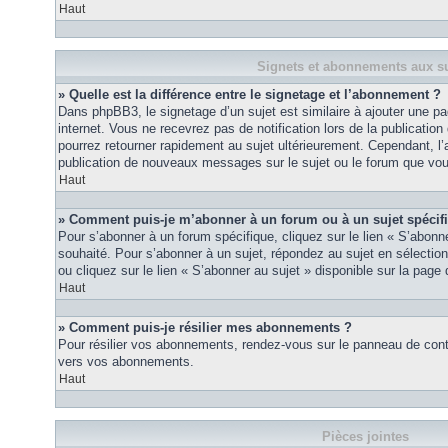
Haut
Signets et abonnements aux su
» Quelle est la différence entre le signetage et l’abonnement ?
Dans phpBB3, le signetage d’un sujet est similaire à ajouter une pa
internet. Vous ne recevrez pas de notification lors de la publicat
pourrez retourner rapidement au sujet ultérieurement. Cependant, l
publication de nouveaux messages sur le sujet ou le forum que vou
Haut
» Comment puis-je m’abonner à un forum ou à un sujet spécif
Pour s’abonner à un forum spécifique, cliquez sur le lien « S’abonn
souhaité. Pour s’abonner à un sujet, répondez au sujet en sélectio
ou cliquez sur le lien « S’abonner au sujet » disponible sur la page 
Haut
» Comment puis-je résilier mes abonnements ?
Pour résilier vos abonnements, rendez-vous sur le panneau de contrôl
vers vos abonnements.
Haut
Pièces jointes