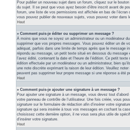
Pour publier un nouveau sujet dans un forum, cliquez sur le bouton
du sujet. Il se peut que vous ayez besoin d’être inscrit avant de 
forum, une liste de vos permissions est affichée en bas de l’écran
vous pouvez publier de nouveaux sujets, vous pouvez voter dans l
Haut
» Comment puis-je éditer ou supprimer un message ?
À moins que vous ne soyez un administrateur ou un modérateur du
supprimer que vos propres messages. Vous pouvez éditer un de vo
adéquat, parfois dans une limite de temps après que le message initi
répondu au message, un petit texte situé en dessous du message 
l’avez édité, contenant la date et l’heure de l’édition. Ce petit texte 
édition effectuée par un modérateur ou un administrateur, bien qu’ils 
une note discrète exprimant la raison de leur édition. Veuillez noter
peuvent pas supprimer leur propre message si une réponse a été pu
Haut
» Comment puis-je ajouter une signature à un message ?
Pour ajouter une signature à un message, vous devez tout d’abord e
votre panneau de contrôle de l’utilisateur. Une fois créée, vous po
signature
sur le formulaire de rédaction afin d’insérer votre signat
signature qui sera insérée à tous vos messages en cochant la case 
choisissez cette dernière option, il ne vous sera plus utile de spé
d’insérer votre signature.
Haut