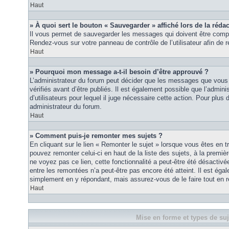
Haut
» À quoi sert le bouton « Sauvegarder » affiché lors de la rédac
Il vous permet de sauvegarder les messages qui doivent être compl
Rendez-vous sur votre panneau de contrôle de l’utilisateur afin d
Haut
» Pourquoi mon message a-t-il besoin d’être approuvé ?
L’administrateur du forum peut décider que les messages que vous p
vérifiés avant d’être publiés. Il est également possible que l’admin
d’utilisateurs pour lequel il juge nécessaire cette action. Pour plus 
administrateur du forum.
Haut
» Comment puis-je remonter mes sujets ?
En cliquant sur le lien « Remonter le sujet » lorsque vous êtes en t
pouvez remonter celui-ci en haut de la liste des sujets, à la premi
ne voyez pas ce lien, cette fonctionnalité a peut-être été désactiv
entre les remontées n’a peut-être pas encore été atteint. Il est éga
simplement en y répondant, mais assurez-vous de le faire tout en r
Haut
Mise en forme et types de suj