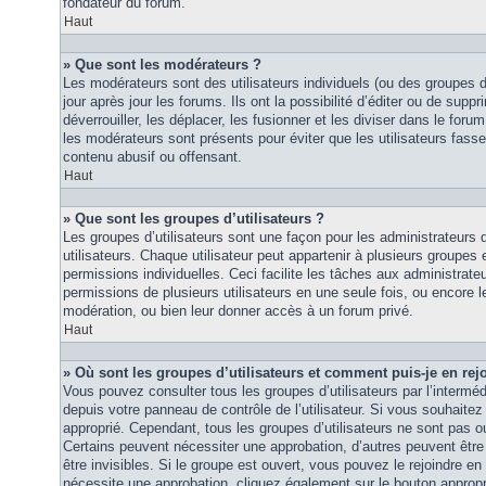
fondateur du forum.
Haut
» Que sont les modérateurs ?
Les modérateurs sont des utilisateurs individuels (ou des groupes d’u
jour après jour les forums. Ils ont la possibilité d’éditer ou de suppri
déverrouiller, les déplacer, les fusionner et les diviser dans le foru
les modérateurs sont présents pour éviter que les utilisateurs fasse
contenu abusif ou offensant.
Haut
» Que sont les groupes d’utilisateurs ?
Les groupes d’utilisateurs sont une façon pour les administrateurs 
utilisateurs. Chaque utilisateur peut appartenir à plusieurs groupes
permissions individuelles. Ceci facilite les tâches aux administrateu
permissions de plusieurs utilisateurs en une seule fois, ou encore 
modération, ou bien leur donner accès à un forum privé.
Haut
» Où sont les groupes d’utilisateurs et comment puis-je en rej
Vous pouvez consulter tous les groupes d’utilisateurs par l’intermédi
depuis votre panneau de contrôle de l’utilisateur. Si vous souhaitez 
approprié. Cependant, tous les groupes d’utilisateurs ne sont pas 
Certains peuvent nécessiter une approbation, d’autres peuvent êtr
être invisibles. Si le groupe est ouvert, vous pouvez le rejoindre en 
nécessite une approbation, cliquez également sur le bouton approp