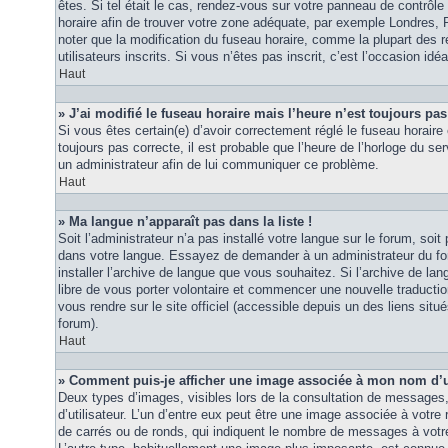
êtes. Si tel était le cas, rendez-vous sur votre panneau de contrôle d
horaire afin de trouver votre zone adéquate, par exemple Londres, 
noter que la modification du fuseau horaire, comme la plupart des r
utilisateurs inscrits. Si vous n’êtes pas inscrit, c’est l’occasion idéa
Haut
» J’ai modifié le fuseau horaire mais l’heure n’est toujours pas
Si vous êtes certain(e) d’avoir correctement réglé le fuseau horaire 
toujours pas correcte, il est probable que l’heure de l’horloge du ser
un administrateur afin de lui communiquer ce problème.
Haut
» Ma langue n’apparaît pas dans la liste !
Soit l’administrateur n’a pas installé votre langue sur le forum, soit 
dans votre langue. Essayez de demander à un administrateur du foru
installer l’archive de langue que vous souhaitez. Si l’archive de la
libre de vous porter volontaire et commencer une nouvelle traduction
vous rendre sur le site officiel (accessible depuis un des liens sit
forum).
Haut
» Comment puis-je afficher une image associée à mon nom d’ut
Deux types d’images, visibles lors de la consultation de messages
d’utilisateur. L’un d’entre eux peut être une image associée à votre
de carrés ou de ronds, qui indiquent le nombre de messages à votre 