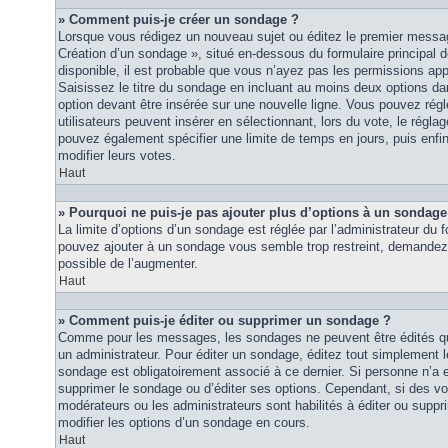
» Comment puis-je créer un sondage ?
Lorsque vous rédigez un nouveau sujet ou éditez le premier message
Création d’un sondage », situé en-dessous du formulaire principal de
disponible, il est probable que vous n’ayez pas les permissions ap
Saisissez le titre du sondage en incluant au moins deux options 
option devant être insérée sur une nouvelle ligne. Vous pouvez régl
utilisateurs peuvent insérer en sélectionnant, lors du vote, le régla
pouvez également spécifier une limite de temps en jours, puis enfin 
modifier leurs votes.
Haut
» Pourquoi ne puis-je pas ajouter plus d’options à un sondage
La limite d’options d’un sondage est réglée par l’administrateur du
pouvez ajouter à un sondage vous semble trop restreint, demandez à
possible de l’augmenter.
Haut
» Comment puis-je éditer ou supprimer un sondage ?
Comme pour les messages, les sondages ne peuvent être édités que
un administrateur. Pour éditer un sondage, éditez tout simplement 
sondage est obligatoirement associé à ce dernier. Si personne n’a e
supprimer le sondage ou d’éditer ses options. Cependant, si des vo
modérateurs ou les administrateurs sont habilités à éditer ou sup
modifier les options d’un sondage en cours.
Haut