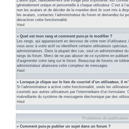
L’autre type, habituellement une image plus imposante, est connue 
généralement unique et personnelle à chaque utilisateur. C’est à l’a
non les avatars et de décider de la manière dont ils sont mis à disp
les avatars, contactez l’administrateur du forum et demandez-lui pou
désactiver cette fonctionnalité.
Haut
» Quel est mon rang et comment puis-je le modifier ?
Les rangs, qui apparaissent en dessous de votre nom d’utilisateur
vous avez à votre actif ou identifient certains utilisateurs spécia
administrateurs. Dans la plupart des cas, seul un administrateur du
rangs du forum. Merci de ne pas abuser de ce système en publiant
d’augmenter votre rang sur le forum. Beaucoup de forums ne tolére
administrateur abaissera votre compteur de messages.
Haut
» Lorsque je clique sur le lien de courriel d’un utilisateur, i
Si l’administrateur a activé cette fonctionnalité, seuls les utilisate
courriels aux autres utilisateurs par l’intermédiaire d’un formulaire
malveillante du système de messagerie électronique par des utilis
Haut
Problèmes de publication
» Comment puis-je publier un sujet dans un forum ?