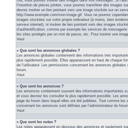
Oui, vous pouvez insérer des images dans vos messages. Si l’admi
l’insertion de pièces jointes, vous pourrez transférer des images su
devrez insérer un lien pointant vers une image stockée sur un serv
http://www.exemple.com/mon-image.gif. Vous ne pourrez cependant n
images stockées sur votre propre ordinateur (à moins, bien évidemm
serveur internet), ni insérer de lien pointant vers des images stoc
d’authentification, comme par exemple les services de messagerie
les sites protégés par un mot de passe, etc. Pour insérer une image
Haut
» Que sont les annonces globales ?
Les annonces globales contiennent des informations très importante
plus rapidement possible. Elles apparaissent en haut de chaque fo
de l’utilisateur. Les permissions concernant les annonces globales s
forum.
Haut
» Que sont les annonces ?
Les annonces contiennent souvent des informations importantes su
et vous devriez les consulter le plus rapidement possible. Les an
page du forum dans lequel elles ont été publiées. Tout comme les 
concernant les annonces sont définies par l’administrateur du foru
Haut
» Que sont les notes ?
Les notes apparaissent en dessous des annonces et seulement sur