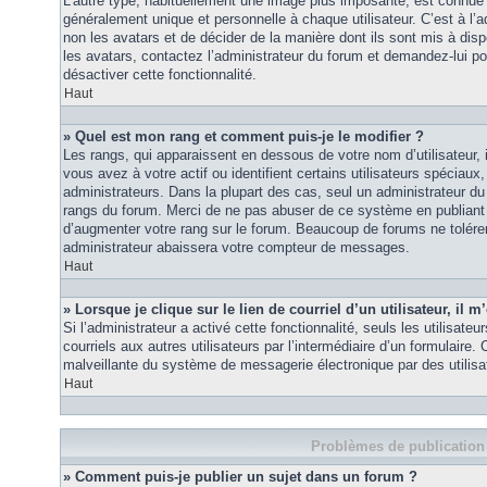
L’autre type, habituellement une image plus imposante, est connue 
généralement unique et personnelle à chaque utilisateur. C’est à l’a
non les avatars et de décider de la manière dont ils sont mis à disp
les avatars, contactez l’administrateur du forum et demandez-lui pou
désactiver cette fonctionnalité.
Haut
» Quel est mon rang et comment puis-je le modifier ?
Les rangs, qui apparaissent en dessous de votre nom d’utilisateur
vous avez à votre actif ou identifient certains utilisateurs spécia
administrateurs. Dans la plupart des cas, seul un administrateur du
rangs du forum. Merci de ne pas abuser de ce système en publiant
d’augmenter votre rang sur le forum. Beaucoup de forums ne tolére
administrateur abaissera votre compteur de messages.
Haut
» Lorsque je clique sur le lien de courriel d’un utilisateur, i
Si l’administrateur a activé cette fonctionnalité, seuls les utilisate
courriels aux autres utilisateurs par l’intermédiaire d’un formulaire
malveillante du système de messagerie électronique par des utilis
Haut
Problèmes de publication
» Comment puis-je publier un sujet dans un forum ?