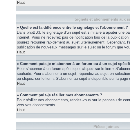
Haut
Signets et abonnements aux su
» Quelle est la différence entre le signetage et l’abonnement ?
Dans phpBB3, le signetage d’un sujet est similaire à ajouter une pa
internet. Vous ne recevrez pas de notification lors de la publicat
pourrez retourner rapidement au sujet ultérieurement. Cependant, l
publication de nouveaux messages sur le sujet ou le forum que vou
Haut
» Comment puis-je m’abonner à un forum ou à un sujet spécif
Pour s’abonner à un forum spécifique, cliquez sur le lien « S’abonn
souhaité. Pour s’abonner à un sujet, répondez au sujet en sélectio
ou cliquez sur le lien « S’abonner au sujet » disponible sur la page 
Haut
» Comment puis-je résilier mes abonnements ?
Pour résilier vos abonnements, rendez-vous sur le panneau de contrôl
vers vos abonnements.
Haut
Pièces jointes