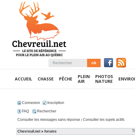
PLEIN
PHOTOS
ACCUEIL
CHASSE
PÊCHE
ENVIR
AIR
NATURE
Connexion
Inscription
FAQ
Rechercher
Consulter les messages sans réponse
Consulter les sujets actifs
|
T
Chevreuil.net
»
forums