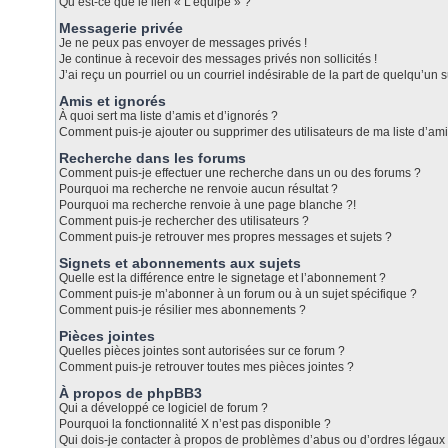
Qu’est-ce que le lien « L’équipe » ?
Messagerie privée
Je ne peux pas envoyer de messages privés !
Je continue à recevoir des messages privés non sollicités !
J’ai reçu un pourriel ou un courriel indésirable de la part de quelqu’un s
Amis et ignorés
À quoi sert ma liste d’amis et d’ignorés ?
Comment puis-je ajouter ou supprimer des utilisateurs de ma liste d’ami
Recherche dans les forums
Comment puis-je effectuer une recherche dans un ou des forums ?
Pourquoi ma recherche ne renvoie aucun résultat ?
Pourquoi ma recherche renvoie à une page blanche ?!
Comment puis-je rechercher des utilisateurs ?
Comment puis-je retrouver mes propres messages et sujets ?
Signets et abonnements aux sujets
Quelle est la différence entre le signetage et l’abonnement ?
Comment puis-je m’abonner à un forum ou à un sujet spécifique ?
Comment puis-je résilier mes abonnements ?
Pièces jointes
Quelles pièces jointes sont autorisées sur ce forum ?
Comment puis-je retrouver toutes mes pièces jointes ?
À propos de phpBB3
Qui a développé ce logiciel de forum ?
Pourquoi la fonctionnalité X n’est pas disponible ?
Qui dois-je contacter à propos de problèmes d’abus ou d’ordres légaux 