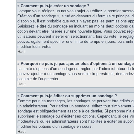
» Comment puis-je créer un sondage ?
Lorsque vous rédigez un nouveau sujet ou éditez le premier message
Création d’un sondage », situé en-dessous du formulaire principal de
disponible, il est probable que vous n’ayez pas les permissions ap
Saisissez le titre du sondage en incluant au moins deux options 
option devant être insérée sur une nouvelle ligne. Vous pouvez régl
utilisateurs peuvent insérer en sélectionnant, lors du vote, le régla
pouvez également spécifier une limite de temps en jours, puis enfin 
modifier leurs votes.
Haut
» Pourquoi ne puis-je pas ajouter plus d’options à un sondage
La limite d’options d’un sondage est réglée par l’administrateur du
pouvez ajouter à un sondage vous semble trop restreint, demandez à
possible de l’augmenter.
Haut
» Comment puis-je éditer ou supprimer un sondage ?
Comme pour les messages, les sondages ne peuvent être édités que
un administrateur. Pour éditer un sondage, éditez tout simplement 
sondage est obligatoirement associé à ce dernier. Si personne n’a e
supprimer le sondage ou d’éditer ses options. Cependant, si des vo
modérateurs ou les administrateurs sont habilités à éditer ou sup
modifier les options d’un sondage en cours.
Haut