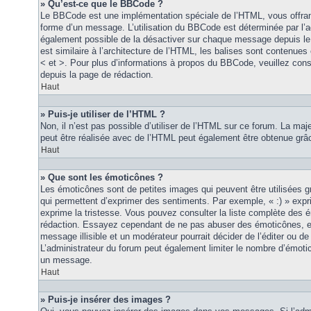
» Qu’est-ce que le BBCode ?
Le BBCode est une implémentation spéciale de l’HTML, vous offrant
forme d’un message. L’utilisation du BBCode est déterminée par l’a
également possible de la désactiver sur chaque message depuis le
est similaire à l’architecture de l’HTML, les balises sont contenues 
< et >. Pour plus d’informations à propos du BBCode, veuillez consu
depuis la page de rédaction.
Haut
» Puis-je utiliser de l’HTML ?
Non, il n’est pas possible d’utiliser de l’HTML sur ce forum. La maj
peut être réalisée avec de l’HTML peut également être obtenue grâc
Haut
» Que sont les émoticônes ?
Les émoticônes sont de petites images qui peuvent être utilisées grâ
qui permettent d’exprimer des sentiments. Par exemple, « :) » exprim
exprime la tristesse. Vous pouvez consulter la liste complète des 
rédaction. Essayez cependant de ne pas abuser des émoticônes, e
message illisible et un modérateur pourrait décider de l’éditer ou 
L’administrateur du forum peut également limiter le nombre d’émoti
un message.
Haut
» Puis-je insérer des images ?