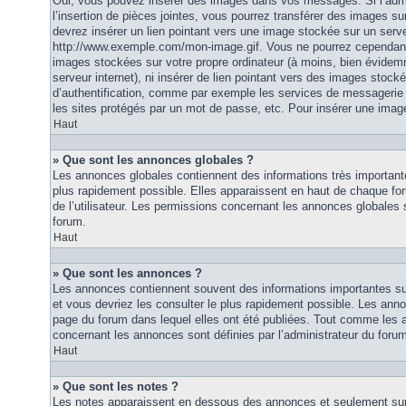
Oui, vous pouvez insérer des images dans vos messages. Si l’admi
l’insertion de pièces jointes, vous pourrez transférer des images su
devrez insérer un lien pointant vers une image stockée sur un serv
http://www.exemple.com/mon-image.gif. Vous ne pourrez cependant n
images stockées sur votre propre ordinateur (à moins, bien évidemm
serveur internet), ni insérer de lien pointant vers des images stoc
d’authentification, comme par exemple les services de messagerie
les sites protégés par un mot de passe, etc. Pour insérer une image
Haut
» Que sont les annonces globales ?
Les annonces globales contiennent des informations très importante
plus rapidement possible. Elles apparaissent en haut de chaque fo
de l’utilisateur. Les permissions concernant les annonces globales s
forum.
Haut
» Que sont les annonces ?
Les annonces contiennent souvent des informations importantes su
et vous devriez les consulter le plus rapidement possible. Les an
page du forum dans lequel elles ont été publiées. Tout comme les 
concernant les annonces sont définies par l’administrateur du foru
Haut
» Que sont les notes ?
Les notes apparaissent en dessous des annonces et seulement sur