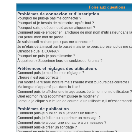
Foire aux questions
Problèmes de connexion et d’inscription
Pourquoi ne puis-je pas me connecter ?
Pourquoi ai-je besoin de m’inscrire, après tout ?
Pourquoi suis-je déconnecté automatiquement ?
Comment puis-je empêcher l’affichage de mon nom d’utilisateur dans la l
J’ai perdu mon mot de passe !
Je suis inscrit mais ne peux pas me connecter !
Je m’étais déjà inscrit par le passé mais je ne peux à présent plus me c
Qu’est-ce que la COPPA ?
Pourquoi ne puis-je pas m’inscrire ?
À quoi sert « Supprimer tous les cookies du forum » ?
Préférences et réglages des utilisateurs
Comment puis-je modifier mes réglages ?
L’heure n’est pas correcte !
J’ai modifié le fuseau horaire mais l’heure n’est toujours pas correcte !
Ma langue n’apparaît pas dans la liste !
Comment puis-je afficher une image associée à mon nom d’utilisateur ?
Quel est mon rang et comment puis-je le modifier ?
Lorsque je clique sur le lien de courriel d’un utilisateur, il m’est dema
Problèmes de publication
Comment puis-je publier un sujet dans un forum ?
Comment puis-je éditer ou supprimer un message ?
Comment puis-je ajouter une signature à un message ?
Comment puis-je créer un sondage ?