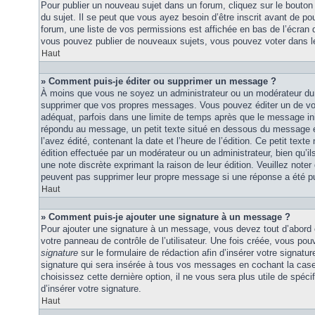
Pour publier un nouveau sujet dans un forum, cliquez sur le bouton
du sujet. Il se peut que vous ayez besoin d’être inscrit avant de 
forum, une liste de vos permissions est affichée en bas de l’écran
vous pouvez publier de nouveaux sujets, vous pouvez voter dans l
Haut
» Comment puis-je éditer ou supprimer un message ?
À moins que vous ne soyez un administrateur ou un modérateur du
supprimer que vos propres messages. Vous pouvez éditer un de vo
adéquat, parfois dans une limite de temps après que le message initi
répondu au message, un petit texte situé en dessous du message 
l’avez édité, contenant la date et l’heure de l’édition. Ce petit texte 
édition effectuée par un modérateur ou un administrateur, bien qu’ils 
une note discrète exprimant la raison de leur édition. Veuillez noter
peuvent pas supprimer leur propre message si une réponse a été pu
Haut
» Comment puis-je ajouter une signature à un message ?
Pour ajouter une signature à un message, vous devez tout d’abord e
votre panneau de contrôle de l’utilisateur. Une fois créée, vous po
signature
sur le formulaire de rédaction afin d’insérer votre signat
signature qui sera insérée à tous vos messages en cochant la case 
choisissez cette dernière option, il ne vous sera plus utile de spé
d’insérer votre signature.
Haut