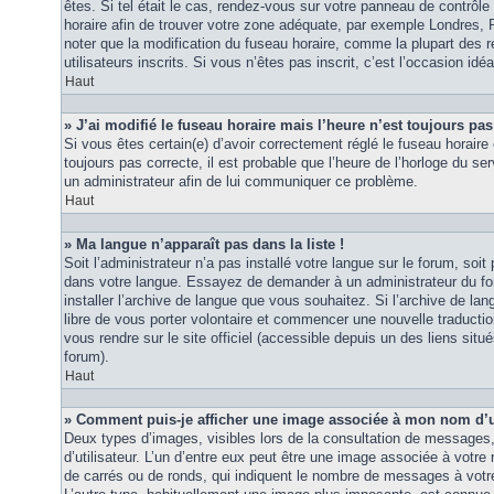
êtes. Si tel était le cas, rendez-vous sur votre panneau de contrôle d
horaire afin de trouver votre zone adéquate, par exemple Londres, 
noter que la modification du fuseau horaire, comme la plupart des r
utilisateurs inscrits. Si vous n’êtes pas inscrit, c’est l’occasion idéa
Haut
» J’ai modifié le fuseau horaire mais l’heure n’est toujours pas
Si vous êtes certain(e) d’avoir correctement réglé le fuseau horaire 
toujours pas correcte, il est probable que l’heure de l’horloge du ser
un administrateur afin de lui communiquer ce problème.
Haut
» Ma langue n’apparaît pas dans la liste !
Soit l’administrateur n’a pas installé votre langue sur le forum, soit 
dans votre langue. Essayez de demander à un administrateur du foru
installer l’archive de langue que vous souhaitez. Si l’archive de la
libre de vous porter volontaire et commencer une nouvelle traduction
vous rendre sur le site officiel (accessible depuis un des liens sit
forum).
Haut
» Comment puis-je afficher une image associée à mon nom d’ut
Deux types d’images, visibles lors de la consultation de messages
d’utilisateur. L’un d’entre eux peut être une image associée à votre
de carrés ou de ronds, qui indiquent le nombre de messages à votre 