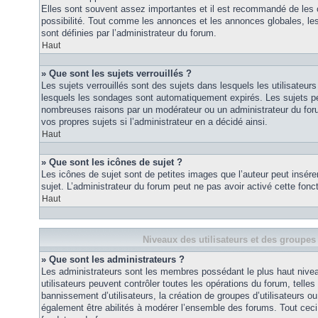
Elles sont souvent assez importantes et il est recommandé de les 
possibilité. Tout comme les annonces et les annonces globales, le
sont définies par l’administrateur du forum.
Haut
» Que sont les sujets verrouillés ?
Les sujets verrouillés sont des sujets dans lesquels les utilisateur
lesquels les sondages sont automatiquement expirés. Les sujets pe
nombreuses raisons par un modérateur ou un administrateur du for
vos propres sujets si l’administrateur en a décidé ainsi.
Haut
» Que sont les icônes de sujet ?
Les icônes de sujet sont de petites images que l’auteur peut insérer 
sujet. L’administrateur du forum peut ne pas avoir activé cette fonct
Haut
Niveaux des utilisateurs et des groupes 
» Que sont les administrateurs ?
Les administrateurs sont les membres possédant le plus haut nivea
utilisateurs peuvent contrôler toutes les opérations du forum, telle
bannissement d’utilisateurs, la création de groupes d’utilisateurs o
également être abilités à modérer l’ensemble des forums. Tout ceci