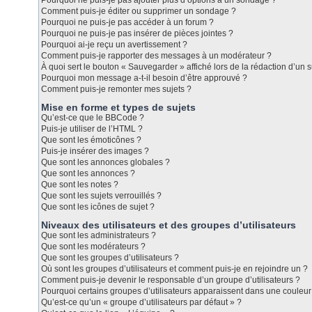
Pourquoi ne puis-je pas ajouter plus d’options à un sondage ?
Comment puis-je éditer ou supprimer un sondage ?
Pourquoi ne puis-je pas accéder à un forum ?
Pourquoi ne puis-je pas insérer de pièces jointes ?
Pourquoi ai-je reçu un avertissement ?
Comment puis-je rapporter des messages à un modérateur ?
À quoi sert le bouton « Sauvegarder » affiché lors de la rédaction d’un s
Pourquoi mon message a-t-il besoin d’être approuvé ?
Comment puis-je remonter mes sujets ?
Mise en forme et types de sujets
Qu’est-ce que le BBCode ?
Puis-je utiliser de l’HTML ?
Que sont les émoticônes ?
Puis-je insérer des images ?
Que sont les annonces globales ?
Que sont les annonces ?
Que sont les notes ?
Que sont les sujets verrouillés ?
Que sont les icônes de sujet ?
Niveaux des utilisateurs et des groupes d’utilisateurs
Que sont les administrateurs ?
Que sont les modérateurs ?
Que sont les groupes d’utilisateurs ?
Où sont les groupes d’utilisateurs et comment puis-je en rejoindre un ?
Comment puis-je devenir le responsable d’un groupe d’utilisateurs ?
Pourquoi certains groupes d’utilisateurs apparaissent dans une couleur 
Qu’est-ce qu’un « groupe d’utilisateurs par défaut » ?