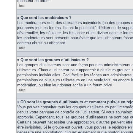
fondateur du forum.
Haut
» Que sont les modérateurs ?
Les modérateurs sont des utilisateurs individuels (ou des groupes d’u
jour après jour les forums. Ils ont la possibilité d’éditer ou de suppri
déverrouiller, les déplacer, les fusionner et les diviser dans le foru
les modérateurs sont présents pour éviter que les utilisateurs fasse
contenu abusif ou offensant.
Haut
» Que sont les groupes d’utilisateurs ?
Les groupes d’utilisateurs sont une façon pour les administrateurs 
utilisateurs. Chaque utilisateur peut appartenir à plusieurs groupes
permissions individuelles. Ceci facilite les tâches aux administrateu
permissions de plusieurs utilisateurs en une seule fois, ou encore 
modération, ou bien leur donner accès à un forum privé.
Haut
» Où sont les groupes d’utilisateurs et comment puis-je en rej
Vous pouvez consulter tous les groupes d’utilisateurs par l’intermédi
depuis votre panneau de contrôle de l’utilisateur. Si vous souhaitez 
approprié. Cependant, tous les groupes d’utilisateurs ne sont pas 
Certains peuvent nécessiter une approbation, d’autres peuvent êtr
être invisibles. Si le groupe est ouvert, vous pouvez le rejoindre en 
nécessite une approbation, cliquez également sur le bouton approp