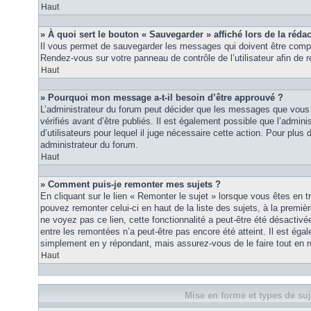
Haut
» À quoi sert le bouton « Sauvegarder » affiché lors de la rédac
Il vous permet de sauvegarder les messages qui doivent être compl
Rendez-vous sur votre panneau de contrôle de l’utilisateur afin d
Haut
» Pourquoi mon message a-t-il besoin d’être approuvé ?
L’administrateur du forum peut décider que les messages que vous p
vérifiés avant d’être publiés. Il est également possible que l’admin
d’utilisateurs pour lequel il juge nécessaire cette action. Pour plus 
administrateur du forum.
Haut
» Comment puis-je remonter mes sujets ?
En cliquant sur le lien « Remonter le sujet » lorsque vous êtes en t
pouvez remonter celui-ci en haut de la liste des sujets, à la premi
ne voyez pas ce lien, cette fonctionnalité a peut-être été désactiv
entre les remontées n’a peut-être pas encore été atteint. Il est éga
simplement en y répondant, mais assurez-vous de le faire tout en r
Haut
Mise en forme et types de suj