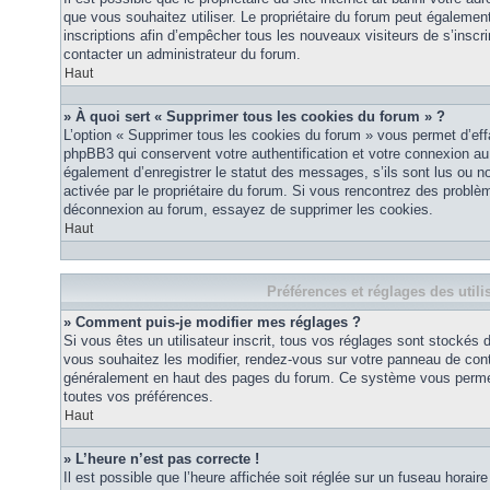
que vous souhaitez utiliser. Le propriétaire du forum peut égalemen
inscriptions afin d’empêcher tous les nouveaux visiteurs de s’inscrir
contacter un administrateur du forum.
Haut
» À quoi sert « Supprimer tous les cookies du forum » ?
L’option « Supprimer tous les cookies du forum » vous permet d’eff
phpBB3 qui conservent votre authentification et votre connexion a
également d’enregistrer le statut des messages, s’ils sont lus ou non
activée par le propriétaire du forum. Si vous rencontrez des probl
déconnexion au forum, essayez de supprimer les cookies.
Haut
Préférences et réglages des utili
» Comment puis-je modifier mes réglages ?
Si vous êtes un utilisateur inscrit, tous vos réglages sont stockés
vous souhaitez les modifier, rendez-vous sur votre panneau de contrôl
généralement en haut des pages du forum. Ce système vous permett
toutes vos préférences.
Haut
» L’heure n’est pas correcte !
Il est possible que l’heure affichée soit réglée sur un fuseau horaire