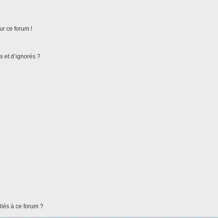
ur ce forum !
s et d’ignorés ?
liés à ce forum ?