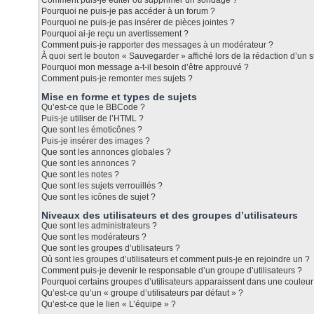
Comment puis-je éditer ou supprimer un sondage ?
Pourquoi ne puis-je pas accéder à un forum ?
Pourquoi ne puis-je pas insérer de pièces jointes ?
Pourquoi ai-je reçu un avertissement ?
Comment puis-je rapporter des messages à un modérateur ?
À quoi sert le bouton « Sauvegarder » affiché lors de la rédaction d’un s
Pourquoi mon message a-t-il besoin d’être approuvé ?
Comment puis-je remonter mes sujets ?
Mise en forme et types de sujets
Qu’est-ce que le BBCode ?
Puis-je utiliser de l’HTML ?
Que sont les émoticônes ?
Puis-je insérer des images ?
Que sont les annonces globales ?
Que sont les annonces ?
Que sont les notes ?
Que sont les sujets verrouillés ?
Que sont les icônes de sujet ?
Niveaux des utilisateurs et des groupes d’utilisateurs
Que sont les administrateurs ?
Que sont les modérateurs ?
Que sont les groupes d’utilisateurs ?
Où sont les groupes d’utilisateurs et comment puis-je en rejoindre un ?
Comment puis-je devenir le responsable d’un groupe d’utilisateurs ?
Pourquoi certains groupes d’utilisateurs apparaissent dans une couleur 
Qu’est-ce qu’un « groupe d’utilisateurs par défaut » ?
Qu’est-ce que le lien « L’équipe » ?