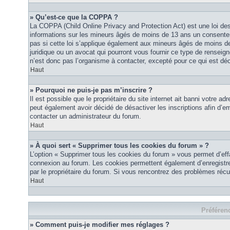
» Qu’est-ce que la COPPA ?
La COPPA (Child Online Privacy and Protection Act) est une loi des
informations sur les mineurs âgés de moins de 13 ans un consente
pas si cette loi s’applique également aux mineurs âgés de moins de
juridique ou un avocat qui pourront vous fournir ce type de renseig
n’est donc pas l’organisme à contacter, excepté pour ce qui est déc
Haut
» Pourquoi ne puis-je pas m’inscrire ?
Il est possible que le propriétaire du site internet ait banni votre ad
peut également avoir décidé de désactiver les inscriptions afin d’em
contacter un administrateur du forum.
Haut
» À quoi sert « Supprimer tous les cookies du forum » ?
L’option « Supprimer tous les cookies du forum » vous permet d’eff
connexion au forum. Les cookies permettent également d’enregistrer 
par le propriétaire du forum. Si vous rencontrez des problèmes ré
Haut
Préférenc
» Comment puis-je modifier mes réglages ?