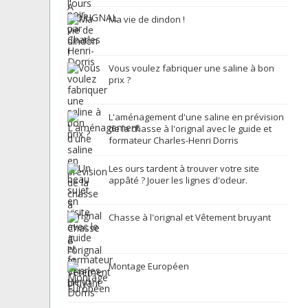
Ma vie de dindon !
Vous voulez fabriquer une saline à bon
prix ?
L'aménagement d'une saline en prévision
de la chasse à l'orignal avec le guide et
formateur Charles-Henri Dorris
Les ours tardent à trouver votre site
appâté ? Jouer les lignes d'odeur.
Chasse à l'orignal et Vêtement bruyant
Montage Européen