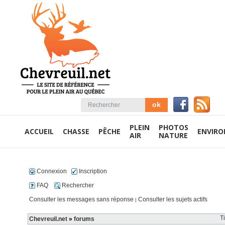
PLEIN
PHOTOS
ACCUEIL
CHASSE
PÊCHE
ENVIR
AIR
NATURE
Connexion
Inscription
FAQ
Rechercher
Consulter les messages sans réponse
Consulter les sujets actifs
|
T
Chevreuil.net
»
forums