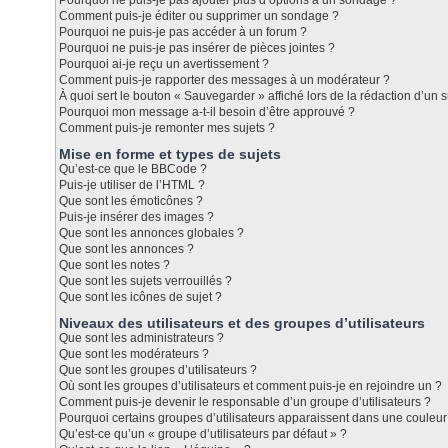
Pourquoi ne puis-je pas ajouter plus d’options à un sondage ?
Comment puis-je éditer ou supprimer un sondage ?
Pourquoi ne puis-je pas accéder à un forum ?
Pourquoi ne puis-je pas insérer de pièces jointes ?
Pourquoi ai-je reçu un avertissement ?
Comment puis-je rapporter des messages à un modérateur ?
À quoi sert le bouton « Sauvegarder » affiché lors de la rédaction d’un s
Pourquoi mon message a-t-il besoin d’être approuvé ?
Comment puis-je remonter mes sujets ?
Mise en forme et types de sujets
Qu’est-ce que le BBCode ?
Puis-je utiliser de l’HTML ?
Que sont les émoticônes ?
Puis-je insérer des images ?
Que sont les annonces globales ?
Que sont les annonces ?
Que sont les notes ?
Que sont les sujets verrouillés ?
Que sont les icônes de sujet ?
Niveaux des utilisateurs et des groupes d’utilisateurs
Que sont les administrateurs ?
Que sont les modérateurs ?
Que sont les groupes d’utilisateurs ?
Où sont les groupes d’utilisateurs et comment puis-je en rejoindre un ?
Comment puis-je devenir le responsable d’un groupe d’utilisateurs ?
Pourquoi certains groupes d’utilisateurs apparaissent dans une couleur 
Qu’est-ce qu’un « groupe d’utilisateurs par défaut » ?