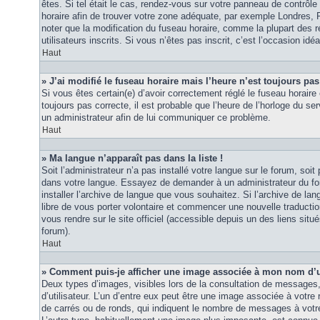
êtes. Si tel était le cas, rendez-vous sur votre panneau de contrôle d
horaire afin de trouver votre zone adéquate, par exemple Londres, 
noter que la modification du fuseau horaire, comme la plupart des r
utilisateurs inscrits. Si vous n’êtes pas inscrit, c’est l’occasion idéa
Haut
» J’ai modifié le fuseau horaire mais l’heure n’est toujours pas
Si vous êtes certain(e) d’avoir correctement réglé le fuseau horaire 
toujours pas correcte, il est probable que l’heure de l’horloge du ser
un administrateur afin de lui communiquer ce problème.
Haut
» Ma langue n’apparaît pas dans la liste !
Soit l’administrateur n’a pas installé votre langue sur le forum, soit 
dans votre langue. Essayez de demander à un administrateur du foru
installer l’archive de langue que vous souhaitez. Si l’archive de la
libre de vous porter volontaire et commencer une nouvelle traduction
vous rendre sur le site officiel (accessible depuis un des liens sit
forum).
Haut
» Comment puis-je afficher une image associée à mon nom d’ut
Deux types d’images, visibles lors de la consultation de messages
d’utilisateur. L’un d’entre eux peut être une image associée à votre
de carrés ou de ronds, qui indiquent le nombre de messages à votre 