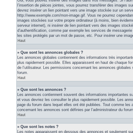
Oui, vous pouvez insérer des images dans vos messages. Si l’admi
l’insertion de pièces jointes, vous pourrez transférer des images su
devrez insérer un lien pointant vers une image stockée sur un serv
http://www.exemple.com/mon-image.gif. Vous ne pourrez cependant n
images stockées sur votre propre ordinateur (à moins, bien évidemm
serveur internet), ni insérer de lien pointant vers des images stoc
d’authentification, comme par exemple les services de messagerie
les sites protégés par un mot de passe, etc. Pour insérer une image
Haut
» Que sont les annonces globales ?
Les annonces globales contiennent des informations très importante
plus rapidement possible. Elles apparaissent en haut de chaque fo
de l’utilisateur. Les permissions concernant les annonces globales s
forum.
Haut
» Que sont les annonces ?
Les annonces contiennent souvent des informations importantes su
et vous devriez les consulter le plus rapidement possible. Les an
page du forum dans lequel elles ont été publiées. Tout comme les 
concernant les annonces sont définies par l’administrateur du foru
Haut
» Que sont les notes ?
Les notes apparaissent en dessous des annonces et seulement sur