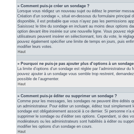
» Comment puis-je créer un sondage ?
Lorsque vous rédigez un nouveau sujet ou éditez le premier message
Création d’un sondage », situé en-dessous du formulaire principal de
disponible, il est probable que vous n’ayez pas les permissions ap
Saisissez le titre du sondage en incluant au moins deux options 
option devant être insérée sur une nouvelle ligne. Vous pouvez régl
utilisateurs peuvent insérer en sélectionnant, lors du vote, le régla
pouvez également spécifier une limite de temps en jours, puis enfin 
modifier leurs votes.
Haut
» Pourquoi ne puis-je pas ajouter plus d’options à un sondage
La limite d’options d’un sondage est réglée par l’administrateur du
pouvez ajouter à un sondage vous semble trop restreint, demandez à
possible de l’augmenter.
Haut
» Comment puis-je éditer ou supprimer un sondage ?
Comme pour les messages, les sondages ne peuvent être édités que
un administrateur. Pour éditer un sondage, éditez tout simplement 
sondage est obligatoirement associé à ce dernier. Si personne n’a e
supprimer le sondage ou d’éditer ses options. Cependant, si des vo
modérateurs ou les administrateurs sont habilités à éditer ou sup
modifier les options d’un sondage en cours.
Haut