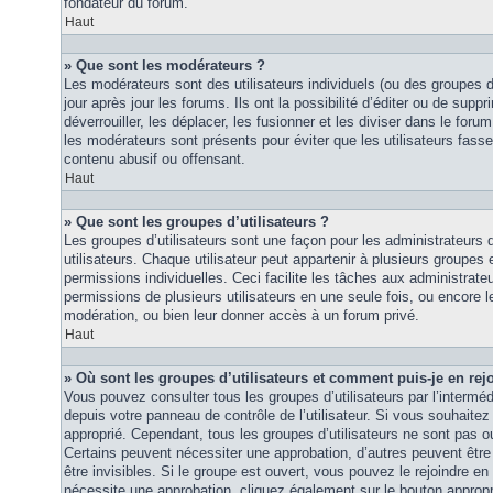
fondateur du forum.
Haut
» Que sont les modérateurs ?
Les modérateurs sont des utilisateurs individuels (ou des groupes d’u
jour après jour les forums. Ils ont la possibilité d’éditer ou de suppri
déverrouiller, les déplacer, les fusionner et les diviser dans le foru
les modérateurs sont présents pour éviter que les utilisateurs fasse
contenu abusif ou offensant.
Haut
» Que sont les groupes d’utilisateurs ?
Les groupes d’utilisateurs sont une façon pour les administrateurs 
utilisateurs. Chaque utilisateur peut appartenir à plusieurs groupes
permissions individuelles. Ceci facilite les tâches aux administrateu
permissions de plusieurs utilisateurs en une seule fois, ou encore 
modération, ou bien leur donner accès à un forum privé.
Haut
» Où sont les groupes d’utilisateurs et comment puis-je en rej
Vous pouvez consulter tous les groupes d’utilisateurs par l’intermédi
depuis votre panneau de contrôle de l’utilisateur. Si vous souhaitez 
approprié. Cependant, tous les groupes d’utilisateurs ne sont pas 
Certains peuvent nécessiter une approbation, d’autres peuvent êtr
être invisibles. Si le groupe est ouvert, vous pouvez le rejoindre en 
nécessite une approbation, cliquez également sur le bouton approp