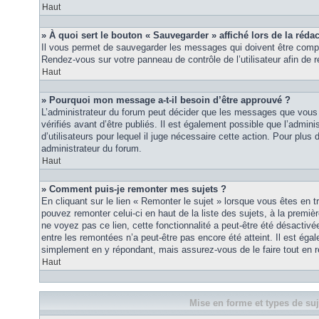
Haut
» À quoi sert le bouton « Sauvegarder » affiché lors de la rédac
Il vous permet de sauvegarder les messages qui doivent être compl
Rendez-vous sur votre panneau de contrôle de l’utilisateur afin d
Haut
» Pourquoi mon message a-t-il besoin d’être approuvé ?
L’administrateur du forum peut décider que les messages que vous p
vérifiés avant d’être publiés. Il est également possible que l’admin
d’utilisateurs pour lequel il juge nécessaire cette action. Pour plus 
administrateur du forum.
Haut
» Comment puis-je remonter mes sujets ?
En cliquant sur le lien « Remonter le sujet » lorsque vous êtes en t
pouvez remonter celui-ci en haut de la liste des sujets, à la premi
ne voyez pas ce lien, cette fonctionnalité a peut-être été désactiv
entre les remontées n’a peut-être pas encore été atteint. Il est éga
simplement en y répondant, mais assurez-vous de le faire tout en r
Haut
Mise en forme et types de suj