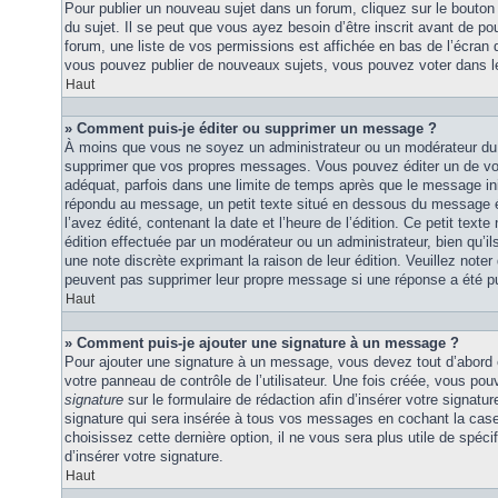
Pour publier un nouveau sujet dans un forum, cliquez sur le bouton
du sujet. Il se peut que vous ayez besoin d’être inscrit avant de 
forum, une liste de vos permissions est affichée en bas de l’écran
vous pouvez publier de nouveaux sujets, vous pouvez voter dans l
Haut
» Comment puis-je éditer ou supprimer un message ?
À moins que vous ne soyez un administrateur ou un modérateur du
supprimer que vos propres messages. Vous pouvez éditer un de vo
adéquat, parfois dans une limite de temps après que le message initi
répondu au message, un petit texte situé en dessous du message 
l’avez édité, contenant la date et l’heure de l’édition. Ce petit texte 
édition effectuée par un modérateur ou un administrateur, bien qu’ils 
une note discrète exprimant la raison de leur édition. Veuillez noter
peuvent pas supprimer leur propre message si une réponse a été pu
Haut
» Comment puis-je ajouter une signature à un message ?
Pour ajouter une signature à un message, vous devez tout d’abord e
votre panneau de contrôle de l’utilisateur. Une fois créée, vous po
signature
sur le formulaire de rédaction afin d’insérer votre signat
signature qui sera insérée à tous vos messages en cochant la case 
choisissez cette dernière option, il ne vous sera plus utile de spé
d’insérer votre signature.
Haut