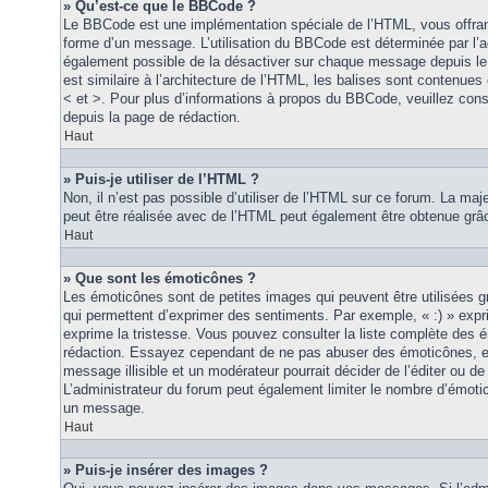
» Qu’est-ce que le BBCode ?
Le BBCode est une implémentation spéciale de l’HTML, vous offrant
forme d’un message. L’utilisation du BBCode est déterminée par l’a
également possible de la désactiver sur chaque message depuis le
est similaire à l’architecture de l’HTML, les balises sont contenues 
< et >. Pour plus d’informations à propos du BBCode, veuillez consu
depuis la page de rédaction.
Haut
» Puis-je utiliser de l’HTML ?
Non, il n’est pas possible d’utiliser de l’HTML sur ce forum. La maj
peut être réalisée avec de l’HTML peut également être obtenue grâc
Haut
» Que sont les émoticônes ?
Les émoticônes sont de petites images qui peuvent être utilisées grâ
qui permettent d’exprimer des sentiments. Par exemple, « :) » exprim
exprime la tristesse. Vous pouvez consulter la liste complète des 
rédaction. Essayez cependant de ne pas abuser des émoticônes, e
message illisible et un modérateur pourrait décider de l’éditer ou 
L’administrateur du forum peut également limiter le nombre d’émoti
un message.
Haut
» Puis-je insérer des images ?