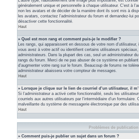
L’autre type, habituellement une image plus imposante, est connue 
généralement unique et personnelle à chaque utilisateur. C’est à l’a
non les avatars et de décider de la manière dont ils sont mis à disp
les avatars, contactez l’administrateur du forum et demandez-lui pou
désactiver cette fonctionnalité.
Haut
» Quel est mon rang et comment puis-je le modifier ?
Les rangs, qui apparaissent en dessous de votre nom d’utilisateur
vous avez à votre actif ou identifient certains utilisateurs spécia
administrateurs. Dans la plupart des cas, seul un administrateur du
rangs du forum. Merci de ne pas abuser de ce système en publiant
d’augmenter votre rang sur le forum. Beaucoup de forums ne tolére
administrateur abaissera votre compteur de messages.
Haut
» Lorsque je clique sur le lien de courriel d’un utilisateur, i
Si l’administrateur a activé cette fonctionnalité, seuls les utilisate
courriels aux autres utilisateurs par l’intermédiaire d’un formulaire
malveillante du système de messagerie électronique par des utilis
Haut
Problèmes de publication
» Comment puis-je publier un sujet dans un forum ?