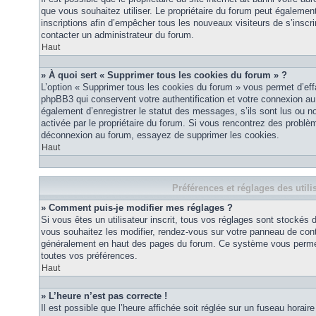
que vous souhaitez utiliser. Le propriétaire du forum peut égalemen
inscriptions afin d’empêcher tous les nouveaux visiteurs de s’inscrir
contacter un administrateur du forum.
Haut
» À quoi sert « Supprimer tous les cookies du forum » ?
L’option « Supprimer tous les cookies du forum » vous permet d’eff
phpBB3 qui conservent votre authentification et votre connexion a
également d’enregistrer le statut des messages, s’ils sont lus ou non
activée par le propriétaire du forum. Si vous rencontrez des probl
déconnexion au forum, essayez de supprimer les cookies.
Haut
Préférences et réglages des utili
» Comment puis-je modifier mes réglages ?
Si vous êtes un utilisateur inscrit, tous vos réglages sont stockés
vous souhaitez les modifier, rendez-vous sur votre panneau de contrôl
généralement en haut des pages du forum. Ce système vous permett
toutes vos préférences.
Haut
» L’heure n’est pas correcte !
Il est possible que l’heure affichée soit réglée sur un fuseau horaire