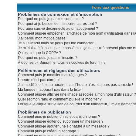
Foire aux questions
Problèmes de connexion et d’inscription
Pourquoi ne puis-je pas me connecter ?
Pourquoi ai-je besoin de m’inscrire, après tout ?
Pourquoi suis-je déconnecté automatiquement ?
Comment puis-je empêcher l’affichage de mon nom d’utilisateur dans la l
J’ai perdu mon mot de passe !
Je suis inscrit mais ne peux pas me connecter !
Je m’étais déjà inscrit par le passé mais je ne peux à présent plus me c
Qu’est-ce que la COPPA ?
Pourquoi ne puis-je pas m’inscrire ?
À quoi sert « Supprimer tous les cookies du forum » ?
Préférences et réglages des utilisateurs
Comment puis-je modifier mes réglages ?
L’heure n’est pas correcte !
J’ai modifié le fuseau horaire mais l’heure n’est toujours pas correcte !
Ma langue n’apparaît pas dans la liste !
Comment puis-je afficher une image associée à mon nom d’utilisateur ?
Quel est mon rang et comment puis-je le modifier ?
Lorsque je clique sur le lien de courriel d’un utilisateur, il m’est dema
Problèmes de publication
Comment puis-je publier un sujet dans un forum ?
Comment puis-je éditer ou supprimer un message ?
Comment puis-je ajouter une signature à un message ?
Comment puis-je créer un sondage ?