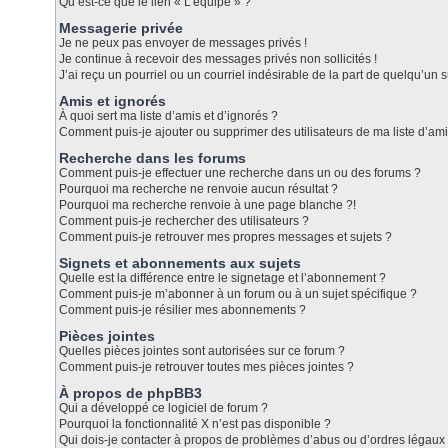
Qu’est-ce que le lien « L’équipe » ?
Messagerie privée
Je ne peux pas envoyer de messages privés !
Je continue à recevoir des messages privés non sollicités !
J’ai reçu un pourriel ou un courriel indésirable de la part de quelqu’un s
Amis et ignorés
À quoi sert ma liste d’amis et d’ignorés ?
Comment puis-je ajouter ou supprimer des utilisateurs de ma liste d’ami
Recherche dans les forums
Comment puis-je effectuer une recherche dans un ou des forums ?
Pourquoi ma recherche ne renvoie aucun résultat ?
Pourquoi ma recherche renvoie à une page blanche ?!
Comment puis-je rechercher des utilisateurs ?
Comment puis-je retrouver mes propres messages et sujets ?
Signets et abonnements aux sujets
Quelle est la différence entre le signetage et l’abonnement ?
Comment puis-je m’abonner à un forum ou à un sujet spécifique ?
Comment puis-je résilier mes abonnements ?
Pièces jointes
Quelles pièces jointes sont autorisées sur ce forum ?
Comment puis-je retrouver toutes mes pièces jointes ?
À propos de phpBB3
Qui a développé ce logiciel de forum ?
Pourquoi la fonctionnalité X n’est pas disponible ?
Qui dois-je contacter à propos de problèmes d’abus ou d’ordres légaux 