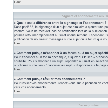
Haut
Signets et abonnements aux su
» Quelle est la différence entre le signetage et l’abonnement ?
Dans phpBB3, le signetage d’un sujet est similaire à ajouter une pa
internet. Vous ne recevrez pas de notification lors de la publicat
pourrez retourner rapidement au sujet ultérieurement. Cependant, l
publication de nouveaux messages sur le sujet ou le forum que vou
Haut
» Comment puis-je m’abonner à un forum ou à un sujet spécif
Pour s’abonner à un forum spécifique, cliquez sur le lien « S’abonn
souhaité. Pour s’abonner à un sujet, répondez au sujet en sélectio
ou cliquez sur le lien « S’abonner au sujet » disponible sur la page 
Haut
» Comment puis-je résilier mes abonnements ?
Pour résilier vos abonnements, rendez-vous sur le panneau de contrôl
vers vos abonnements.
Haut
Pièces jointes