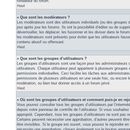
fondateur du forum.
Haut
» Que sont les modérateurs ?
Les modérateurs sont des utilisateurs individuels (ou des groupes d’u
jour après jour les forums. Ils ont la possibilité d’éditer ou de suppri
déverrouiller, les déplacer, les fusionner et les diviser dans le foru
les modérateurs sont présents pour éviter que les utilisateurs fasse
contenu abusif ou offensant.
Haut
» Que sont les groupes d’utilisateurs ?
Les groupes d’utilisateurs sont une façon pour les administrateurs 
utilisateurs. Chaque utilisateur peut appartenir à plusieurs groupes
permissions individuelles. Ceci facilite les tâches aux administrateu
permissions de plusieurs utilisateurs en une seule fois, ou encore 
modération, ou bien leur donner accès à un forum privé.
Haut
» Où sont les groupes d’utilisateurs et comment puis-je en rej
Vous pouvez consulter tous les groupes d’utilisateurs par l’intermédi
depuis votre panneau de contrôle de l’utilisateur. Si vous souhaitez 
approprié. Cependant, tous les groupes d’utilisateurs ne sont pas 
Certains peuvent nécessiter une approbation, d’autres peuvent êtr
être invisibles. Si le groupe est ouvert, vous pouvez le rejoindre en 
nécessite une approbation, cliquez également sur le bouton approp