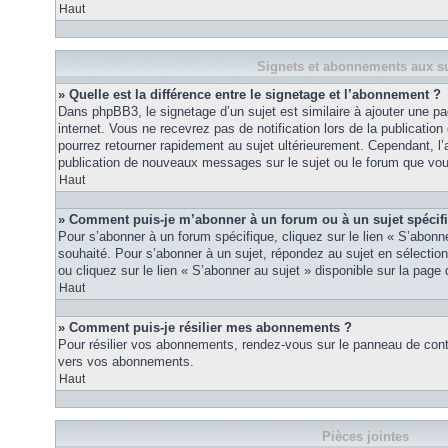
Haut
Signets et abonnements aux su
» Quelle est la différence entre le signetage et l’abonnement ?
Dans phpBB3, le signetage d’un sujet est similaire à ajouter une pa
internet. Vous ne recevrez pas de notification lors de la publicat
pourrez retourner rapidement au sujet ultérieurement. Cependant, l
publication de nouveaux messages sur le sujet ou le forum que vou
Haut
» Comment puis-je m’abonner à un forum ou à un sujet spécif
Pour s’abonner à un forum spécifique, cliquez sur le lien « S’abonn
souhaité. Pour s’abonner à un sujet, répondez au sujet en sélectio
ou cliquez sur le lien « S’abonner au sujet » disponible sur la page 
Haut
» Comment puis-je résilier mes abonnements ?
Pour résilier vos abonnements, rendez-vous sur le panneau de contrôl
vers vos abonnements.
Haut
Pièces jointes