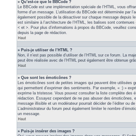
» Qu’est-ce que le BBCode ?
Le BBCode est une implémentation spéciale de l’HTML, vous offrant
forme d’un message. L’utilisation du BBCode est déterminée par l’a
également possible de la désactiver sur chaque message depuis le
est similaire à l’architecture de l’HTML, les balises sont contenues 
< et >. Pour plus d’informations à propos du BBCode, veuillez consu
depuis la page de rédaction.
Haut
» Puis-je utiliser de l’HTML ?
Non, il n’est pas possible d’utiliser de l’HTML sur ce forum. La maj
peut être réalisée avec de l’HTML peut également être obtenue grâc
Haut
» Que sont les émoticônes ?
Les émoticônes sont de petites images qui peuvent être utilisées grâ
qui permettent d’exprimer des sentiments. Par exemple, « :) » exprim
exprime la tristesse. Vous pouvez consulter la liste complète des 
rédaction. Essayez cependant de ne pas abuser des émoticônes, e
message illisible et un modérateur pourrait décider de l’éditer ou 
L’administrateur du forum peut également limiter le nombre d’émoti
un message.
Haut
» Puis-je insérer des images ?