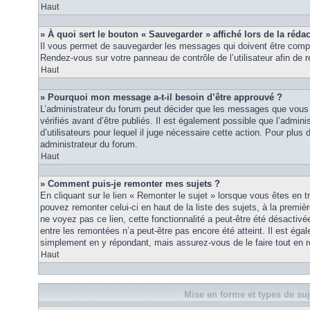
Haut
» À quoi sert le bouton « Sauvegarder » affiché lors de la rédac
Il vous permet de sauvegarder les messages qui doivent être compl
Rendez-vous sur votre panneau de contrôle de l’utilisateur afin d
Haut
» Pourquoi mon message a-t-il besoin d’être approuvé ?
L’administrateur du forum peut décider que les messages que vous p
vérifiés avant d’être publiés. Il est également possible que l’admin
d’utilisateurs pour lequel il juge nécessaire cette action. Pour plus 
administrateur du forum.
Haut
» Comment puis-je remonter mes sujets ?
En cliquant sur le lien « Remonter le sujet » lorsque vous êtes en t
pouvez remonter celui-ci en haut de la liste des sujets, à la premi
ne voyez pas ce lien, cette fonctionnalité a peut-être été désactiv
entre les remontées n’a peut-être pas encore été atteint. Il est éga
simplement en y répondant, mais assurez-vous de le faire tout en r
Haut
Mise en forme et types de suj