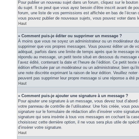
Pour publier un nouveau sujet dans un forum, cliquez sur le bouton
du sujet. Il se peut que vous ayez besoin d’être inscrit avant de 
forum, une liste de vos permissions est affichée en bas de l’écran
vous pouvez publier de nouveaux sujets, vous pouvez voter dans l
Haut
» Comment puis-je éditer ou supprimer un message ?
À moins que vous ne soyez un administrateur ou un modérateur du
supprimer que vos propres messages. Vous pouvez éditer un de vo
adéquat, parfois dans une limite de temps après que le message initi
répondu au message, un petit texte situé en dessous du message 
l’avez édité, contenant la date et l’heure de l’édition. Ce petit texte 
édition effectuée par un modérateur ou un administrateur, bien qu’ils 
une note discrète exprimant la raison de leur édition. Veuillez noter
peuvent pas supprimer leur propre message si une réponse a été pu
Haut
» Comment puis-je ajouter une signature à un message ?
Pour ajouter une signature à un message, vous devez tout d’abord e
votre panneau de contrôle de l’utilisateur. Une fois créée, vous po
signature
sur le formulaire de rédaction afin d’insérer votre signat
signature qui sera insérée à tous vos messages en cochant la case 
choisissez cette dernière option, il ne vous sera plus utile de spé
d’insérer votre signature.
Haut