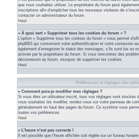
que vous souhaitez utiliser. Le propriétaire du forum peut égalemen
inscriptions afin d’empêcher tous les nouveaux visiteurs de s’inscrir
contacter un administrateur du forum.
Haut
» À quoi sert « Supprimer tous les cookies du forum » ?
L’option « Supprimer tous les cookies du forum » vous permet d’eff
phpBB3 qui conservent votre authentification et votre connexion a
également d’enregistrer le statut des messages, s’ils sont lus ou non
activée par le propriétaire du forum. Si vous rencontrez des probl
déconnexion au forum, essayez de supprimer les cookies.
Haut
Préférences et réglages des utili
» Comment puis-je modifier mes réglages ?
Si vous êtes un utilisateur inscrit, tous vos réglages sont stockés
vous souhaitez les modifier, rendez-vous sur votre panneau de contrôl
généralement en haut des pages du forum. Ce système vous permett
toutes vos préférences.
Haut
» L’heure n’est pas correcte !
Il est possible que l’heure affichée soit réglée sur un fuseau horaire