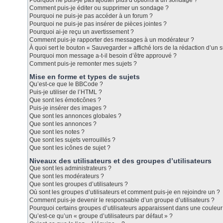
Pourquoi ne puis-je pas ajouter plus d’options à un sondage ?
Comment puis-je éditer ou supprimer un sondage ?
Pourquoi ne puis-je pas accéder à un forum ?
Pourquoi ne puis-je pas insérer de pièces jointes ?
Pourquoi ai-je reçu un avertissement ?
Comment puis-je rapporter des messages à un modérateur ?
À quoi sert le bouton « Sauvegarder » affiché lors de la rédaction d’un s
Pourquoi mon message a-t-il besoin d’être approuvé ?
Comment puis-je remonter mes sujets ?
Mise en forme et types de sujets
Qu’est-ce que le BBCode ?
Puis-je utiliser de l’HTML ?
Que sont les émoticônes ?
Puis-je insérer des images ?
Que sont les annonces globales ?
Que sont les annonces ?
Que sont les notes ?
Que sont les sujets verrouillés ?
Que sont les icônes de sujet ?
Niveaux des utilisateurs et des groupes d’utilisateurs
Que sont les administrateurs ?
Que sont les modérateurs ?
Que sont les groupes d’utilisateurs ?
Où sont les groupes d’utilisateurs et comment puis-je en rejoindre un ?
Comment puis-je devenir le responsable d’un groupe d’utilisateurs ?
Pourquoi certains groupes d’utilisateurs apparaissent dans une couleur 
Qu’est-ce qu’un « groupe d’utilisateurs par défaut » ?