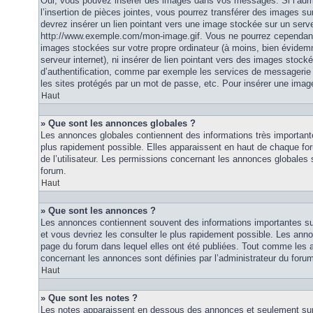
Oui, vous pouvez insérer des images dans vos messages. Si l’admi
l’insertion de pièces jointes, vous pourrez transférer des images su
devrez insérer un lien pointant vers une image stockée sur un serv
http://www.exemple.com/mon-image.gif. Vous ne pourrez cependant n
images stockées sur votre propre ordinateur (à moins, bien évidemm
serveur internet), ni insérer de lien pointant vers des images stoc
d’authentification, comme par exemple les services de messagerie
les sites protégés par un mot de passe, etc. Pour insérer une image
Haut
» Que sont les annonces globales ?
Les annonces globales contiennent des informations très importante
plus rapidement possible. Elles apparaissent en haut de chaque fo
de l’utilisateur. Les permissions concernant les annonces globales s
forum.
Haut
» Que sont les annonces ?
Les annonces contiennent souvent des informations importantes su
et vous devriez les consulter le plus rapidement possible. Les an
page du forum dans lequel elles ont été publiées. Tout comme les 
concernant les annonces sont définies par l’administrateur du foru
Haut
» Que sont les notes ?
Les notes apparaissent en dessous des annonces et seulement sur