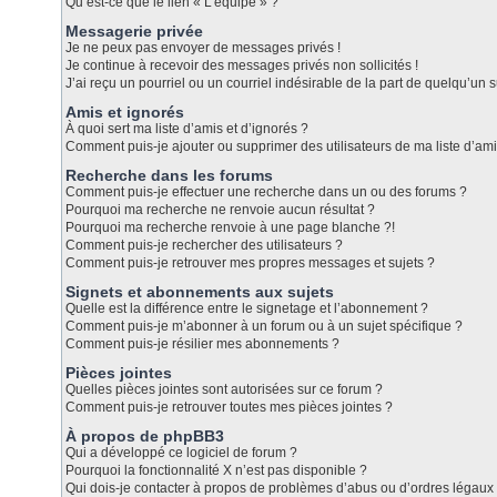
Qu’est-ce que le lien « L’équipe » ?
Messagerie privée
Je ne peux pas envoyer de messages privés !
Je continue à recevoir des messages privés non sollicités !
J’ai reçu un pourriel ou un courriel indésirable de la part de quelqu’un s
Amis et ignorés
À quoi sert ma liste d’amis et d’ignorés ?
Comment puis-je ajouter ou supprimer des utilisateurs de ma liste d’ami
Recherche dans les forums
Comment puis-je effectuer une recherche dans un ou des forums ?
Pourquoi ma recherche ne renvoie aucun résultat ?
Pourquoi ma recherche renvoie à une page blanche ?!
Comment puis-je rechercher des utilisateurs ?
Comment puis-je retrouver mes propres messages et sujets ?
Signets et abonnements aux sujets
Quelle est la différence entre le signetage et l’abonnement ?
Comment puis-je m’abonner à un forum ou à un sujet spécifique ?
Comment puis-je résilier mes abonnements ?
Pièces jointes
Quelles pièces jointes sont autorisées sur ce forum ?
Comment puis-je retrouver toutes mes pièces jointes ?
À propos de phpBB3
Qui a développé ce logiciel de forum ?
Pourquoi la fonctionnalité X n’est pas disponible ?
Qui dois-je contacter à propos de problèmes d’abus ou d’ordres légaux 