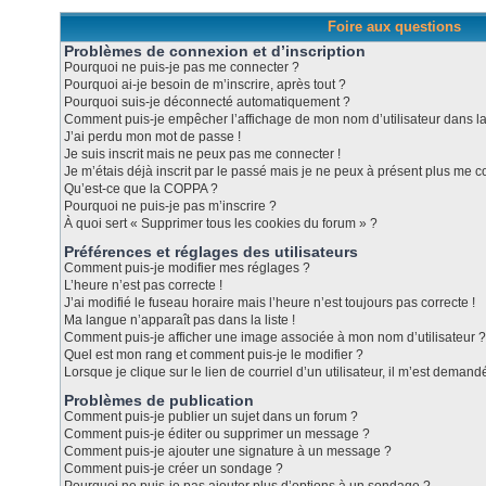
Foire aux questions
Problèmes de connexion et d’inscription
Pourquoi ne puis-je pas me connecter ?
Pourquoi ai-je besoin de m’inscrire, après tout ?
Pourquoi suis-je déconnecté automatiquement ?
Comment puis-je empêcher l’affichage de mon nom d’utilisateur dans la l
J’ai perdu mon mot de passe !
Je suis inscrit mais ne peux pas me connecter !
Je m’étais déjà inscrit par le passé mais je ne peux à présent plus me c
Qu’est-ce que la COPPA ?
Pourquoi ne puis-je pas m’inscrire ?
À quoi sert « Supprimer tous les cookies du forum » ?
Préférences et réglages des utilisateurs
Comment puis-je modifier mes réglages ?
L’heure n’est pas correcte !
J’ai modifié le fuseau horaire mais l’heure n’est toujours pas correcte !
Ma langue n’apparaît pas dans la liste !
Comment puis-je afficher une image associée à mon nom d’utilisateur ?
Quel est mon rang et comment puis-je le modifier ?
Lorsque je clique sur le lien de courriel d’un utilisateur, il m’est dema
Problèmes de publication
Comment puis-je publier un sujet dans un forum ?
Comment puis-je éditer ou supprimer un message ?
Comment puis-je ajouter une signature à un message ?
Comment puis-je créer un sondage ?