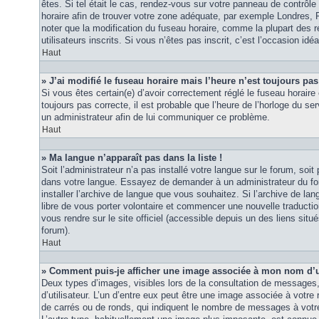
êtes. Si tel était le cas, rendez-vous sur votre panneau de contrôle d
horaire afin de trouver votre zone adéquate, par exemple Londres, 
noter que la modification du fuseau horaire, comme la plupart des r
utilisateurs inscrits. Si vous n’êtes pas inscrit, c’est l’occasion idéa
Haut
» J’ai modifié le fuseau horaire mais l’heure n’est toujours pas
Si vous êtes certain(e) d’avoir correctement réglé le fuseau horaire 
toujours pas correcte, il est probable que l’heure de l’horloge du ser
un administrateur afin de lui communiquer ce problème.
Haut
» Ma langue n’apparaît pas dans la liste !
Soit l’administrateur n’a pas installé votre langue sur le forum, soit 
dans votre langue. Essayez de demander à un administrateur du foru
installer l’archive de langue que vous souhaitez. Si l’archive de la
libre de vous porter volontaire et commencer une nouvelle traduction
vous rendre sur le site officiel (accessible depuis un des liens sit
forum).
Haut
» Comment puis-je afficher une image associée à mon nom d’ut
Deux types d’images, visibles lors de la consultation de messages
d’utilisateur. L’un d’entre eux peut être une image associée à votre
de carrés ou de ronds, qui indiquent le nombre de messages à votre 