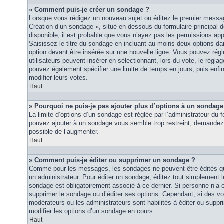
» Comment puis-je créer un sondage ?
Lorsque vous rédigez un nouveau sujet ou éditez le premier message
Création d’un sondage », situé en-dessous du formulaire principal de
disponible, il est probable que vous n’ayez pas les permissions ap
Saisissez le titre du sondage en incluant au moins deux options 
option devant être insérée sur une nouvelle ligne. Vous pouvez régl
utilisateurs peuvent insérer en sélectionnant, lors du vote, le régla
pouvez également spécifier une limite de temps en jours, puis enfin 
modifier leurs votes.
Haut
» Pourquoi ne puis-je pas ajouter plus d’options à un sondage
La limite d’options d’un sondage est réglée par l’administrateur du
pouvez ajouter à un sondage vous semble trop restreint, demandez à
possible de l’augmenter.
Haut
» Comment puis-je éditer ou supprimer un sondage ?
Comme pour les messages, les sondages ne peuvent être édités que
un administrateur. Pour éditer un sondage, éditez tout simplement 
sondage est obligatoirement associé à ce dernier. Si personne n’a e
supprimer le sondage ou d’éditer ses options. Cependant, si des vo
modérateurs ou les administrateurs sont habilités à éditer ou sup
modifier les options d’un sondage en cours.
Haut