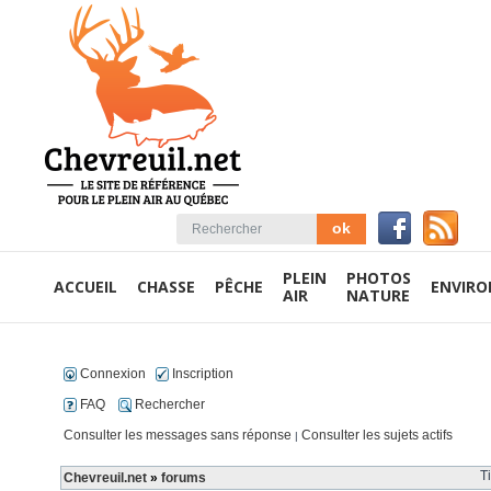
PLEIN
PHOTOS
ACCUEIL
CHASSE
PÊCHE
ENVIR
AIR
NATURE
Connexion
Inscription
FAQ
Rechercher
Consulter les messages sans réponse
Consulter les sujets actifs
|
T
Chevreuil.net
»
forums