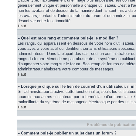
L’autre type, habituellement une image plus imposante, est connue 
généralement unique et personnelle à chaque utilisateur. C’est à l’a
non les avatars et de décider de la manière dont ils sont mis à disp
les avatars, contactez l’administrateur du forum et demandez-lui pou
désactiver cette fonctionnalité.
Haut
» Quel est mon rang et comment puis-je le modifier ?
Les rangs, qui apparaissent en dessous de votre nom d’utilisateur
vous avez à votre actif ou identifient certains utilisateurs spécia
administrateurs. Dans la plupart des cas, seul un administrateur du
rangs du forum. Merci de ne pas abuser de ce système en publiant
d’augmenter votre rang sur le forum. Beaucoup de forums ne tolére
administrateur abaissera votre compteur de messages.
Haut
» Lorsque je clique sur le lien de courriel d’un utilisateur, i
Si l’administrateur a activé cette fonctionnalité, seuls les utilisate
courriels aux autres utilisateurs par l’intermédiaire d’un formulaire
malveillante du système de messagerie électronique par des utilis
Haut
Problèmes de publication
» Comment puis-je publier un sujet dans un forum ?